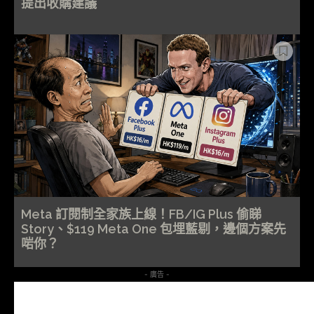
提出收購建議
Meta 訂閱制全家族上線！FB/IG Plus 偷睇
Story、$119 Meta One 包埋藍剔，邊個方案先
啱你？
- 廣告 -