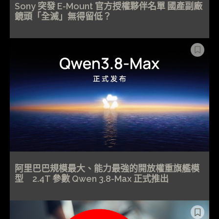
Sony 突發 E-Mount 官方授權夥伴名單 國產副廠
鏡頭「全滅」無得留低？
阿里巴巴規模最大、能力最強的開放權重旗艦模
型 2.4T 參數 Qwen 3.8-Max 正式推出