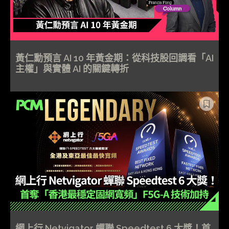
黃仁勳預言 AI 10 年黃金期：從科技股回調看「AI
主權」與實體 AI 的關鍵轉折
網上行 Netvigator 蟬聯 Speedtest 6 大獎！首