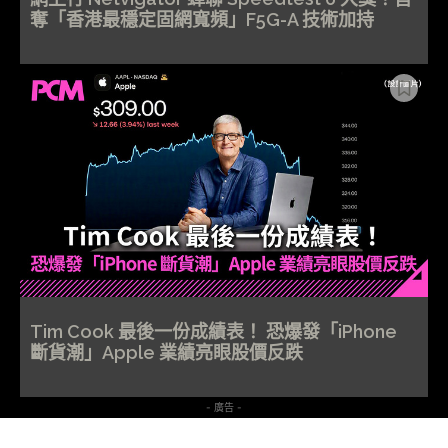
奪「香港最穩定固網寬頻」F5G-A 技術加持
Tim Cook 最後一份成績表！ 恐爆發「iPhone
斷貨潮」Apple 業績亮眼股價反跌
- 廣告 -