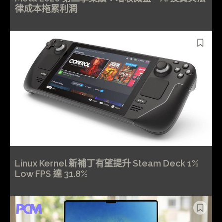
律成本拖累利潤
Linux Kernel 新補丁有望提升 Steam Deck 1%
Low FPS 達 31.8%