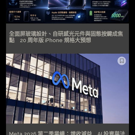
全面屏玻璃設計、自研感光元件與固態按鍵成焦
點 20 周年版 iPhone 規格大預想
Meta 2026 第二季業績：增收減益 AI 投資與法