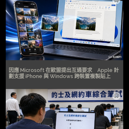
因應 Microsoft 在歐盟提出互通要求 Apple 計
劃支援 iPhone 與 Windows 跨裝置複製貼上