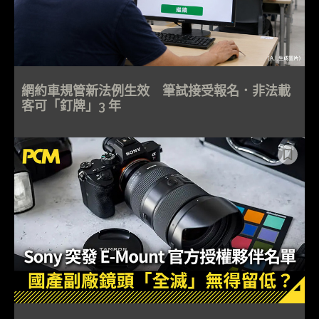
網約車規管新法例生效 筆試接受報名．非法載
客可「釘牌」3 年