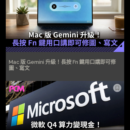
Mac 版 Gemini 升級！長按 Fn 鍵用口講即可修
圖、寫文