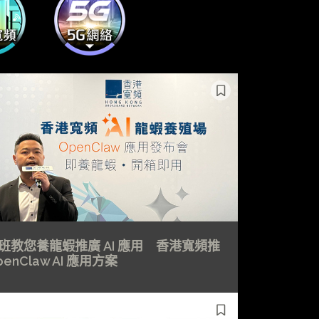
班教您養龍蝦推廣 AI 應用 香港寬頻推
penClaw AI 應用方案