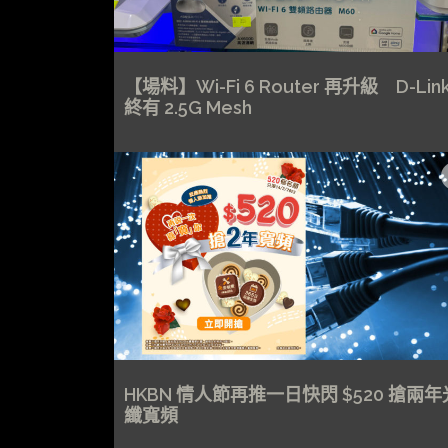
【場料】Wi-Fi 6 Router 再升級 D-Lin
終有 2.5G Mesh
HKBN 情人節再推一日快閃 $520 搶兩年
纖寬頻