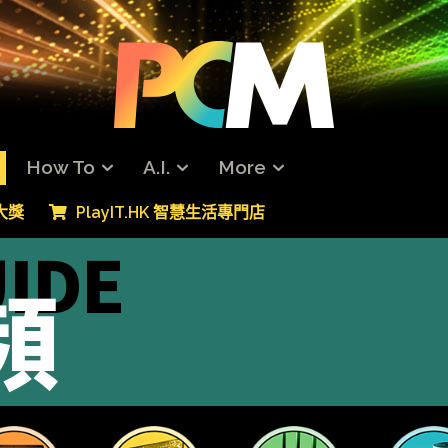
How To
A.I.
More
專大獎
PlayIT.HK 智慧生活專門店
IDE
頻