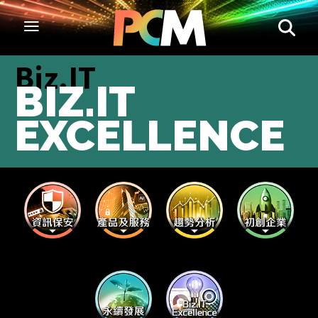
Biz.IT
BIZ.IT
EXCELLENCE