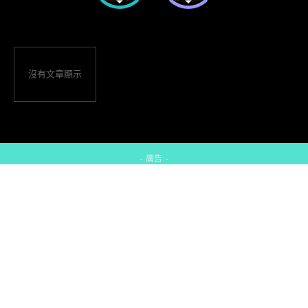
沒有文章顯示
- 廣告 -