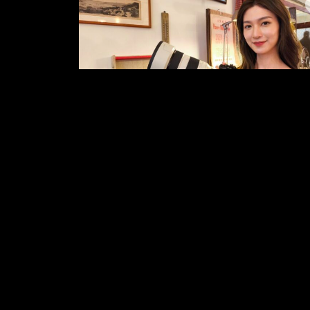
夢幻級人像鏡皇 Sony FE 50-150mm f/2
Master 登場