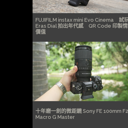
FUJIFILM instax mini Evo Cinema 試
Eras Dial 拍出年代感 QR Code 印製
價值
十年磨一劍的微距鏡 Sony FE 100mm F2
Macro G Master