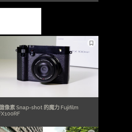
像素 Snap-shot 的魔力 Fujifilm
FX100RF