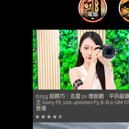
625g 超輕巧．支援 2x 增距鏡 平民級
王 Sony FE 100-400mm F5.6-8.0 GM O
登場