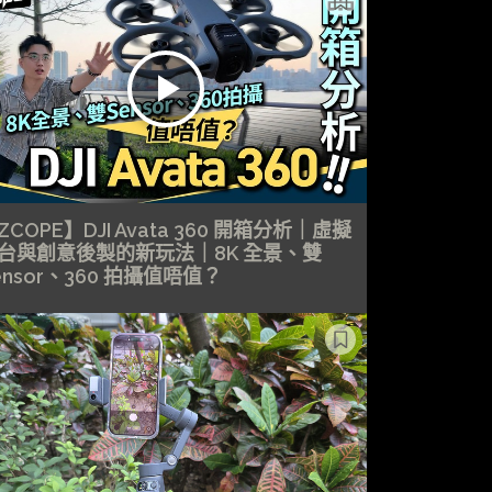
ZCOPE】DJI Avata 360 開箱分析｜虛擬
台與創意後製的新玩法｜8K 全景、雙
ensor、360 拍攝值唔值？