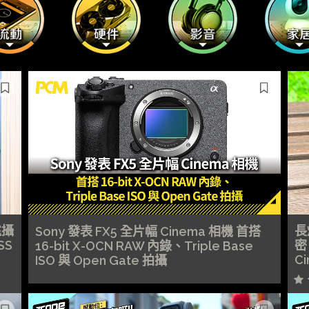
遠攝
長
Sony 發表 FX5 全片幅 Cinema 相機 首搭
SS
密
16-bit X-OCN RAW 內錄、Triple Base
C
ISO 與 Open Gate 拍攝