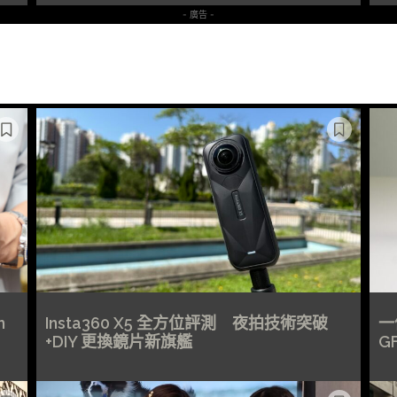
- 廣告 -
m
Insta360 X5 全方位評測 夜拍技術突破
一億
+DIY 更換鏡片新旗艦
G