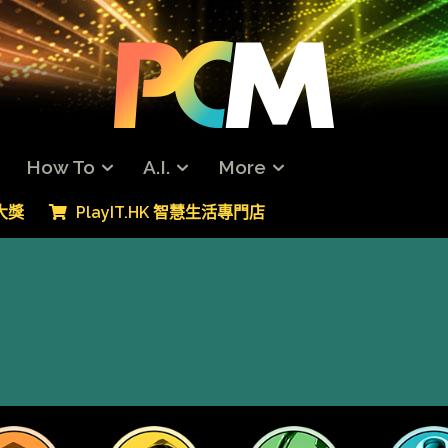
How To
A.I.
More
專大獎
PlayIT.HK 智慧生活專門店