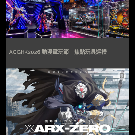
ACGHK2026 動漫電玩節 焦點玩具巡禮