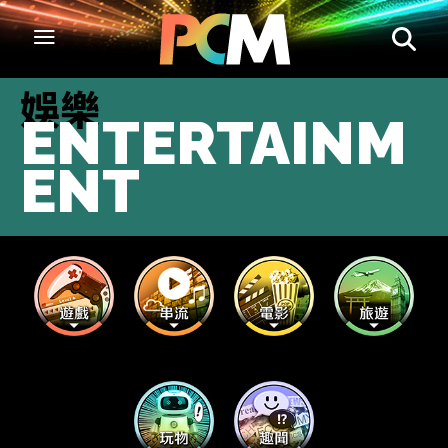
娛樂
ENTERTAINM
ENT