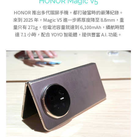
HONOR Magic V5
HONOR 推出多代摺屏手機，都打破當時的最薄紀錄。
來到 2025 年，Magic V5 進一步將厚度降至 8.8mm，重
量只有 271g，但電池容量就達到 6,100mAh，續航時間
達 7.1 小時，配合 YOYO 智能體，提供豐富 A.I. 功能。