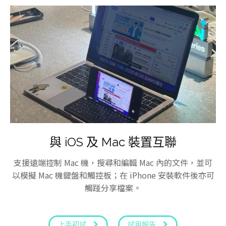
與 iOS 及 Mac 裝置互聯
支援遠端控制 Mac 機，搜尋和編輯 Mac 內的文件，並可
以模擬 Mac 機鍵盤和觸控板；在 iPhone 安裝軟件後亦可
觸踫分享檔案。
上手初試
試用報告