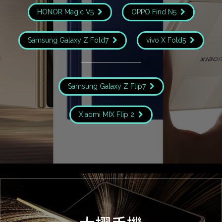
HONOR Magic V5
OPPO Find N5
Samsung Galaxy Z Fold7
vivo X Fold5
Samsung Galaxy Z Flip7
Xiaomi MIX Flip 2