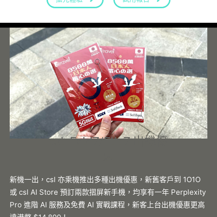
csl. Fold7/Flip7 出機優
惠
新機一出，csl 亦乘機推出多種出機優惠，新舊客戶到 1O1O
或 csl AI Store 預訂兩款摺屏新手機，均享有一年 Perplexity
Pro 進階 AI 服務及免費 AI 實戰課程，新客上台出機優惠更高