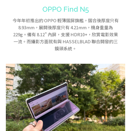
OPPO Find N5
今年年初推出的 OPPO 輕薄摺屏旗艦，摺合後厚度只有
8.93mm，展開後厚度只有 4.21mm，機身重量為
229g。備有 8.12" 內屏，支援 HDR10+，欣賞電影效果
一流。而攝影方面就有與 HASSELBLAD 聯合開發的三
鏡頭系統。