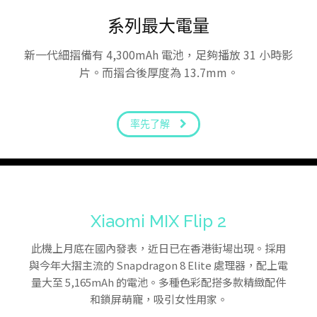
系列最大電量
新一代細摺備有 4,300mAh 電池，足夠播放 31 小時影
片。而摺合後厚度為 13.7mm。
率先了解
Xiaomi MIX Flip 2
此機上月底在國內發表，近日已在香港街場出現。採用
與今年大摺主流的 Snapdragon 8 Elite 處理器，配上電
量大至 5,165mAh 的電池。多種色彩配搭多款精緻配件
和鎖屏萌寵，吸引女性用家。