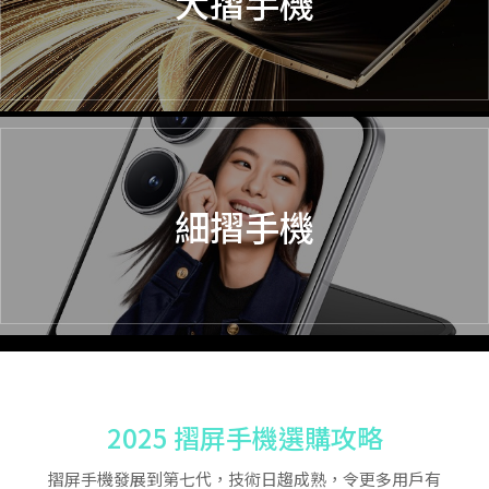
大摺手機
細摺手機
2025 摺屏手機選購攻略
摺屏手機發展到第七代，技術日趨成熟，令更多用戶有