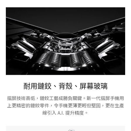
耐用鏈鉸、背殼、屏幕玻璃
摺屏技術高低，鏈鉸工藝成勝負關鍵。新一代摺屏手機用
上更精密的鏈鉸零件，令手機更薄更輕但堅固，更在生產
線引入 A.I. 提升精度。