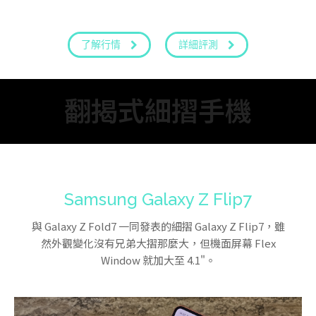
了解行情
詳細評測
翻揭式細摺手機
Samsung Galaxy Z Flip7
與 Galaxy Z Fold7 一同發表的細摺 Galaxy Z Flip7，雖
然外觀變化沒有兄弟大摺那麼大，但機面屏幕 Flex
Window 就加大至 4.1"。