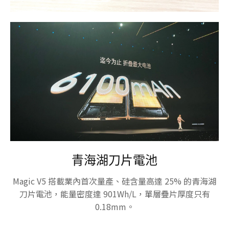
青海湖刀片電池
Magic V5 搭載業內首次量產、硅含量高達 25% 的青海湖
刀片電池，能量密度達 901Wh/L，單層疊片厚度只有
0.18mm。