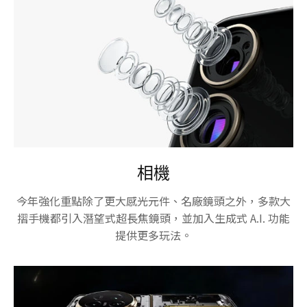
相機
今年強化重點除了更大感光元件、名廠鏡頭之外，多款大
摺手機都引入潛望式超長焦鏡頭，並加入生成式 A.I. 功能
提供更多玩法。