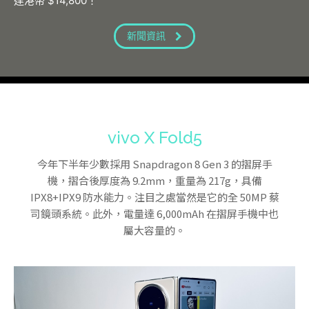
達港幣 $14,800！
新聞資訊
vivo X Fold5
今年下半年少數採用 Snapdragon 8 Gen 3 的摺屏手
機，摺合後厚度為 9.2mm，重量為 217g，具備
IPX8+IPX9 防水能力。注目之處當然是它的全 50MP 蔡
司鏡頭系統。此外，電量達 6,000mAh 在摺屏手機中也
屬大容量的。