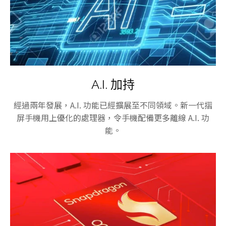
A.I. 加持
經過兩年發展，A.I. 功能已經擴展至不同領域。新一代摺
屏手機用上優化的處理器，令手機配備更多離線 A.I. 功
能。