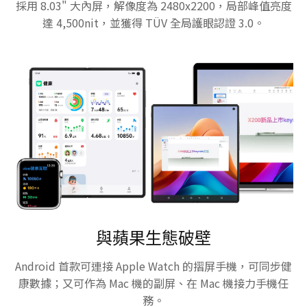
採用 8.03" 大內屏，解像度為 2480x2200，局部峰值亮度
達 4,500nit，並獲得 TÜV 全局護眼認證 3.0。
與蘋果生態破壁
Android 首款可連接 Apple Watch 的摺屏手機，可同步健
康數據；又可作為 Mac 機的副屏、在 Mac 機接力手機任
務。