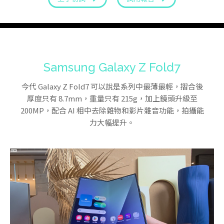
Samsung Galaxy Z Fold7
今代 Galaxy Z Fold7 可以說是系列中最薄最輕，摺合後
厚度只有 8.7mm，重量只有 215g，加上鏡頭升級至
200MP，配合 AI 相中去除雜物和影片雜音功能，拍攝能
力大幅提升。