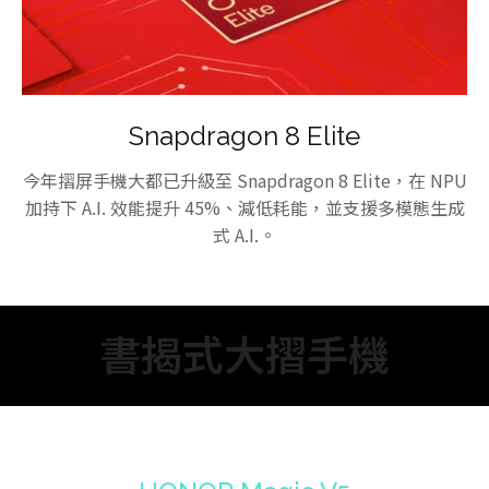
Snapdragon 8 Elite
今年摺屏手機大都已升級至 Snapdragon 8 Elite，在 NPU
加持下 A.I. 效能提升 45%、減低耗能，並支援多模態生成
式 A.I.。
書揭式大摺手機