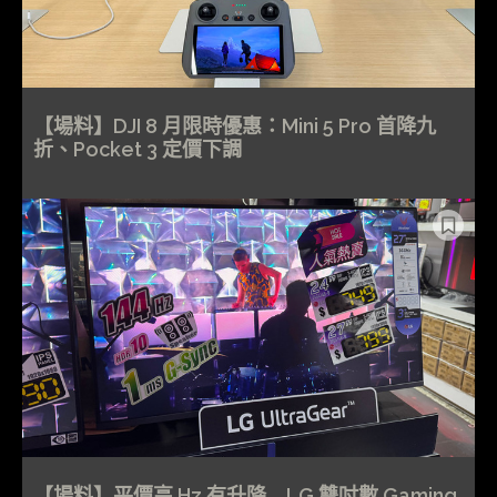
【場料】DJI 8 月限時優惠：Mini 5 Pro 首降九
折、Pocket 3 定價下調
【場料】平價高 Hz 有升降 LG 雙吋數 Gaming