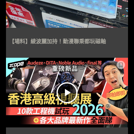
【場料】綾波麗加持！動漫聯乘都玩磁軸