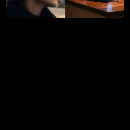
瑞典 Defunc 2026 全新藍牙系列登陸香港
TRUE VIBE / OPEN 耳機與 BEAT 喇叭同步登場