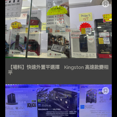
【場料】快速外置平選擇 Kingston 高速款變相
平