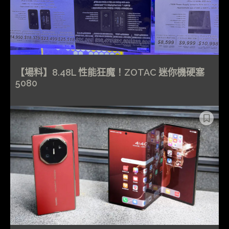
【場料】8.48L 性能狂魔！ZOTAC 迷你機硬塞
5080