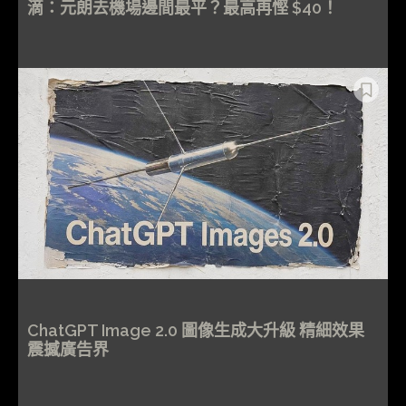
滴：元朗去機場邊間最平？最高再慳 $40！
ChatGPT Image 2.0 圖像生成大升級 精細效果
震撼廣告界