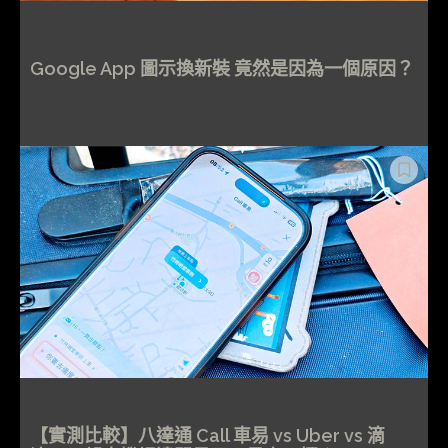
Google App 圖示換新裝 竟然是因為一個原因？
【實測比較】八達通 Call 車易 vs Uber vs 滴