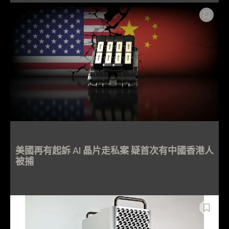
美國再有起訴 AI 晶片走私案 疑首次有中國香港人
被捕