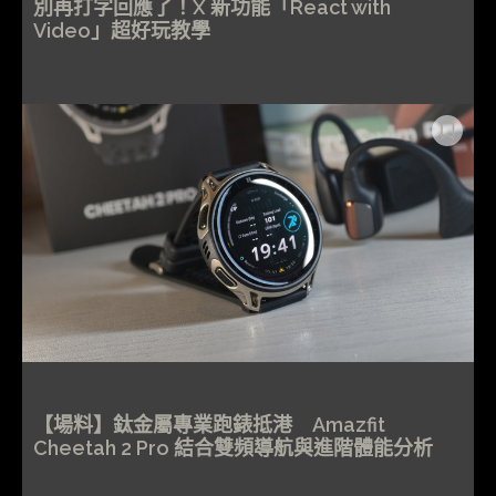
別再打字回應了！X 新功能「React with
Video」超好玩教學
【場料】鈦金屬專業跑錶抵港 Amazfit
Cheetah 2 Pro 結合雙頻導航與進階體能分析