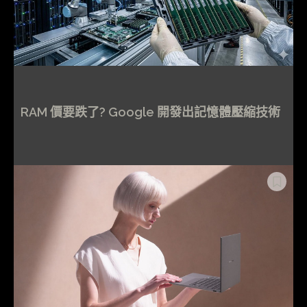
RAM 價要跌了? Google 開發出記憶體壓縮技術