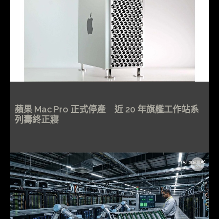
蘋果 Mac Pro 正式停產 近 20 年旗艦工作站系
列壽終正寢