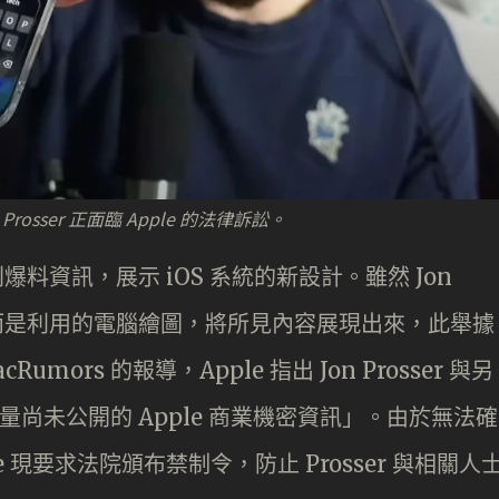
rosser 正面臨 Apple 的法律訴訟。
一系列爆料資訊，展示 iOS 系統的新設計。雖然 Jon
圖，而是利用的電腦繪圖，將所見內容展現出來，此舉據
ors 的報導，Apple 指出 Jon Prosser 與另
了「大量尚未公開的 Apple 商業機密資訊」。由於無法確
 現要求法院頒布禁制令，防止 Prosser 與相關人