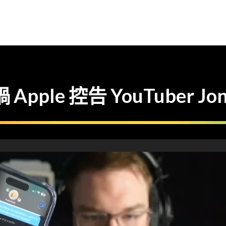
Apple 控告 YouTuber Jon 