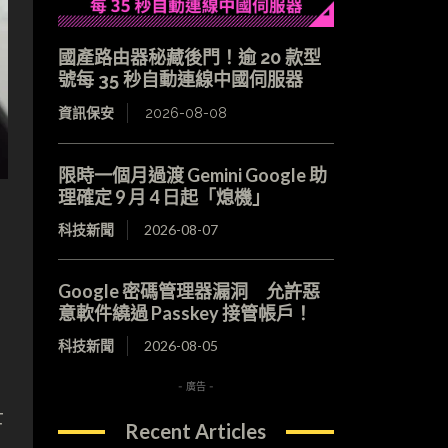
國產路由器秘藏後門！逾 20 款型
號每 35 秒自動連線中國伺服器
資訊保安
2026-08-08
限時一個月過渡 Gemini Google 助
理確定 9 月 4 日起「熄機」
科技新聞
2026-08-07
Google 密碼管理器漏洞 允許惡
意軟件繞過 Passkey 接管帳戶！
科技新聞
2026-08-05
- 廣告 -
士
Recent Articles