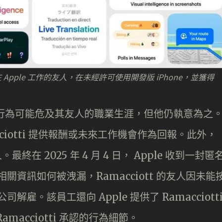
當時在 Apple 工作的友人，在未經許可使用開發版 iPhone，並獲得
明知這種行為可能危及其友人的職業生涯，但他仍執意為之
acciotti 提供報酬或未來工作機會作為回報。此外，
最終在 2025 年 4 月 4 日， Apple 收到一封匿
相關資訊如何被洩漏，Ramacciott 的友人因未能
解雇。該員工還向 Apple 提供了 Ramacciott
acciotti 承認的行為細節。