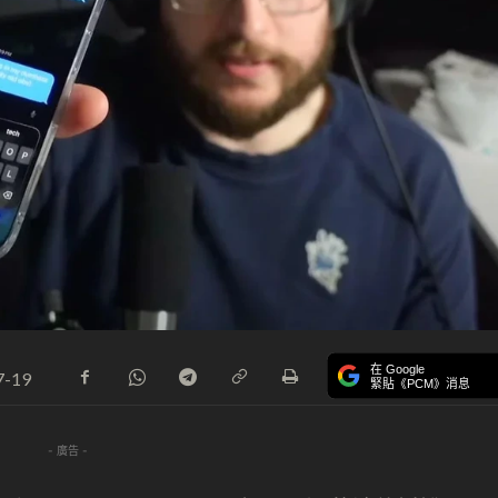
在 Google
7-19
緊貼《PCM》消息
- 廣告 -