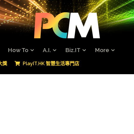
How To
A.I.
Biz.IT
More
專大獎
PlayIT.HK 智慧生活專門店