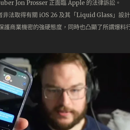
 Jon Prosser 正面臨 Apple 的法律訴訟。
事者非法取得有關 iOS 26 及其「Liquid Glass」設計
 對保護商業機密的強硬態度，同時也凸顯了所謂爆料