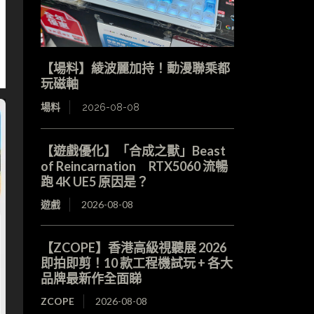
【場料】綾波麗加持！動漫聯乘都
玩磁軸
場料
2026-08-08
【遊戲優化】「合成之獸」Beast
of Reincarnation RTX5060 流暢
跑 4K UE5 原因是？
遊戲
2026-08-08
【ZCOPE】香港高級視聽展 2026
即拍即剪！10 款工程機試玩 + 各大
品牌最新作全面睇
ZCOPE
2026-08-08