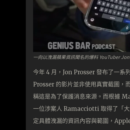
一向以洩漏蘋果資訊聞名的爆料 YouTuber Jon P
今年 4 月，Jon Prosser 發布了
Prosser 的影片並非使用真實截
稱這是為了保護消息來源。而根據 MacRum
一位涉案人 Ramacciotti 取得
定具體洩漏的資訊內容與範圍，Apple