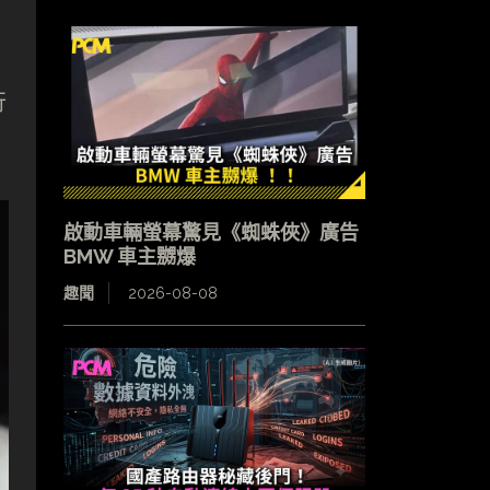
行
啟動車輛螢幕驚見《蜘蛛俠》廣告
BMW 車主嬲爆
趣聞
2026-08-08