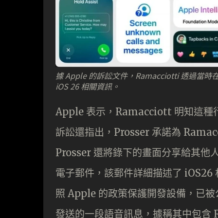
據 Apple 的訴訟文件，Ramacciotti 透過
iOS 26 相關資訊。
Apple 表示，Ramacciott 
訴訟還指出，Prosser 承諾為 Ram
Prosser 還將錄下的畫面分享給其他人。
電子郵件，該郵件詳細描述了 iOS26 
照 Apple 的政策保護開發設備，已被公司
發送的一段語音訊息，據稱其中包含 Ram