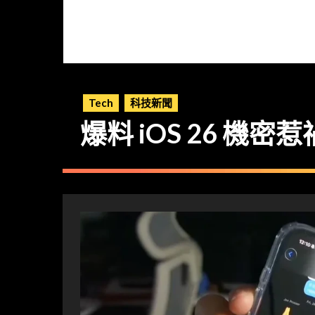
Tech
科技新聞
爆料 iOS 26 機密惹禍 