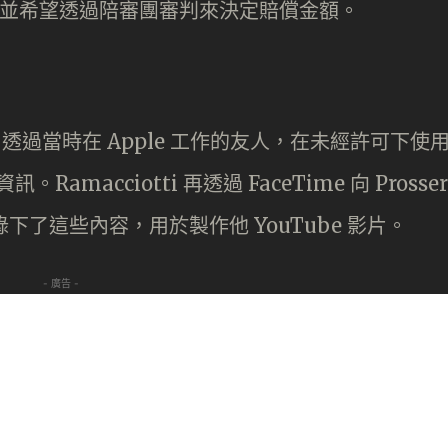
訊 ，並希望透過陪審團審判來決定賠償金額。
tti 透過當時在 Apple 工作的友人，在未經許可下使
。Ramacciotti 再透過 FaceTime 向 Prosser
則錄下了這些內容，用於製作他 YouTube 影片。
- 廣告 -