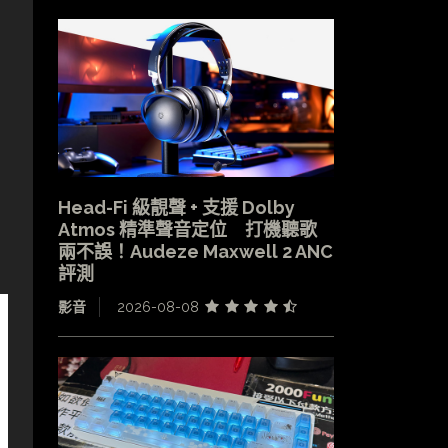
用
Head-Fi 級靚聲 + 支援 Dolby
Atmos 精準聲音定位 打機聽歌
兩不誤！Audeze Maxwell 2 ANC
評測
影音
2026-08-08