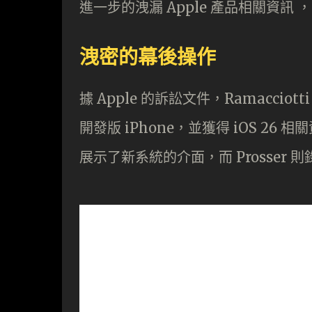
進一步的洩漏 Apple 產品相關資
洩密的幕後操作
據 Apple 的訴訟文件，Ramaccio
開發版 iPhone，並獲得 iOS 26 相關資訊
展示了新系統的介面，而 Prosser 