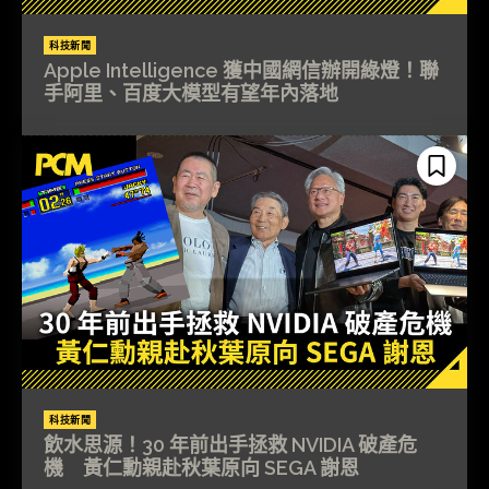
科技新聞
Apple Intelligence 獲中國網信辦開綠燈！聯
手阿里、百度大模型有望年內落地
科技新聞
飲水思源！30 年前出手拯救 NVIDIA 破產危
機 黃仁勳親赴秋葉原向 SEGA 謝恩