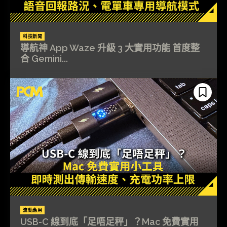
科技新聞
導航神 App Waze 升級 3 大實用功能 首度整
合 Gemini...
流動應用
USB-C 線到底「足唔足秤」？Mac 免費實用