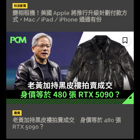
科技新聞
變相租機！美國 Apple 將推行升級計劃付款方
式，Mac / iPad / iPhone 通通有份
趣聞
老黃加持黑皮褸拍賣成交 身價等於 480 張
RTX 5090？