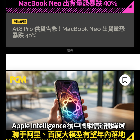
科技新聞
A18 Pro 供貨告急！MacBook Neo 出貨量恐
暴跌 40%
- 廣告 -