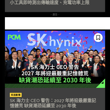
小工具即時測出傳輸速度、充電功率上限
- 廣告 -
科技新聞
SK 海力士 CEO 警告：2027 年將迎最嚴重記
憶體荒 缺貨潮恐延續至 2030 年後