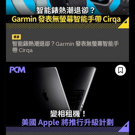
健康
智能錶熱潮退卻？Garmin 發表無螢幕智能手
帶 Cirqa