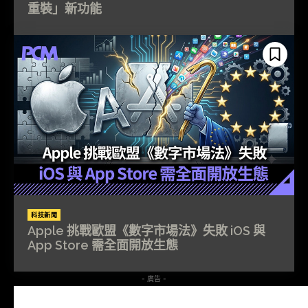
重裝」新功能
科技新聞
Apple 挑戰歐盟《數字市場法》失敗 iOS 與
App Store 需全面開放生態
- 廣告 -