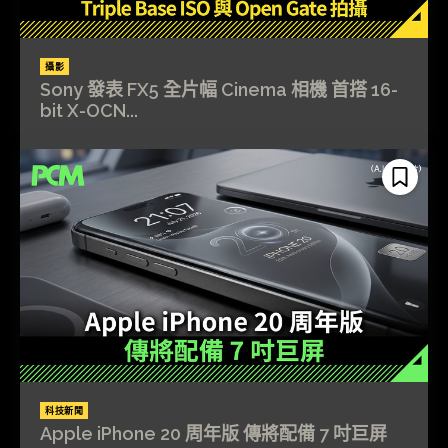
攝影
Sony 發表 FX5 全片幅 Cinema 相機 首搭 16-
bit X-OCN...
科技新聞
Apple iPhone 20 周年版 傳將配備 7 吋巨屏