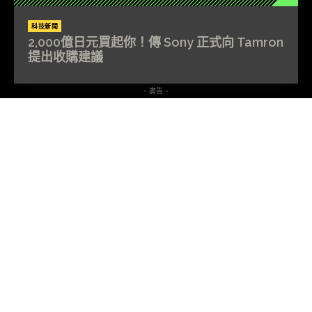
科技新聞
2,000億日元買起你！傳 Sony 正式向 Tamron
提出收購建議
- 廣告 -