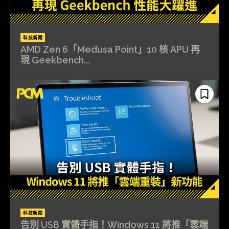
科技新聞
AMD Zen 6「Medusa Point」10 核 APU 再
現 Geekbench...
科技新聞
告別 USB 實體手指！Windows 11 將推「雲端