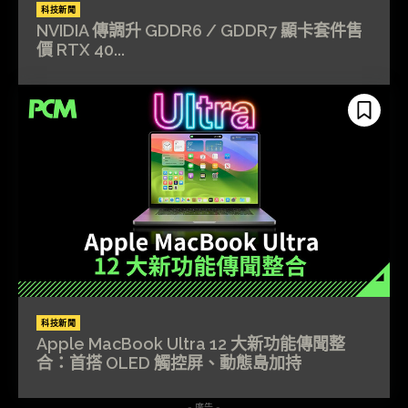
科技新聞
NVIDIA 傳調升 GDDR6 / GDDR7 顯卡套件售
價 RTX 40...
科技新聞
Apple MacBook Ultra 12 大新功能傳聞整
合：首搭 OLED 觸控屏、動態島加持
- 廣告 -