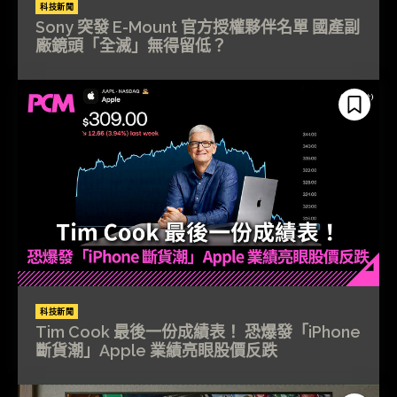
科技新聞
Sony 突發 E-Mount 官方授權夥伴名單 國產副
廠鏡頭「全滅」無得留低？
科技新聞
Tim Cook 最後一份成績表！ 恐爆發「iPhone
斷貨潮」Apple 業績亮眼股價反跌