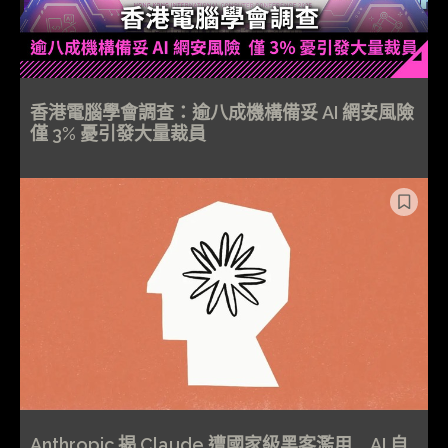
香港電腦學會調查：逾八成機構備妥 AI 網安風險
僅 3% 憂引發大量裁員
Anthropic 揭 Claude 遭國家級黑客濫用 AI 自