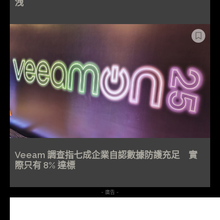
洩
Veeam 調查指七成企業自認數據防護充足 實
際只有 8% 達標
- 廣告 -