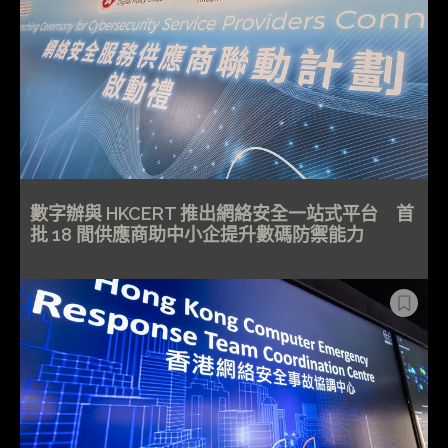
數字辦與 HKCERT 推出網絡安全一站式平台 首
批 18 間供應商助中小企提升數碼防禦能力