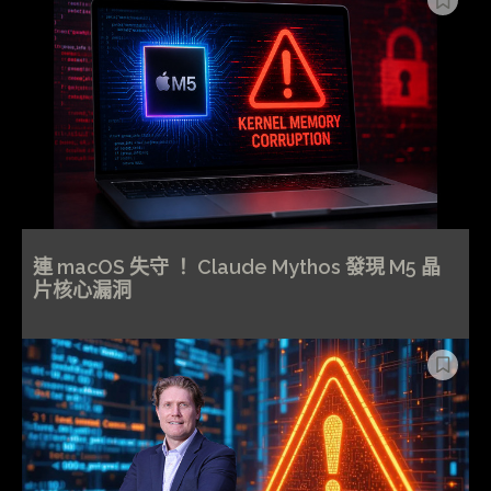
連 macOS 失守 ！ Claude Mythos 發現 M5 晶
片核心漏洞