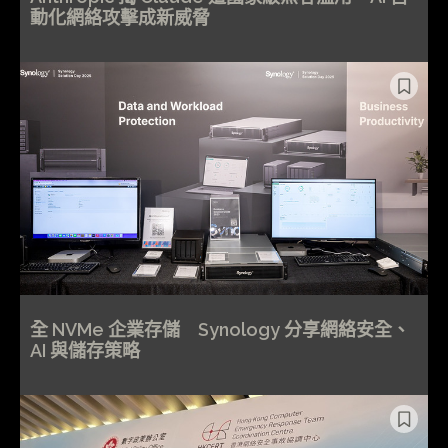
動化網絡攻擊成新威脅
全 NVMe 企業存儲 Synology 分享網絡安全、
AI 與儲存策略