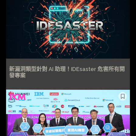
新漏洞類型針對 AI 助理！IDEsaster 危害所有開
發專案