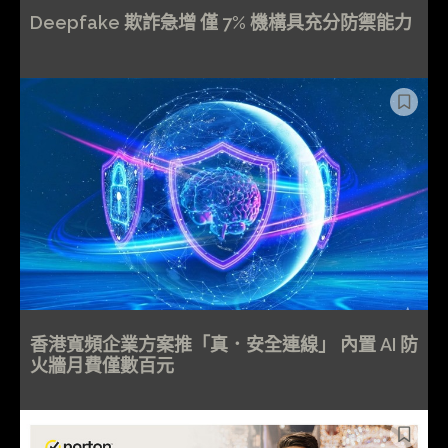
Deepfake 欺詐急增 僅 7% 機構具充分防禦能力
香港寬頻企業方案推「真．安全連線」 內置 AI 防
火牆月費僅數百元