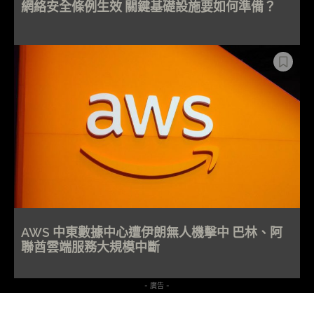
網絡安全條例生效 關鍵基礎設施要如何準備？
AWS 中東數據中心遭伊朗無人機擊中 巴林、阿
聯酋雲端服務大規模中斷
- 廣告 -