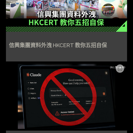
信興集團資料外洩 HKCERT 教你五招自保