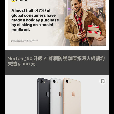
Norton 360 升級 AI 詐騙防護 調查指港人遇騙均
失逾 5,000 元