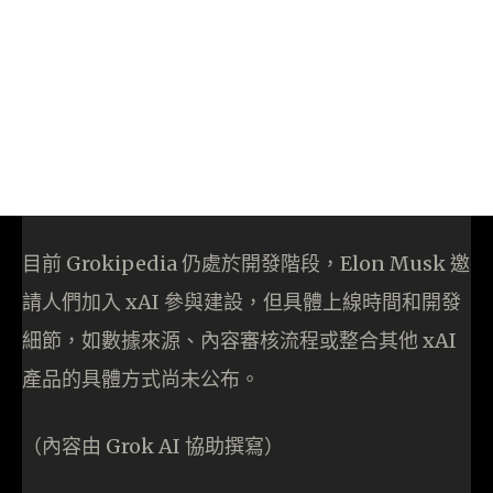
目前 Grokipedia 仍處於開發階段，Elon Musk 邀
請人們加入 xAI 參與建設，但具體上線時間和開發
細節，如數據來源、內容審核流程或整合其他 xAI
產品的具體方式尚未公布。
（內容由 Grok AI 協助撰寫）