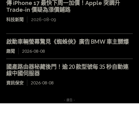
傳 iPhone 17 最快下周一加價！Apple 突調升
Trade-in 價疑為漲價鋪路
科技新聞
2026-08-09
啟動車輛螢幕驚見《蜘蛛俠》廣告 BMW 車主嬲爆
趣聞
2026-08-08
國產路由器秘藏後門！逾 20 款型號每 35 秒自動連
線中國伺服器
資訊保安
2026-08-08
- 廣告 -