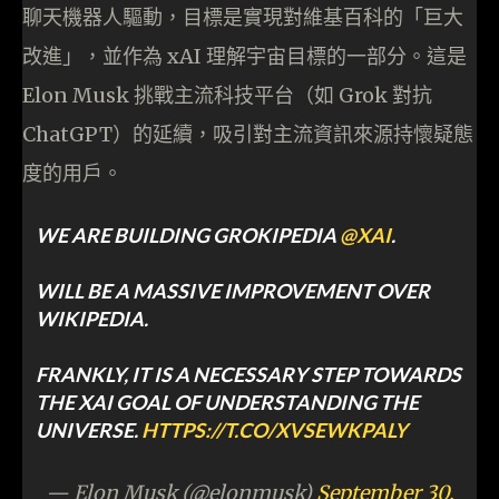
聊天機器人驅動，目標是實現對維基百科的「巨大
改進」，並作為 xAI 理解宇宙目標的一部分。這是
Elon Musk 挑戰主流科技平台（如 Grok 對抗
ChatGPT）的延續，吸引對主流資訊來源持懷疑態
度的用戶。
WE ARE BUILDING GROKIPEDIA
@XAI
.
WILL BE A MASSIVE IMPROVEMENT OVER
WIKIPEDIA.
FRANKLY, IT IS A NECESSARY STEP TOWARDS
THE XAI GOAL OF UNDERSTANDING THE
UNIVERSE.
HTTPS://T.CO/XVSEWKPALY
— Elon Musk (@elonmusk)
September 30,