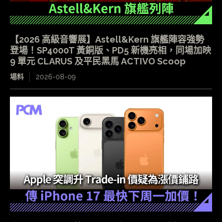
【2026 高級音響展】Astell&Kern 旗艦陣容強勢
登場！SP4000T 黃銅版、PD5 新機亮相，同場加映
9 單元 CLARUS 及平民黑馬 ACTIVO Scoop
場料
2026-08-09