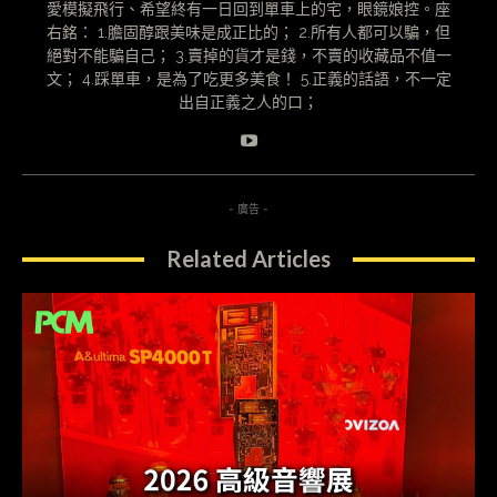
愛模擬飛行、希望終有一日回到單車上的宅，眼鏡娘控。座
右銘： 1.膽固醇跟美味是成正比的； 2.所有人都可以騙，但
絕對不能騙自己； 3.賣掉的貨才是錢，不賣的收藏品不值一
文； 4.踩單車，是為了吃更多美食！ 5.正義的話語，不一定
出自正義之人的口；
- 廣告 -
Related Articles