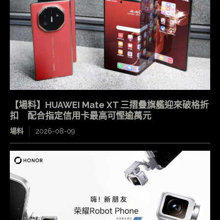
【場料】HUAWEI Mate XT 三摺疊旗艦迎來破格折
扣 配合指定信用卡最高可慳逾萬元
場料
2026-08-09