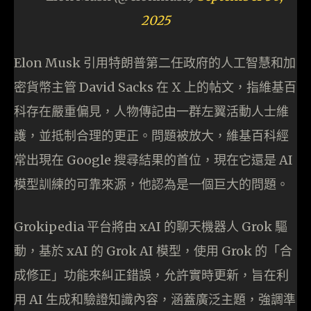
2025
Elon Musk 引用特朗普第二任政府的人工智慧和加
密貨幣主管 David Sacks 在 X 上的帖文，指維基百
科存在嚴重偏見，人物傳記由一群左翼活動人士維
護，並抵制合理的更正。問題被放大，維基百科經
常出現在 Google 搜尋結果的首位，現在它還是 AI
模型訓練的可靠來源，他認為是一個巨大的問題。
Grokipedia 平台將由 xAI 的聊天機器人 Grok 驅
動，基於 xAI 的 Grok AI 模型，使用 Grok 的「合
成修正」功能來糾正錯誤，允許實時更新，旨在利
用 AI 生成和驗證知識內容，涵蓋廣泛主題，強調準