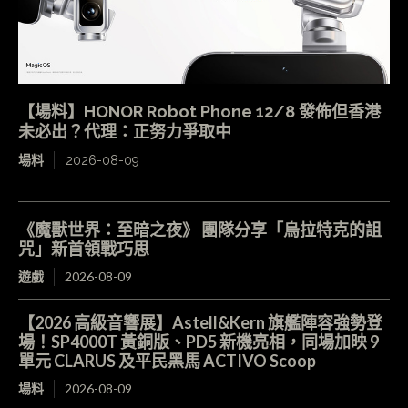
【場料】HONOR Robot Phone 12/8 發佈但香港
未必出？代理：正努力爭取中
場料
2026-08-09
《魔獸世界：至暗之夜》 團隊分享「烏拉特克的詛
咒」新首領戰巧思
遊戲
2026-08-09
【2026 高級音響展】Astell&Kern 旗艦陣容強勢登
場！SP4000T 黃銅版、PD5 新機亮相，同場加映 9
單元 CLARUS 及平民黑馬 ACTIVO Scoop
場料
2026-08-09