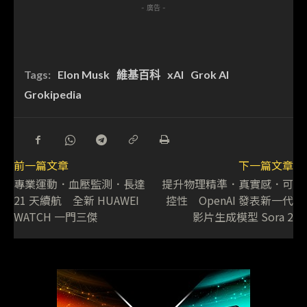
- 廣告 -
Tags:
Elon Musk
維基百科
xAI
Grok AI
Grokipedia
前一篇文章
下一篇文章
專業運動．血壓監測．長達
提升物理精準．真實感．可
21 天續航 全新 HUAWEI
控性 OpenAI 發表新一代
WATCH 一門三傑
影片生成模型 Sora 2