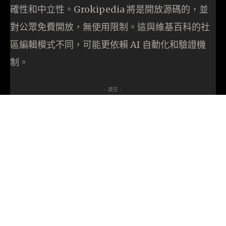
確性和中立性。Grokipedia 將是開放源碼的，並
對公眾免費開放，無使用限制。這與維基百科的社
區編輯模式不同，可能更依賴 AI 自動化和驗證機
制。
- 廣告 -