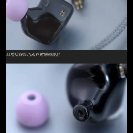
耳機接線採用兩針式插頭設計。