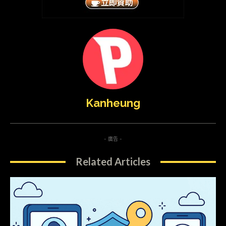
Kanheung
- 廣告 -
Related Articles