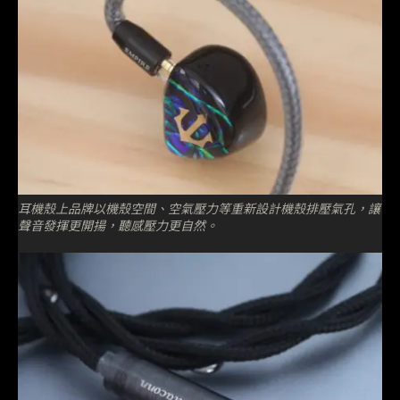
耳機殼上品牌以機殼空間、空氣壓力等重新設計機殼排壓氣孔，讓
聲音發揮更開揚，聽感壓力更自然。