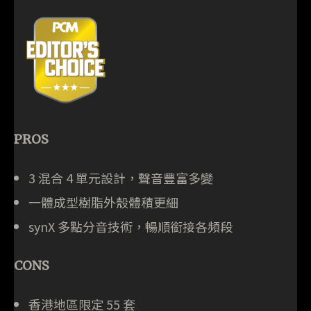
PROS
3 混合 4 單元設計，聲音豐富多變
一體成型樹脂外殼體積更細
synX 多點分音技術，暢順銜接各頻段
CONS
香港地區限定 55 套