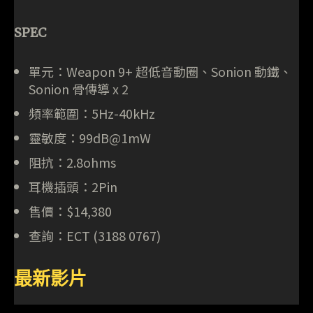
SPEC
單元：Weapon 9+ 超低音動圈、Sonion 動鐵、
Sonion 骨傳導 x 2
頻率範圍：5Hz-40kHz
靈敏度：99dB@1mW
阻抗：2.8ohms
耳機插頭：2Pin
售價：$14,380
查詢：ECT (3188 0767)
最新影片