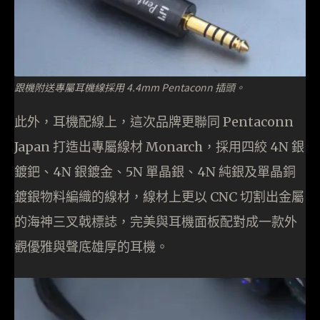
跟機附送專屬耳機線採用 4.4mm Pentaconn 插頭。
此外，耳機配線上，這次品牌更聯同 Pentaconn
Japan 打造出專屬線材 Monarch，採用四絞 4N 銀
鍍鈀、4N 銀鍍金、5N 單晶銀、4N 純銀及單晶銅
鍍銀物料編織的線材，線材上更以 CNC 切割出金屬
的海神三叉戟標誌，完美與耳機面板配對成一款外
觀優雅與聲底雄厚的耳機。