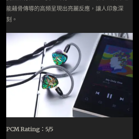
能藉骨傳導的高頻呈現出亮麗反應，讓人印象深
刻。
PCM Rating：5/5