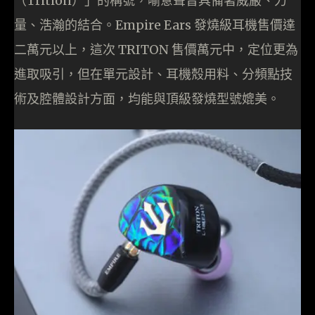
（Trition）」的稱號，喻意聲音具備著威嚴、力
量、浩瀚的結合。Empire Ears 發燒級耳機售價達
二萬元以上，這次 TRITON 售價萬元中，定位更為
進取吸引，但在單元設計、耳機殼用料、分頻點技
術及腔體設計方面，均能與頂級發燒型號媲美。