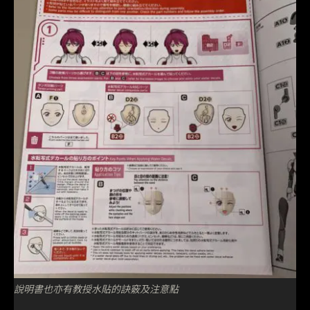
說明書也亦有教授水貼的訣竅及注意點