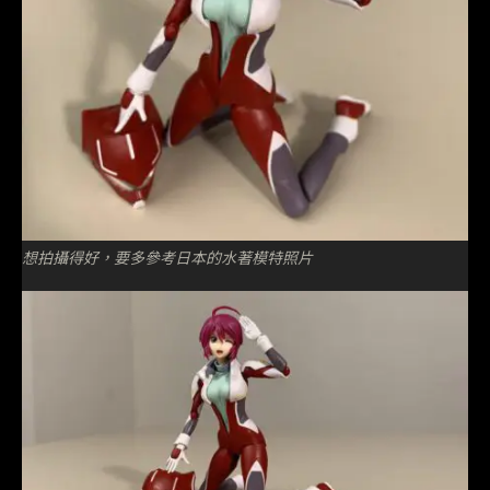
想拍攝得好，要多參考日本的水著模特照片