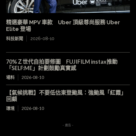
精選豪華 MPV 車款 Uber 頂級尊尚服務 Uber
Elite 登場
科技新聞
2026-08-10
70%Ｚ世代自拍要修圖 FUJIFILM instax推動
「SELF:ME」計劃鼓勵真實感
場料
2026-08-10
【氣候挑戰】不要低估東登颱風：強颱風「紅霞」
回顧
環境
2026-08-10
- 廣告 -