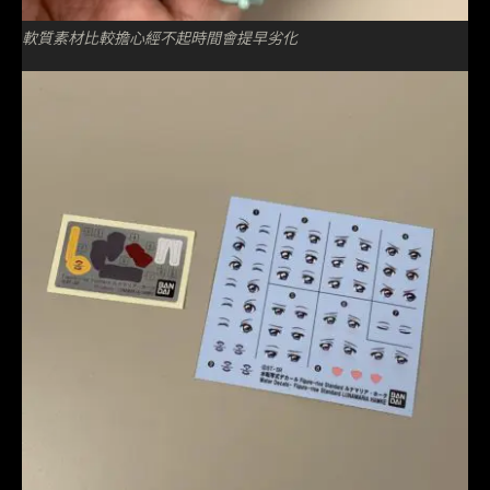
軟質素材比較擔心經不起時間會提早劣化