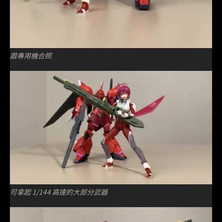
跟專用機合照
可拿起 1/144 高達的大部分武器