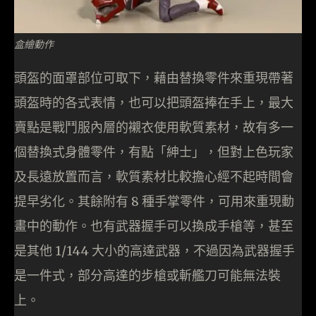
盒繪動作
頭盔的面罩部位可取下，藉由替換零件來重現帶著
頭盔時的各式表情，也可以把頭盔捧在手上，最大
賣點是戰鬥服內層的襯衣使用軟質素材，故有多一
個替換式身體零件，有點「紳士」，但對上色玩家
及長遠放置而言，軟質素材比較擔心經不起時間會
提早劣化。其餘附有 8 種手掌零件，可用來重現動
畫中的動作。也有武器握手可以換成手槍等，甚至
是其他 1/144 大小的高達武器，不過因為武器握手
是一件式，部分高達的步槍或斬艦刀可能無法裝
上。