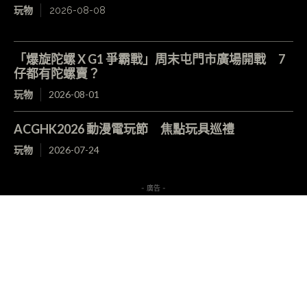
玩物
2026-08-08
「爆旋陀螺 X G1 爭霸戰」周末屯門市廣場開戰 7
仔都有陀螺賣？
玩物
2026-08-01
ACGHK2026 動漫電玩節 焦點玩具巡禮
玩物
2026-07-24
- 廣告 -