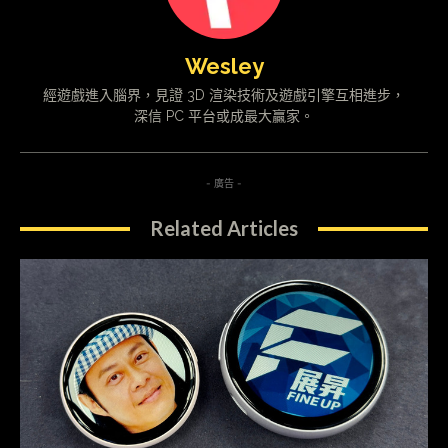
Wesley
經遊戲進入腦界，見證 3D 渲染技術及遊戲引擎互相進步，
深信 PC 平台或成最大贏家。
- 廣告 -
Related Articles