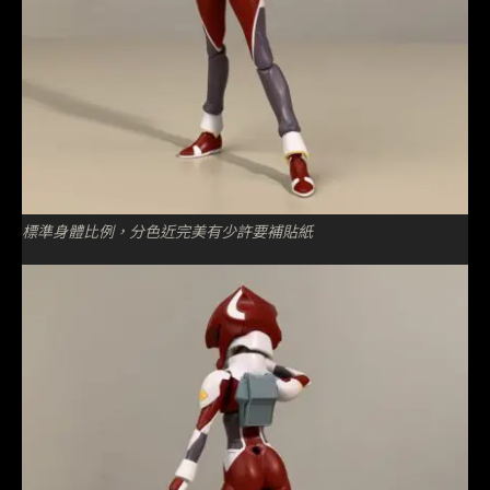
標準身體比例，分色近完美有少許要補貼紙