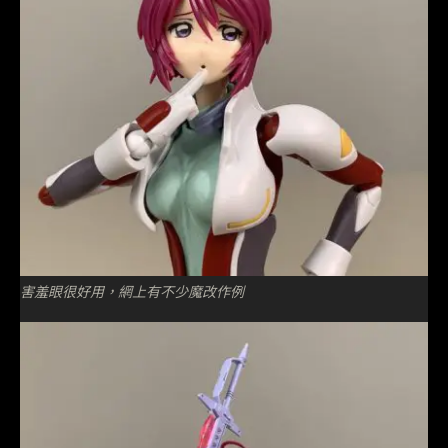
害羞眼很好用，網上有不少魔改作例