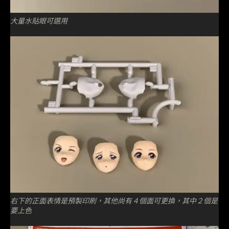
大量水貼眼可選用
右下的正面表情是預製印刷，其他尚有４個面可更換，其中２個是
要上色