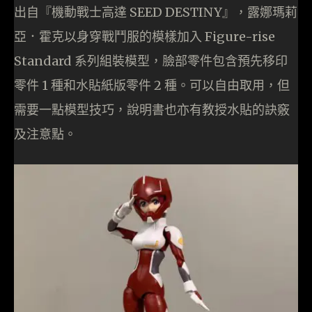
出自『機動戰士高達 SEED DESTINY』，露娜瑪莉
亞．霍克以身穿戰鬥服的模樣加入 Figure-rise
Standard 系列組裝模型，臉部零件包含預先移印
零件 1 種和水貼紙版零件 2 種。可以自由取用，但
需要一點模型技巧，說明書也亦有教授水貼的訣竅
及注意點。