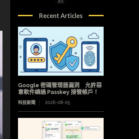
- 廣告 -
Recent Articles
Google 密碼管理器漏洞 允許惡
意軟件繞過 Passkey 接管帳戶！
科技新聞
2026-08-05