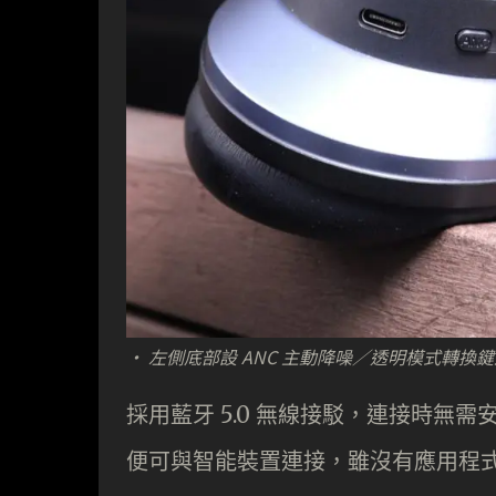
· 左側底部設 ANC 主動降噪／透明模式轉換鍵及
採用藍牙 5.0 無線接駁，連接時無
便可與智能裝置連接，雖沒有應用程