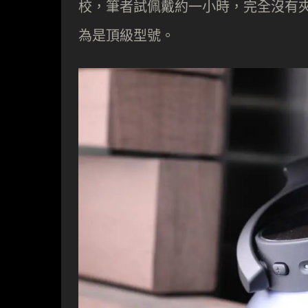
校，筆者試佩戴約一小時，完全沒有
為是頂級型號。