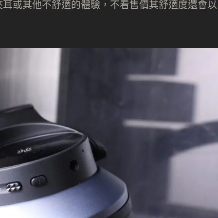
夾耳或其他不舒適的體驗，不看售價其舒適度還會以