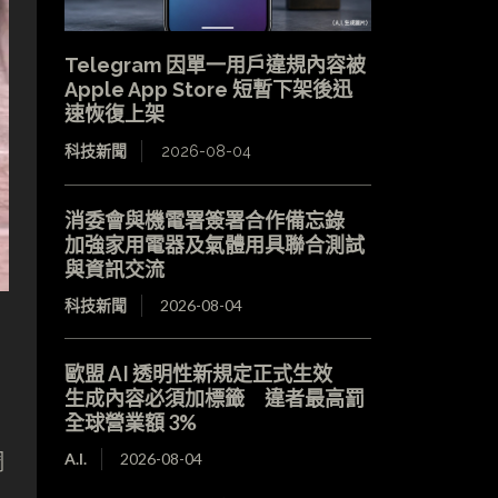
Telegram 因單一用戶違規內容被
Apple App Store 短暫下架後迅
速恢復上架
科技新聞
2026-08-04
消委會與機電署簽署合作備忘錄
加強家用電器及氣體用具聯合測試
與資訊交流
科技新聞
2026-08-04
歐盟 AI 透明性新規定正式生效
生成內容必須加標籤 違者最高罰
全球營業額 3%
調
A.I.
2026-08-04