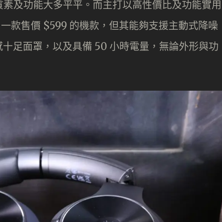
聲音質素及功能大多平平。而主打以高性價比及功能實用
出了一款售價 $599 的機款，但其能夠支援主動式降噪
十足面罩，以及具備 50 小時電量，無論外形與功