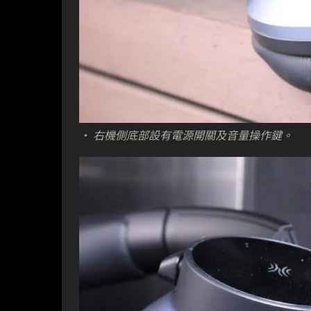
· 右機側底部設有電源開關及音量操作鍵。