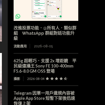
改進投票功能．@所有人．類似群
組 WhatsApp 群組對話功能升
級
流動應用
2026-08-05
625g 超輕巧．支援 2x 增距鏡 平
民級遠攝王 Sony FE 100-400mm
F5.6-8.0 GM OSS 登場
攝影
2026-08-04
Telegram 因單一用戶違規內容被
Apple App Store 短暫下架後迅速
恢復上架