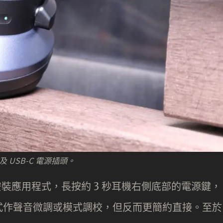
 USB-C 電源插頭。
需安裝應用程式，長按約 3 秒耳機右側底部的電源鍵，
式作聲音微調或模式調校，但反而更簡約直接。至於