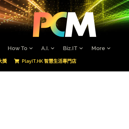
How To
A.I.
Biz.IT
More
專大獎
PlayIT.HK 智慧生活專門店