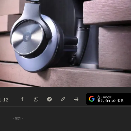
在 Google
1-12
緊貼《PCM》消息
- 廣告 -