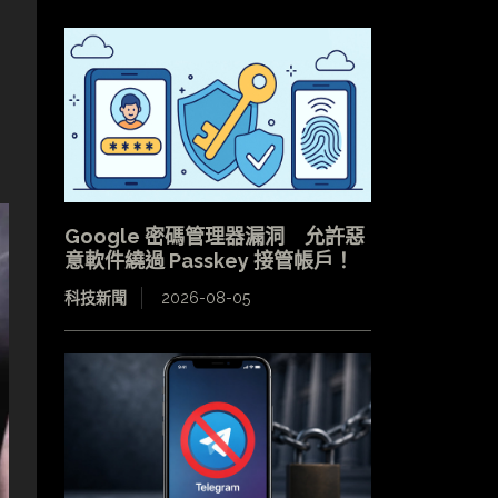
Google 密碼管理器漏洞 允許惡
意軟件繞過 Passkey 接管帳戶！
科技新聞
2026-08-05