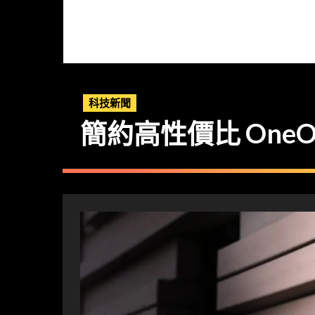
科技新聞
簡約高性價比 OneOd