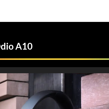
io A10