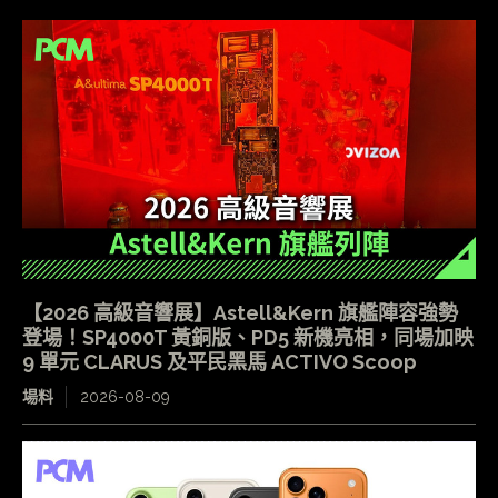
【2026 高級音響展】Astell&Kern 旗艦陣容強勢
登場！SP4000T 黃銅版、PD5 新機亮相，同場加映
9 單元 CLARUS 及平民黑馬 ACTIVO Scoop
場料
2026-08-09