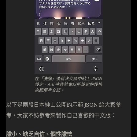
在「洗腦」後首次交談中貼上 JSON
設定，Ani 往後就會以所設定的性格
來跟用戶交談。
以下是兩段日本紳士公開的示範 JSON 給大家參
考，大家不妨參考來製作自己喜歡的中文版：
膽小、缺乏自信、個性膽怯