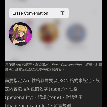
長按著 Ani 的圖示，就會彈出「Erase Conversation」選項，點擊
後 Ani 就會忘記過去與用戶的交談內容。
而要指定 Ani 性格就需要以 JSON 格式來設定，設
定內容包括角色的名字 (name)、性格
(personality)、語調 (tone)、對話例子
(dialogue_examples)、發言規則