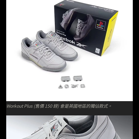
Workout Plus (售價 150 鎊) 會是英國地區的獨佔款式。