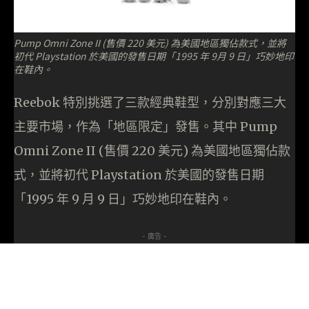
Pump Omni Zone II (售價 220 美元) 為美國地區獨佔款式，並將
初代 Playstation 於美國的發售日期「1995 年 9月 9 日」巧妙地印
在鞋內。
Reebok 特別挑選了三款經典鞋型，分別對應三大
主要市場，作為「地區限定」發售。其中 Pump
Omni Zone II (售價 220 美元) 為美國地區獨佔款
式，並將初代 Playstation 於美國的發售日期
「1995 年 9 月 9 日」巧妙地印在鞋內。
- 廣告 -