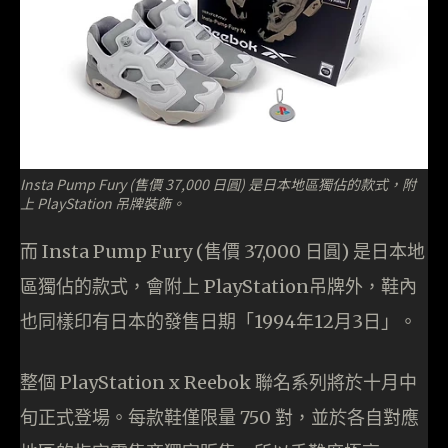
Insta Pump Fury (售價 37,000 日圓) 是日本地區獨佔的款式，附
上 PlayStation 吊牌裝飾。
而 Insta Pump Fury (售價 37,000 日圓) 是日本地
區獨佔的款式，會附上 PlayStation吊牌外，鞋內
也同樣印有日本的發售日期「1994年12月3日」。
整個 PlayStation x Reebok 聯名系列將於十月中
旬正式登場。每款鞋僅限量 750 對，並於各自對應