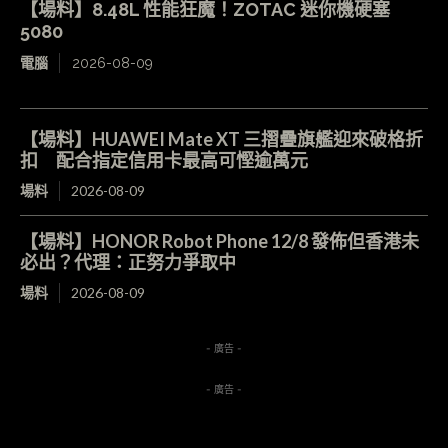
【場料】8.48L 性能狂魔！ZOTAC 迷你機硬塞
5080
電腦
2026-08-09
【場料】HUAWEI Mate XT 三摺疊旗艦迎來破格折
扣 配合指定信用卡最高可慳逾萬元
場料
2026-08-09
【場料】HONOR Robot Phone 12/8 發佈但香港未
必出？代理：正努力爭取中
場料
2026-08-09
- 廣告 -
- 廣告 -