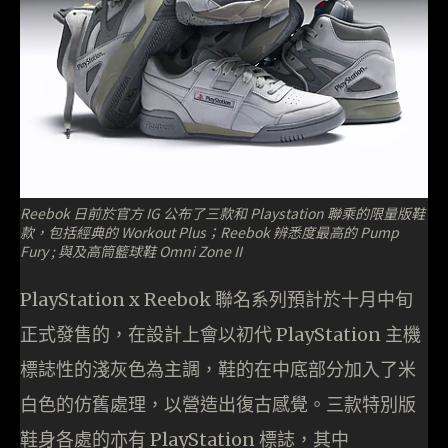
Reebok 日前於官方 IG 公布了三款和 Playstation 聯乘的限量版鞋
款，包括經典的 Workout Plus；Reebok 辨悉度最高的 Pump
Fury ; 與及高筒籃球鞋 Omni Zone II
PlayStation x Reebok 聯名系列預計於十月中旬
正式發售的，在設計上會以初代 PlayStation 主機
標誌性的淺灰色為主調，鞋的在中底部分加入了米
白色的仿舊處理，以營造出復古感覺。三款特別版
鞋身各處的亦有 PlayStation 標誌，其中