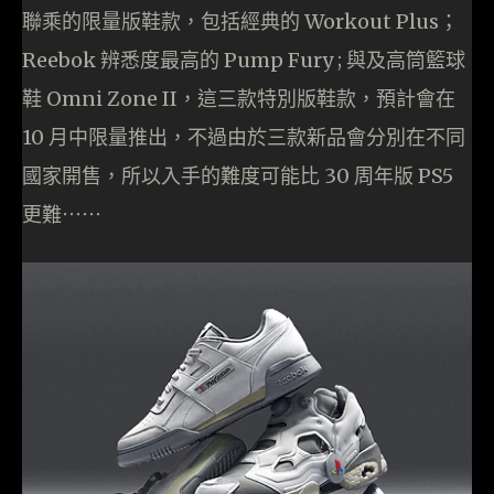
聯乘的限量版鞋款，包括經典的 Workout Plus；
Reebok 辨悉度最高的 Pump Fury ; 與及高筒籃球
鞋 Omni Zone II，這三款特別版鞋款，預計會在
10 月中限量推出，不過由於三款新品會分別在不同
國家開售，所以入手的難度可能比 30 周年版 PS5
更難⋯⋯