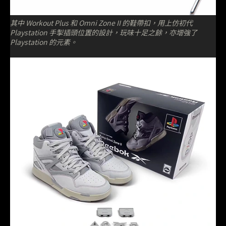
其中 Workout Plus 和 Omni Zone II 的鞋帶扣，用上仿初代
Playstation 手掣插頭位置的設計，玩味十足之餘，亦增強了
Playstation 的元素。