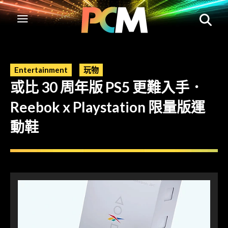
Entertainment
玩物
或比 30 周年版 PS5 更難入手．
Reebok x Playstation 限量版運
動鞋