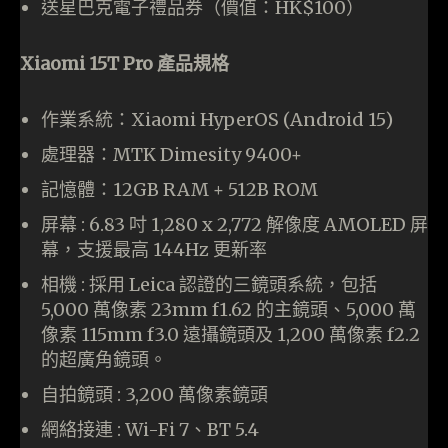
送星巴克電子禮品券（價值：HK$100）
Xiaomi 15T Pro 產品規格
作業系統：Xiaomi HyperOS (Android 15)
處理器：MTK Dimesity 9400+
記憶體：12GB RAM + 512B ROM
屏幕 : 6.83 吋 1,280 x 2,772 解像度 AMOLED 屏
幕，支援最高 144Hz 更新率
相機 : 採用 Leica 認證的三鏡頭系統，包括
5,000 萬像素 23mm f1.62 的主鏡頭、5,000 萬
像素 115mm f3.0 遠攝鏡頭及 1,200 萬像素 f2.2
的超廣角鏡頭。
自拍鏡頭 : 3,200 萬像素鏡頭
網絡接連 : Wi-Fi 7、BT 5.4