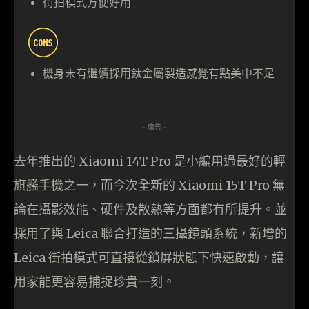
街拍模式方便好用
機身未有繼續採用鈦金屬製造感覺有點美中不足
- 廣告 -
去年推出的 Xiaomi 14T Pro 是小編用過最好的輕
旗艦手機之一，而今次全新的 Xiaomi 15T Pro 無
論在攝影效能、硬件及散熱等方面都有所提升。並
採用了與 Leica 聯合打造的三攝鏡頭系統，新增的
Leica 街拍模式可直接從鎖屏狀態下快速啟動，讓
用家能更容易捕捉珍貴一刻。