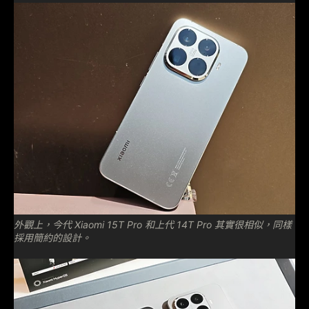
外觀上，今代 Xiaomi 15T Pro 和上代 14T Pro 其實很相似，同樣
採用簡約的設計。