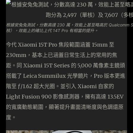
根據安兔兔測試，分數高達 230 萬，效能上甚至略高於 Qualcomm Snapdr
核），效能上的確比上代 14T Pro 有相當的提升。
今代 Xiaomi 15T Pro 焦段範圍涵蓋 15mm 至
230mm，基本上已涵蓋日常生活上的常用的焦
距。同 Xiaomi 15T Series 的 5,000 萬像素主鏡頭
搭載了 Leica Summilux 光學鏡片，Pro 版本更進
階至 ƒ/1.62 超大光圈。並引入 Xiaomi 自家的
Light Fusion 900 影像感測器，擁有高達 13.5EV
的寬廣動態範圍，顯著提升畫面清晰度與色調還原
度。