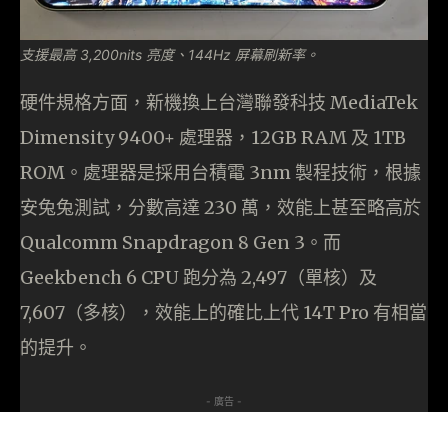
支援最高 3,200nits 亮度、144Hz 屏幕刷新率。
硬件規格方面，新機換上台灣聯發科技 MediaTek
Dimensity 9400+ 處理器，12GB RAM 及 1TB
ROM。處理器是採用台積電 3nm 製程技術，根據
安兔兔測試，分數高達 230 萬，效能上甚至略高於
Qualcomm Snapdragon 8 Gen 3。而
Geekbench 6 CPU 跑分為 2,497（單核）及
7,607（多核），效能上的確比上代 14T Pro 有相當
的提升。
- 廣告 -