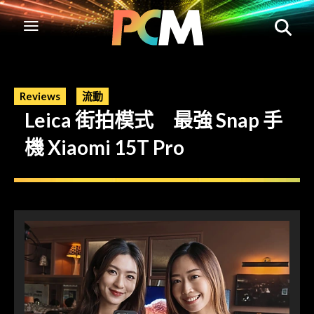
Reviews
流動
Leica 街拍模式 最強 Snap 手
機 Xiaomi 15T Pro