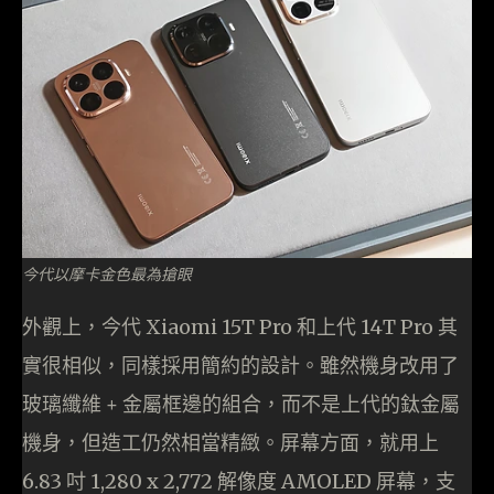
今代以摩卡金色最為搶眼
外觀上，今代 Xiaomi 15T Pro 和上代 14T Pro 其
實很相似，同樣採用簡約的設計。雖然機身改用了
玻璃纖維 + 金屬框邊的組合，而不是上代的鈦金屬
機身，但造工仍然相當精緻。屏幕方面，就用上
6.83 吋 1,280 x 2,772 解像度 AMOLED 屏幕，支