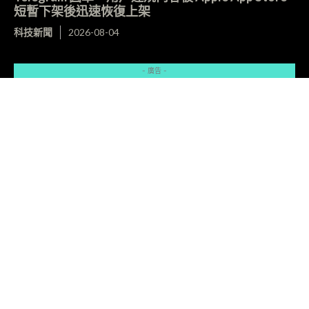
短暫下架後迅速恢復上架
科技新聞
2026-08-04
- 廣告 -