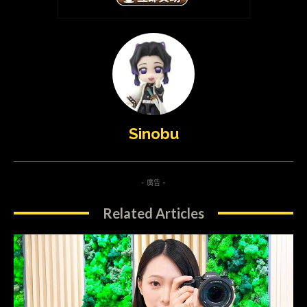
Sinobu
- 廣告 -
Related Articles