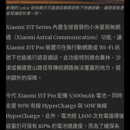
新增的 Leica 街拍模式可直接從鎖屏狀態下快速啟動，讓用家能更
容易捕捉珍貴一刻。
Xiaomi 15T Series 內置全球首發的小米星辰無網
通（Xiaomi Astral Communication）功能，讓
Xiaomi 15T Pro 裝置可在無行動網路或 Wi-Fi 訊
號下也能進行語音通話。此功能特別適合叢林、沙
漠或偏遠登山路徑等傳統網路無法覆蓋的地方，提
供額外的保障。
今代 Xiaomi 15T Pro 配備 5,500mAh 電池，同時
支援 90W 有線 HyperCharge 與 50W 無線
HyperCharge。此外，電池經 1,600 次充電循環後
容量仍可保有 80% 的電池健康度。而為了確保系