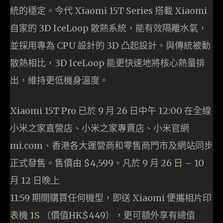
統的穩定。今代 Xiaomi 15T Series 搭載 Xiaomi
自家的 3D IceLoop 散熱系統，能有效隔離水氣，
並採用專為 CPU 設計的 3D 凸起設計。與傳統被動
散熱相比，3D IceLoop 能更快速地將核心熱量排
出，維持更低機身溫度。
Xiaomi 15T Pro 已於 9 月 26 日中午 12:00 在全線
小米之家直營店、小米之家專賣店、小米官網
mi.com、香港各大運營商和零售商門市及網站同步
正式發售。售價由 $4,599。凡於 9 月 26 日 – 10
月 12 日晚上
11:59 期間購買任何機型，即送 Xiaomi 便攜相片印
表機 1S （價值HK$449），更可額外享有總值