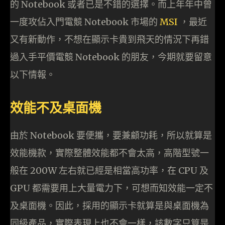
的 Notebook 或者已是不錯的選擇。而上年年中曾
一度攻佔入門電競 Notebook 市場的
MSI
，最近
又有新動作，不想在顯示卡貴到飛天的情況下再錯
過入手平價電競 Notebook 的朋友，今期就要留意
以下情報。
效能不及桌面機
由於 Notebook 要便攜，要兼顧功耗，所以就算是
效能機款，實際整體效能都不會太高，高階型號一
般在 200W 左右就已經是相當高功率，在 CPU 及
GPU 都需要用上大量電力下，可想而知效能一定不
及桌面機。因此，採用的顯示卡就算是與桌面機為
同級產品，實際表現上也不會一樣，該數字只算是