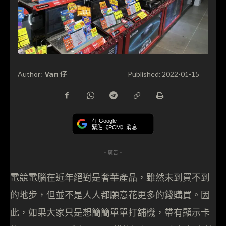
Van 仔
Author:
Published:
2022-01-15
在 Google
緊貼《PCM》消息
- 廣告 -
電競電腦在近年絕對是奢華產品，雖然未到買不到
的地步，但並不是人人都願意花更多的錢購買。因
此，如果大家只是想簡簡單單打舖機，帶有顯示卡