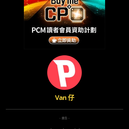
Van 仔
- 廣告 -