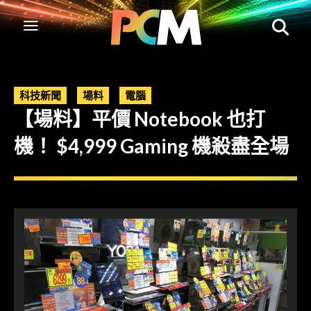
科技新聞
場料
電腦
【場料】平價 Notebook 也打
機！ $4,999 Gaming 機殺盡全場