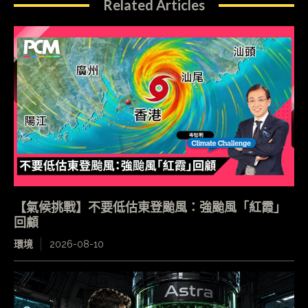
Related Articles
【氣候挑戰】不要低估東登颱風：強颱風「紅霞」
回顧
環境
2026-08-10