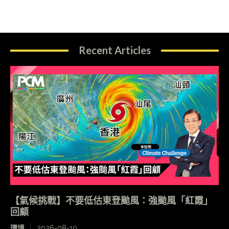
Recent Articles
【氣候挑戰】不要低估東登颱風：強颱風「紅霞」
回顧
環境
2026-08-10