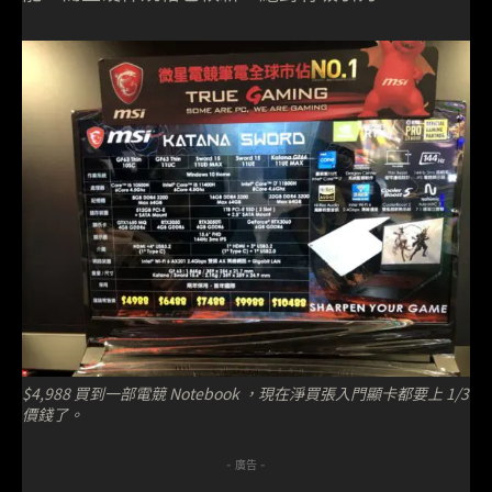
$4,988 買到一部電競 Notebook ，現在淨買張入門顯卡都要上 1/3
價錢了。
- 廣告 -