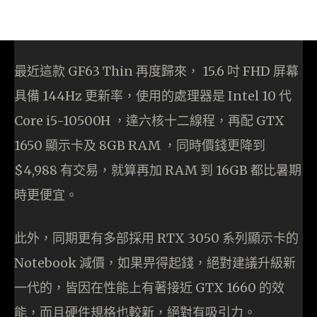
最近這款 GF63 Thin 再度歸來， 15.6 吋 FHD 屏幕
具備 144Hz 更新率，使用的處理器是 Intel 10 代
Core i5-10500H ，達六核十二線程，再配 GTX
1650 顯示卡及 8GB RAM ，同時價錢更降到
$4,988 有交易，就算再加 RAM 到 16GB 都比暑期
時更便宜。
此外，同期更有多部採用 RTX 3050 系列顯示卡的
Notebook 減價，如果畀得起錢，絕對建議升級新
一代的，皆因在性能上有著接近 GTX 1660 的效
能，而且硬件規格也較新，絕對有吸引力。