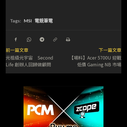
Tags:
MSI
電競筆電
前一篇文章
下一篇文章
元祖級元宇宙 Second
【場料】Acer 5700U 迎戰
Life 創辦人回歸做顧問
低價 Gaming NB 巿場