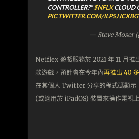
CONTROLLER?"
$NFLX
CLOUD 
PIC.TWITTER.COM/ILPSJJCXBG
— Steve Moser 
Netflex 遊戲服務於 2021 年 
款遊戲，預計會在今年內
再推出 40 
在其個人 Twitter 分享的程式碼顯示
(或適用於 iPadOS) 裝置來操作電視上的