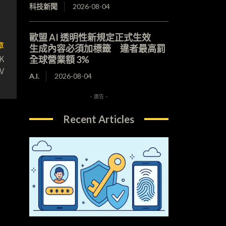
科技新聞
2026-08-04
歐盟 AI 透明性新規定正式生效
章
生成內容必須加標籤 違者最高罰
K
全球營業額 3%
V
A.I.
2026-08-04
- 廣告 -
Recent Articles