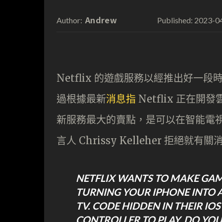
Andrew
2023-0
Author:
Published:
Netflix 的遊戲服務以經推出好
過根據最新
消息指
Netflix 正在
新服務最大的賣點，是可以在智能電視上使用
言人 Chrissy Kelleher 拒絕就
NETFLIX WANTS TO MAKE GAME
TURNING YOUR IPHONE INTO 
TV. CODE HIDDEN IN THEIR IO
CONTROLLER TO PLAY. DO YOU