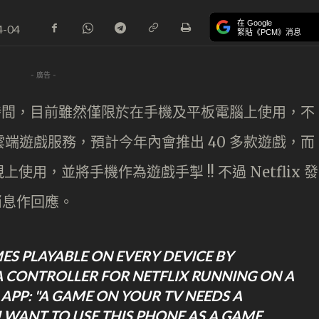
在 Google
4-04
緊貼《PCM》消息
- 廣告 -
一段時間，目前雖然僅限於在手機及平板電腦上使用，不
開發雲端遊戲服務，預計今年內會推出 40 多款遊戲，而
，並將手機作為遊戲手掣 !! 不過 Netflix 發
有關消息作回應。
S PLAYABLE ON EVERY DEVICE BY
A CONTROLLER FOR NETFLIX RUNNING ON A
S APP: "A GAME ON YOUR TV NEEDS A
 WANT TO USE THIS PHONE AS A GAME