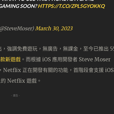
GAMING SOON?
HTTPS://T.CO/ZPL5GYOKKQ
(@SteveMoser)
March 30, 2023
11 月推出，強調免費遊玩，無廣告，無課金，至今已推出 5
多款新遊戲
。而根據 iOS 應用開發者 Steve Moser
，Netflix 正在開發有關的功能，首階段會支援 iOS
 Netflix 遊戲。
- 廣告 -