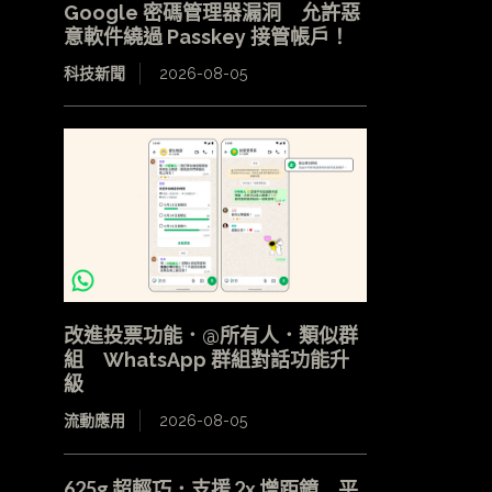
Google 密碼管理器漏洞 允許惡
意軟件繞過 Passkey 接管帳戶！
科技新聞
2026-08-05
改進投票功能．@所有人．類似群
組 WhatsApp 群組對話功能升
級
流動應用
2026-08-05
625g 超輕巧．支援 2x 增距鏡 平