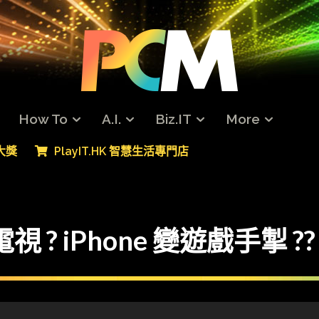
How To
A.I.
Biz.IT
More
專大獎
PlayIT.HK 智慧生活專門店
視 ? iPhone 變遊戲手掣 ??