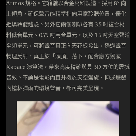
Atmos 規格。它箱體以合金材料製造，採用 8° 向
上傾角，確保聲音能精準指向用家聆聽位置，優化
近場聆聽體驗。另外它兩個喇叭各有 3.5 吋複合材
料低音單元、0.75 吋高音單元，以及 1.5 吋天空聲道
全頻單元，可將聲音真正向天花板發出，透過聲音
物理反射，真正於「頭頂」落下，配合廠方獨家
Xspace 演算法，帶來高度精確與具 3D 方位的震撼
音效。不論是電影內直升機於天空盤旋、抑或遊戲
內槍林彈雨的環境聲音，都可完美呈現。