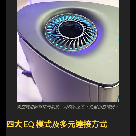
天空聲道發聲單元設於一對喇叭上方，孔型相當特別。
四大 EQ 模式及多元連接方式