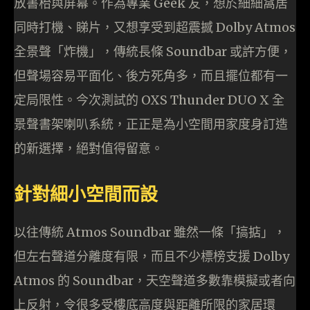
放書枱與屏幕。作為專業 Geek 友，想於細細窩居
同時打機、睇片，又想享受到超震撼 Dolby Atmos
全景聲「炸機」，傳統長條 Soundbar 或許方便，
但聲場容易平面化、後方死角多，而且擺位都有一
定局限性。今次測試的 OXS Thunder DUO X 全
景聲書架喇叭系統，正正是為小空間用家度身訂造
的新選擇，絕對值得留意。
針對細小空間而設
以往傳統 Atmos Soundbar 雖然一條「搞掂」，
但左右聲道分離度有限，而且不少標榜支援 Dolby
Atmos 的 Soundbar，天空聲道多數靠模擬或者向
上反射，令很多受樓底高度與距離所限的家居環