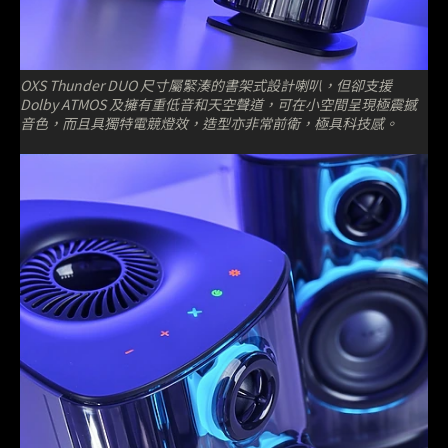
OXS Thunder DUO 尺寸屬緊湊的書架式設計喇叭，但卻支援
Dolby ATMOS 及擁有重低音和天空聲道，可在小空間呈現極震撼
音色，而且具獨特電競燈效，造型亦非常前衛，極具科技感。