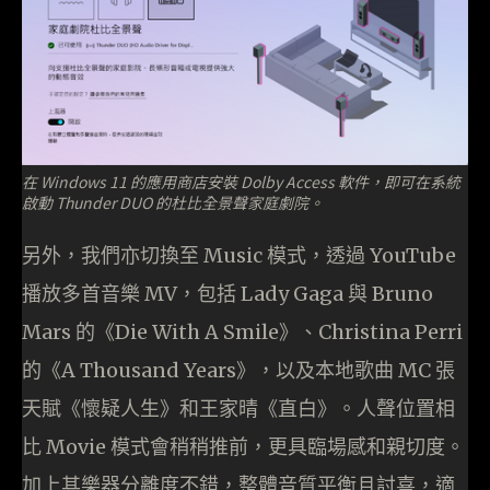
在 Windows 11 的應用商店安裝 Dolby Access 軟件，即可在系統
啟動 Thunder DUO 的杜比全景聲家庭劇院。
另外，我們亦切換至 Music 模式，透過 YouTube
播放多首音樂 MV，包括 Lady Gaga 與 Bruno
Mars 的《Die With A Smile》、Christina Perri
的《A Thousand Years》，以及本地歌曲 MC 張
天賦《懷疑人生》和王家晴《直白》。人聲位置相
比 Movie 模式會稍稍推前，更具臨場感和親切度。
加上其樂器分離度不錯，整體音質平衡且討喜，適