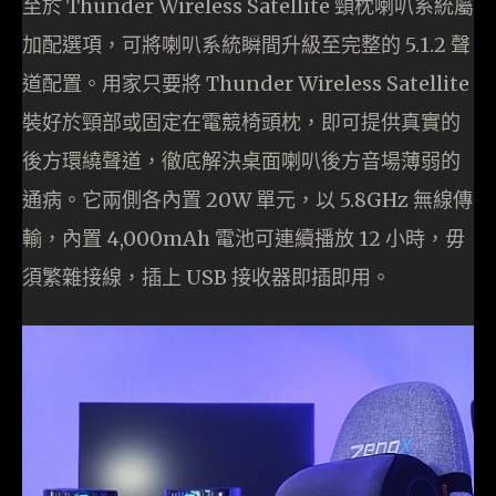
至於 Thunder Wireless Satellite 頸枕喇叭系統屬
加配選項，可將喇叭系統瞬間升級至完整的 5.1.2 聲
道配置。用家只要將 Thunder Wireless Satellite
裝好於頸部或固定在電競椅頭枕，即可提供真實的
後方環繞聲道，徹底解決桌面喇叭後方音場薄弱的
通病。它兩側各內置 20W 單元，以 5.8GHz 無線傳
輸，內置 4,000mAh 電池可連續播放 12 小時，毋
須繁雜接線，插上 USB 接收器即插即用。