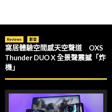
Reviews
影音
窩居體驗空間感天空聲道 OXS
Thunder DUO X 全景聲震撼「炸
機」