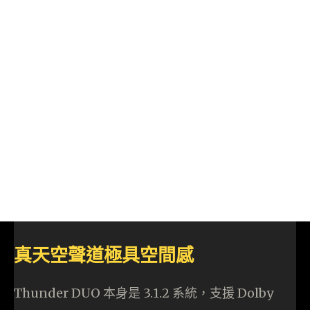
真天空聲道極具空間感
Thunder DUO 本身是 3.1.2 系統，支援 Dolby