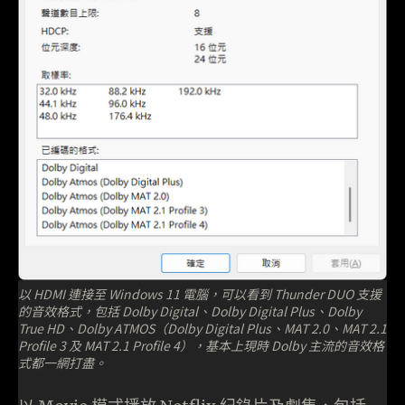
以 HDMI 連接至 Windows 11 電腦，可以看到 Thunder DUO 支援
的音效格式，包括 Dolby Digital、Dolby Digital Plus、Dolby
True HD、Dolby ATMOS（Dolby Digital Plus、MAT 2.0、MAT 2.1
Profile 3 及 MAT 2.1 Profile 4），基本上現時 Dolby 主流的音效格
式都一網打盡。