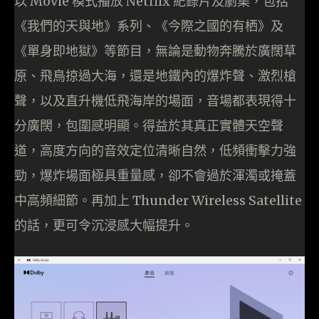
以 Movie 模式播放 Netflix 紀錄片及劇集，包括
《我們的天與地》系列、《今際之國的有栖》及
《單身即地獄》等節目，無論是動物奔騰於廣闊草
原、飛鳥掠過大海，還是地鐵內的爆炸聲、激烈槍
聲，以及直升機低飛海岸的場面，音場都表現得十
分廣闊，包圍感明顯。得益於其真正實體天空聲
道，高度方向的音效定位清晰自然，低頻衝擊力強
勁，爆炸場面極具重量感，卻不會過於渾濁或掩蓋
中高頻細節。再加上 Thunder Wireless Satellite
的話，更可令沉浸感大幅提升。