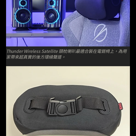
Thunder Wireless Satellite 頸枕喇叭最適合裝在電競椅上，為用
家帶來超真實的後方環繞聲道。