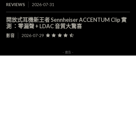
REVIEWS
2026-07-31
開放式耳機新王者 Sennheiser ACCENTUM Clip 實
測 ：零漏聲 + LDAC 音質大驚喜
影音
2026-07-29
- 廣告 -