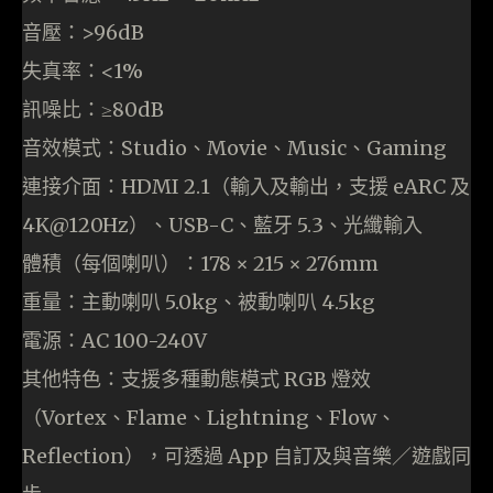
音壓：>96dB
失真率：<1%
訊噪比：≥80dB
音效模式：Studio、Movie、Music、Gaming
連接介面：HDMI 2.1（輸入及輸出，支援 eARC 及
4K@120Hz）、USB-C、藍牙 5.3、光纖輸入
體積（每個喇叭）：178 × 215 × 276mm
重量：主動喇叭 5.0kg、被動喇叭 4.5kg
電源：AC 100-240V
其他特色：支援多種動態模式 RGB 燈效
（Vortex、Flame、Lightning、Flow、
Reflection），可透過 App 自訂及與音樂／遊戲同