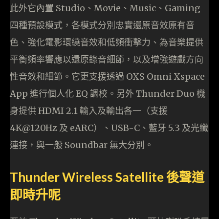
此外它內置 Studio、Movie、Music、Gaming
四種預設模式，各模式分別忠實還原音效原有音
色、強化電影環繞音效和低頻衝擊力、為音樂提供
平衡頻率響應以還原錄音細節，以及增強遊戲方向
性音效和細節。它更支援透過 OXS Omni Xspace
App 進行個人化 EQ 調校。另外 Thunder Duo 機
身提供 HDMI 2.1 輸入及輸出各一（支援
4K@120Hz 及 eARC）、USB-C、藍牙 5.3 及光纖
連接，與一般 Soundbar 無大分別。
Thunder Wireless Satellite 後聲道
即時升呢