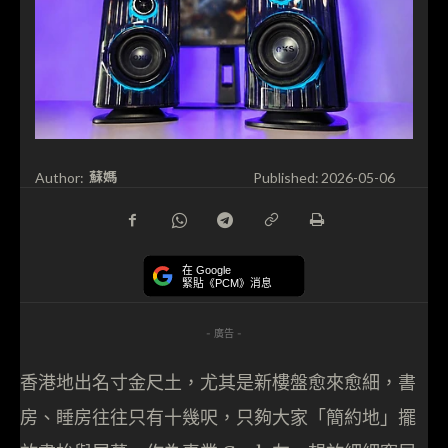
蘇媽
Author:
Published:
2026-05-06
在 Google
緊貼《PCM》消息
- 廣告 -
香港地出名寸金尺土，尤其是新樓盤愈來愈細，書
房、睡房往往只有十幾呎，只夠大家「簡約地」擺