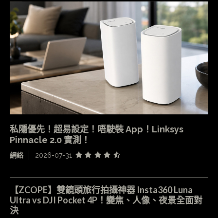
私隱優先！超易設定！唔駛裝 App！Linksys
Pinnacle 2.0 實測！
網絡
2026-07-31
【ZCOPE】雙鏡頭旅行拍攝神器 Insta360 Luna
Ultra vs DJI Pocket 4P！變焦、人像、夜景全面對
決