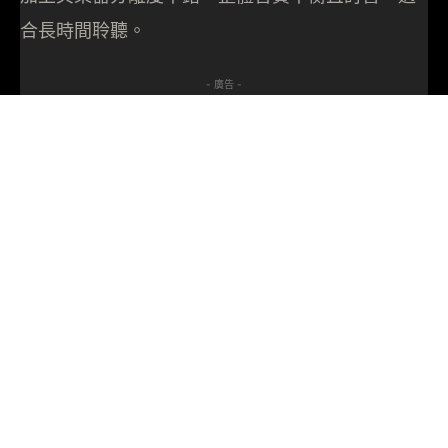
合長時間聆聽。
- 廣告 -