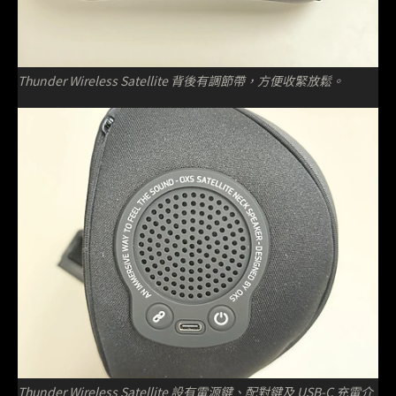
Thunder Wireless Satellite 背後有調節帶，方便收緊放鬆。
Thunder Wireless Satellite 設有電源鍵、配對鍵及 USB-C 充電介