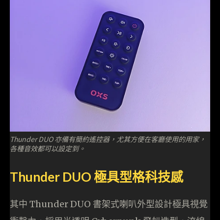
Thunder DUO 亦備有簡約遙控器，尤其方便在客廳使用的用家，
各種音效都可以設定到。
Thunder DUO 極具型格科技感
其中 Thunder DUO 書架式喇叭外型設計極具視覺