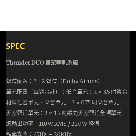
SPEC
Thunder DUO 書架喇叭系統
聲道配置：3.1.2 聲道（Dolby Atmos）
單元配置（每對合計）：低音單元：2 × 3.5 吋複合
材料低音單元、高音單元：2 × 0.75 吋高音單元、
天空聲道單元：2 × 1.5 吋縱向天空聲道全頻單元
總輸出功率：110W RMS / 220W 峰值
頻率響應：45Hz – 20kHz