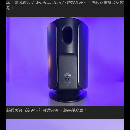
面、電源輸入及 Wireless Dongle 連接介面。上方則有重低音反射
孔。
被動喇叭（左喇叭）機背只有一個連接介面。