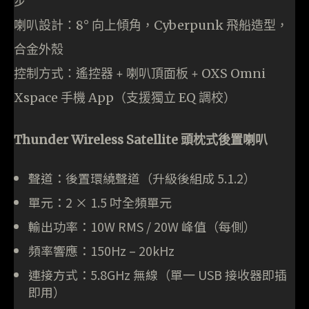
步
喇叭設計：8° 向上傾角，Cyberpunk 飛船造型，
合金外殼
控制方式：遙控器 + 喇叭頂面板 + OXS Omni
Xspace 手機 App（支援獨立 EQ 調校）
Thunder Wireless Satellite 頭枕式後置喇叭
聲道：後置環繞聲道（升級後組成 5.1.2）
單元：2 × 1.5 吋全頻單元
輸出功率：10W RMS / 20W 峰值（每側）
頻率響應：150Hz – 20kHz
連接方式：5.8GHz 無線（單一 USB 接收器即插
即用）