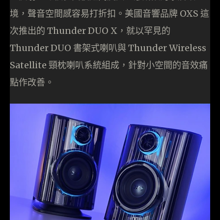
境，聲音空間感容易打折扣。美國音響品牌 OXS 這
次推出的 Thunder DUO X，就以罕見的
Thunder DUO 書架式喇叭與 Thunder Wireless
Satellite 頸枕喇叭系統組成，針對小空間的音效痛
點作改善。