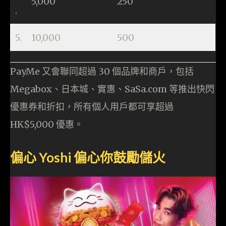
5,000
250
.
5.
10,000
500
PayMe 又會聯同超過 30 個品牌和商戶，包括
Megabox、日本城、實惠、SaSa.com 等推出快閃
優惠券和折扣，所有個人用戶都可享超過
HK$5,000 優惠。
偏心 Yoshi 偏心你鼓勵儲火