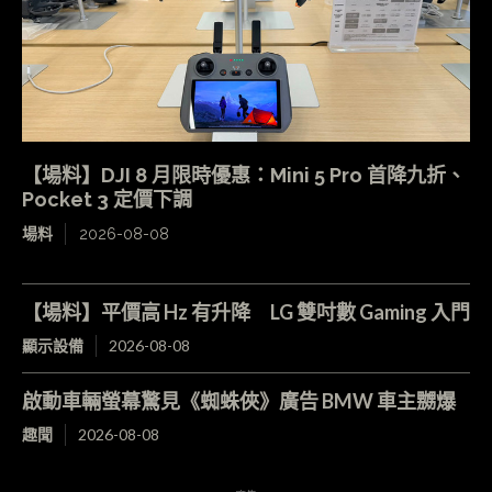
【場料】DJI 8 月限時優惠：Mini 5 Pro 首降九折、
Pocket 3 定價下調
場料
2026-08-08
【場料】平價高 Hz 有升降 LG 雙吋數 Gaming 入門
顯示設備
2026-08-08
啟動車輛螢幕驚見《蜘蛛俠》廣告 BMW 車主嬲爆
趣聞
2026-08-08