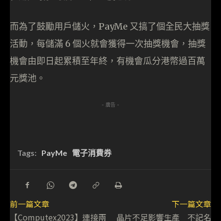
而為了鼓勵用戶儲火，PayMe 又搞了個全民大抽獎
活動，每儲滿 6 個火就會獲得一次抽獎機會，抽獎
機會由即日起累積至年終，有機會瓜分港幣過百萬
元獎池。
- 廣告 -
Tags:
PayMe
電子消費券
前一篇文章
下一篇文章
【Computex2023】連接兩
晶片不足影響生產 不記名