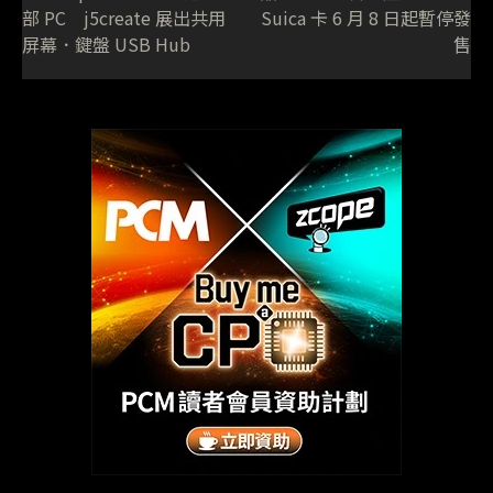
部 PC j5create 展出共用
Suica 卡 6 月 8 日起暫停發
屏幕．鍵盤 USB Hub
售