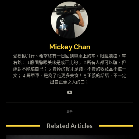
Mickey Chan
愛模擬飛行、希望終有一日回到單車上的宅，眼鏡娘控。座
右銘： 1.膽固醇跟美味是成正比的； 2.所有人都可以騙，但
絕對不能騙自己； 3.賣掉的貨才是錢，不賣的收藏品不值一
文； 4.踩單車，是為了吃更多美食！ 5.正義的話語，不一定
出自正義之人的口；
- 廣告 -
Related Articles