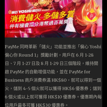
PayMe 同時革新「儲火」功能並推出「偏心 Yoshi
偏心你 Round 1」獎勵計劃，用戶在 6 月 1-28
日、7 月 1-27 日及 8 月 1-29 日三個階段，維持開
啟 PayMe 的自動增值功能，並在 PayMe for
Business 商戶消費券滿 HK$80，就可以得到一個
火，儲到 4-5 個火就可以獲得 HK$6 優惠券；儲到
6 個火或以上就可獲得 HK$10 優惠券。優惠期內每
位用戶最多可獲 HK$30 優惠券。