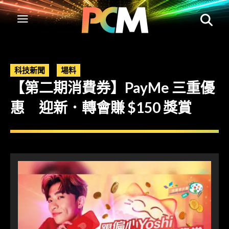
科技新聞
場料
【第二期消費券】PayMe 三重優
惠 迎新．轉會賺 $150 獎賞