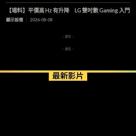
【場料】平價高 Hz 有升降 LG 雙吋數 Gaming 入門
顯示設備
2026-08-08
- 廣告 -
- 廣告 -
最新影片