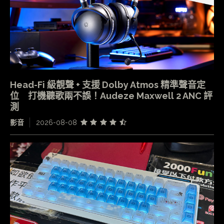
Head-Fi 級靚聲 + 支援 Dolby Atmos 精準聲音定
位 打機聽歌兩不誤！Audeze Maxwell 2 ANC 評
測
影音
2026-08-08