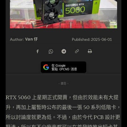
Van 仔
Author:
Published:
2025-06-01
在 Google
緊貼《PCM》消息
- 廣告 -
RTX 5060 上星期正式開賣，但由於效能未有大提
升，再加上屬暫時公布的最後一張 50 系列低階卡，
所以討論度就更為低。不過，由於今代 PCB 設計更