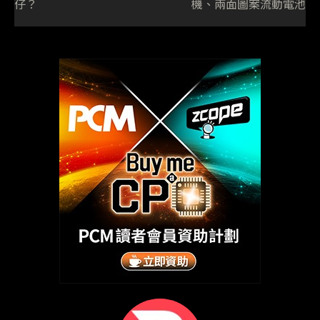
仔？
機、兩面圖案流動電池