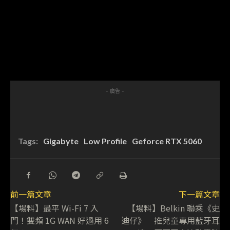
- 廣告 -
Tags:
Gigabyte
Low Profile
Geforce RTX 5060
前一篇文章
下一篇文章
【場料】最平 Wi-Fi 7 入
【場料】Belkin 聯乘《史
門！雙頻 1G WAN 好過用 6
迪仔》 推兒童專用藍牙耳