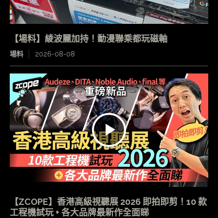
【場料】綾波麗加持！動漫聯乘都玩磁軸
場料
2026-08-08
【ZCOPE】香港高級視聽展 2026 即拍即剪！10 款
工程機試玩 + 各大品牌最新作全面睇