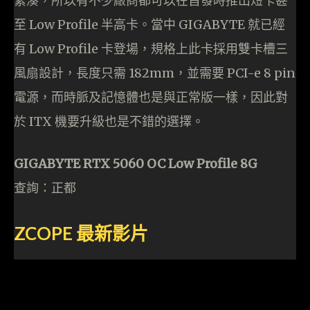
緊湊，所以有不少廠商都可以在首發時推出短卡甚
至 Low Profile 半高卡。當中 GIGABYTE 就已經
有 Low Profile 卡登場，規格上此卡採用雙卡槽三
風扇設計，長度只需 182mm，並需要 PCI-e 8 pin
電源，而時脈及記憶體也是與正常版一樣，因此對
於 ITX 機要升級也是不錯的選擇。
GIGABYTE RTX 5060 OC Low Profile 8G
查詢：正都
ZCOPE
最新影片