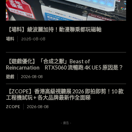
【場料】綾波麗加持！動漫聯乘都玩磁軸
場料
2026-08-08
【遊戲優化】「合成之獸」Beast of
Reincarnation RTX5060 流暢跑 4K UE5 原因是？
遊戲
2026-08-08
【ZCOPE】香港高級視聽展 2026 即拍即剪！10 款
工程機試玩 + 各大品牌最新作全面睇
ZCOPE
2026-08-08
- 廣告 -