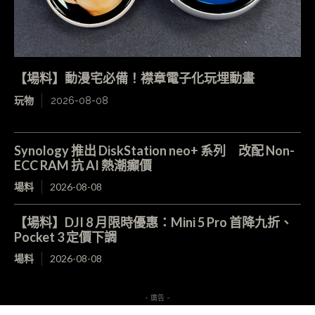
【場料】動漫宅必備！襟章電子化玩埋動畫
玩物
2026-08-08
Synology 推出 DiskStation neo+ 系列 改配 Non-
ECC RAM 抗 AI 熱潮癲價
場料
2026-08-08
【場料】DJI 8 月限時優惠：Mini 5 Pro 首降九折、
Pocket 3 定價下調
場料
2026-08-08
- 廣告 -