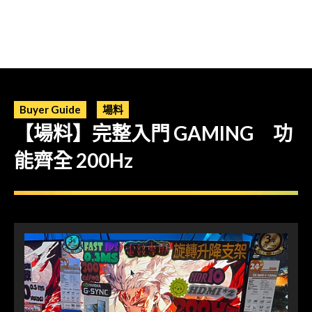
Buyer Guide
場料
【場料】完整入門 GAMING 功
能齊全 200Hz