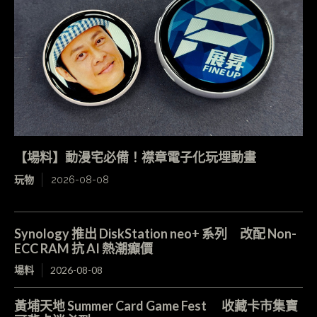
【場料】動漫宅必備！襟章電子化玩埋動畫
玩物
2026-08-08
Synology 推出 DiskStation neo+ 系列 改配 Non-
ECC RAM 抗 AI 熱潮癲價
場料
2026-08-08
黃埔天地 Summer Card Game Fest 收藏卡市集寶