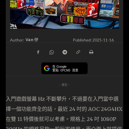
Van 仔
Author:
Published:
2025-11-16
在 Google
緊貼《PCM》消息
- 廣告 -
入門遊戲螢幕 Hz 不斷攀升，不過要在入門當中選
擇一個功能齊全的話，最近 24 吋的 AOC 24G4HX
在雙 11 特價後就可以考慮。規格上 24 吋 1080P