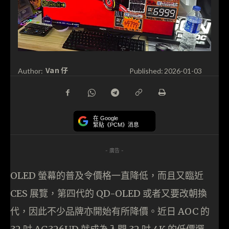
Van 仔
Author:
Published:
2026-01-03
在 Google
緊貼《PCM》消息
- 廣告 -
OLED 螢幕的普及令價格一直降低，而且又臨近
CES 展覽，第四代的 QD-OLED 或者又要改朝換
代，因此不少品牌亦開始有所降價。近日 AOC 的