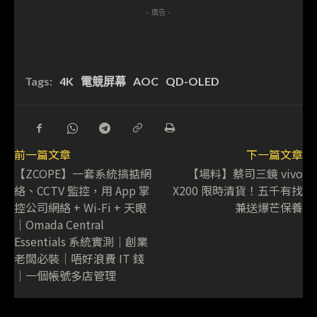
- 廣告 -
Tags:
4K
電競屏幕
AOC
QD-OLED
前一篇文章
下一篇文章
【ZCOPE】一套系統搞掂網
【場料】蔡司三鏡 vivo
絡、CCTV 監控，用 App 掌
X200 限時清貨！五千有找
控公司網絡 + Wi-Fi + 天眼
兼送爆芒保養
｜Omada Central
Essentials 系統實測｜創業
老闆必裝｜唔好浪費 IT 錢
｜一個帳號多店管理