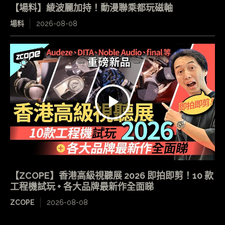
【場料】綾波麗加持！動漫聯乘都玩磁軸
場料
2026-08-08
【ZCOPE】香港高級視聽展 2026 即拍即剪！10 款
工程機試玩 + 各大品牌最新作全面睇
ZCOPE
2026-08-08