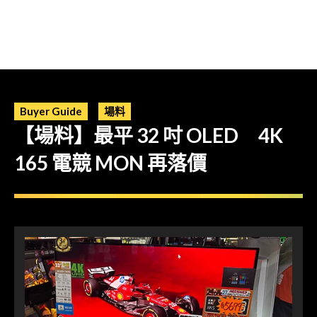
Buyer Guide
場料
【場料】最平 32 吋 OLED 4K
165 電競 MON 再落價