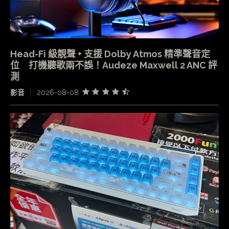
Head-Fi 級靚聲 + 支援 Dolby Atmos 精準聲音定
位 打機聽歌兩不誤！Audeze Maxwell 2 ANC 評
測
影音
2026-08-08