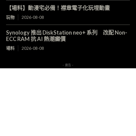
【場料】動漫宅必備！襟章電子化玩埋動畫
玩物
2026-08-08
Synology 推出 DiskStation neo+ 系列 改配 Non-
ECC RAM 抗 AI 熱潮癲價
場料
2026-08-08
- 廣告 -