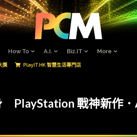
How To
A.I.
Biz.IT
More
專大獎
PlayIT.HK 智慧生活專門店
layStation 戰神新作