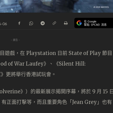
在 Google
6-06
緊貼《PCM》消息
- 廣告 -
 Playstation 日前 State of Play 節目
War Laufey》、《Silent Hill:
孚之翼》更將舉行香港試玩會。
lverine》）的最新展示揭開序幕，將於 9 月 15 
正面打擊等，而且重要角色「Jean Grey」也有