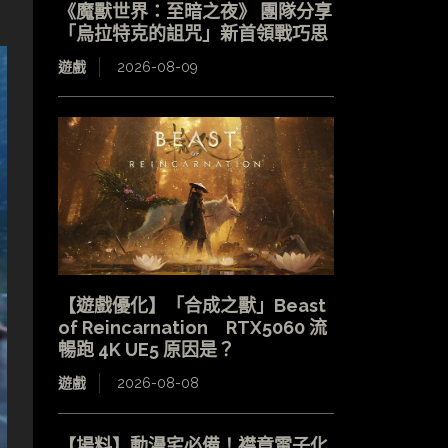
《魔獸世界：至暗之夜》 團隊分享
「烏拉特克的詛咒」新首領戰巧思
遊戲
2026-08-09
【遊戲優化】「合成之獸」Beast
of Reincarnation RTX5060 流
暢跑 4K UE5 原因是？
遊戲
2026-08-08
【場料】動漫宅必備！襟章電子化