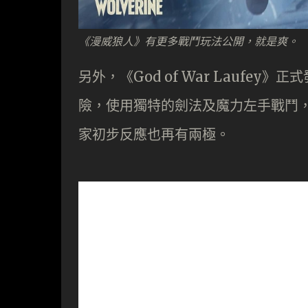
《漫威狼人》有更多戰鬥玩法公開，就是爽。
另外，《God of War Laufe
險，使用獨特的劍法及魔力左手戰鬥
家初步反應也再有兩極。