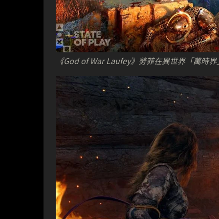
《God of War Laufey》勞菲在異世