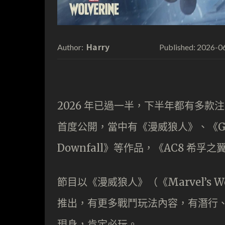
Harry
2026-0
Author:
Published:
2026 年已過一半，下半年都有多款注目遊戲，在
首度公開，當中有《漫威狼人》、《God of 
Downfall》等作品，《AC8 希
節目以《漫威狼人》（《Marvel’s Wo
推出，有更多戰鬥玩法內容，有潛行、有
現身，肯定必玩。