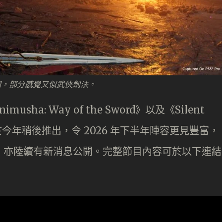
同，部分感覺又似武俠劍法。
musha: Way of the Sword》以及《Silent
認將於今年稍後推出，令 2026 年下半年陣容更見豐富，
陣容，亦陸續有新消息公開。完整節目內容可於以下連結