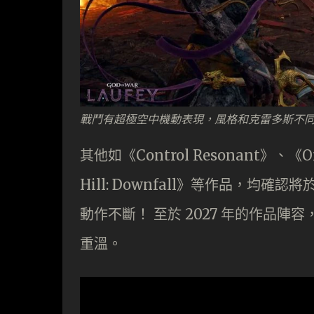
戰鬥有超極空中機動表現，風格和克雷多斯不
其他如《Control Resonant》、《Oni
Hill: Downfall》等作品，均確
動作不斷！ 至於 2027 年的作品
重溫。