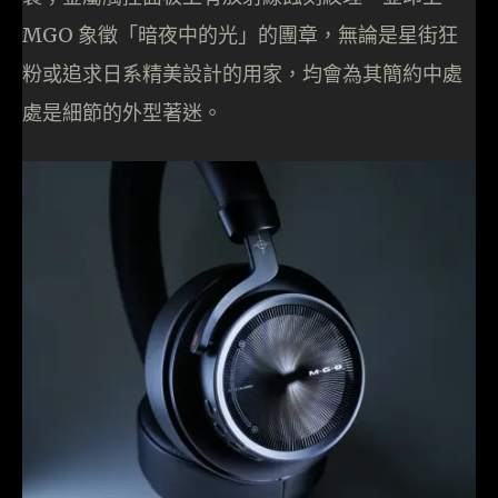
MGO 象徵「暗夜中的光」的團章，無論是星街狂
粉或追求日系精美設計的用家，均會為其簡約中處
處是細節的外型著迷。