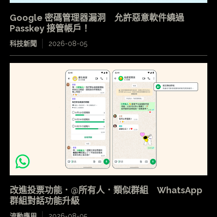
Google 密碼管理器漏洞 允許惡意軟件繞過
Passkey 接管帳戶！
科技新聞
2026-08-05
改進投票功能．@所有人．類似群組 WhatsApp
群組對話功能升級
流動應用
2026-08-05