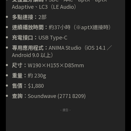
Adaptive、LC3（LE Audio）
多點連接：
2部
連續播放時間：
約37小時（※aptX連接時）
充電接口：
USB Type-C
專用應用程式：
ANIMA Studio（iOS 14.1 ／
Android 9.0 以上）
尺寸：
W190×H155×D85mm
重量：
約 230g
售價：
$1,880
查詢
：Soundwave (2771 8209)
- 廣告 -