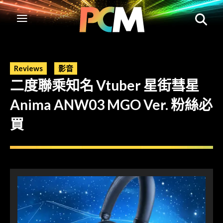
Reviews
影音
二度聯乘知名 Vtuber 星街彗星
Anima ANW03 MGO Ver. 粉絲必
買