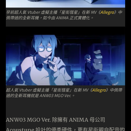
早前超人氣 Vtuber 虛擬主播「星街彗星」在新 MV《
Allegro
》中
佩帶過的全新耳機，如今由 ANIMA 正式實體化。
超人氣 Vtuber 虛擬主播「星街彗星」在新 MV《
Allegro
》中佩帶
過的全新耳機就是 ANW03 MGO Ver.。
ANW03 MGO Ver. 除擁有 ANIMA 母公司
Acoustune 設計的優秀硬件，更有星街親自配音的