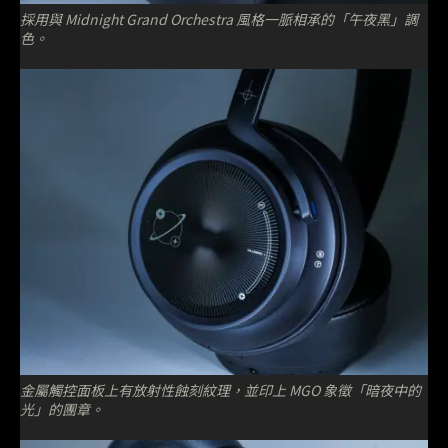
採用與 Midnight Grand Orchestra 風格一脈相承的「午夜黑」調
色。
金屬觸控面板上有放射性蝕刻紋理，並印上 MGO 象徵「暗夜中的
光」的團章。