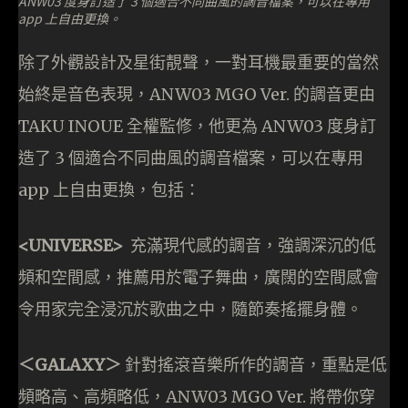
ANW03 度身訂造了 3 個適合不同曲風的調音檔案，可以在專用
app 上自由更換。
除了外觀設計及星街靚聲，一對耳機最重要的當然
始終是音色表現，ANW03 MGO Ver. 的調音更由
TAKU INOUE 全權監修，他更為 ANW03 度身訂
造了 3 個適合不同曲風的調音檔案，可以在專用
app 上自由更換，包括：
<UNIVERSE>
充滿現代感的調音，強調深沉的低
頻和空間感，推薦用於電子舞曲，廣闊的空間感會
令用家完全浸沉於歌曲之中，隨節奏搖擺身體。
＜
GALAXY
＞
針對搖滾音樂所作的調音，重點是低
頻略高、高頻略低，ANW03 MGO Ver. 將帶你穿