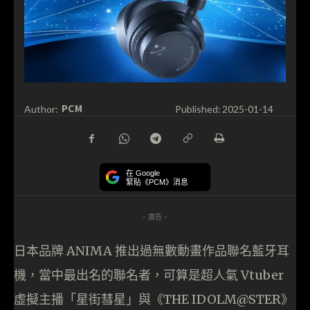
PCM
Author:
Published:
2025-01-14
在 Google
緊貼《PCM》消息
- 廣告 -
日本品牌 ANIMA 推出過無數動畫作品聯名藍牙耳
機，當中最出名的聯名者，可算是超人氣 Vtuber
虛擬主播「星街彗星」與《THE IDOLM@STER》