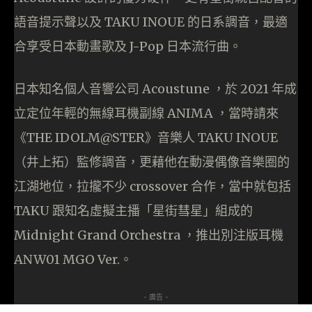
語音提示聲以及 TAKU INOUE 的日系調音，最適
合享受日本動畫歌及 J-Pop 日本流行曲。
日本知名個人音響公司 Acoustune ，於 2021 年成
立定位年輕的無線耳機副線 ANIMA ，當時請來
《THE IDOLM@STER》音樂人 TAKU INOUE
（井上拓）監修調音，更藉他在動漫偶像音樂圈的
江湖地位，拉攏不少 crossover 合作，當中就包括
TAKU 跟知名虛擬主播「星街彗星」組成的
Midnight Grand Orchestra ，推出別注版耳機
ANW01 MGO Ver.。
- 廣告 -