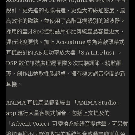
設計，更先進的振膜構造、更強大的磁通密度、最
高效率的磁路，並使用了高階耳機級別的濾波器。
採用的藍牙SoC控制晶片亦比傳統產品容量更大、
運行速度更快。加上 Acoustune 專為這款頭帶式
耳機設計的 AB 類功率放大器「S.A.L.T. Plus」，
DSP 數位訊號處理經團隊多次試聽調節、精雕細
琢，創作出這款性能超卓、擁有極大調音空間的新
耳機。
ANIMA 耳機產品都能經由 「ANIMA Studio」
app 進行大量客製式調音，包括上文提及的
「Advent Voice」可變換系統語音提供聲，可另費
追加更換不同聲優收錄的系統語音或動畫聯乘角免