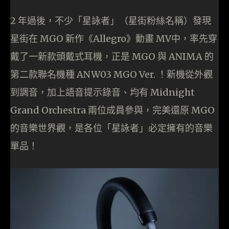
2 年過後，不少「星詠者」（星街粉絲名稱）發現
星街在 MGO 新作《Allegro》動畫 MV中，率先穿
戴了一新款頭戴式耳機，正是 MGO 與 ANIMA 的
第二款聯名機種 ANW03 MGO Ver. ！新機從外觀
到調音，加上語音提示錄音、均有 Midnight
Grand Orchestra 兩位成員參與，完美還原 MGO
的音樂世界觀，是各位「星詠者」必定擁有的音樂
單品！