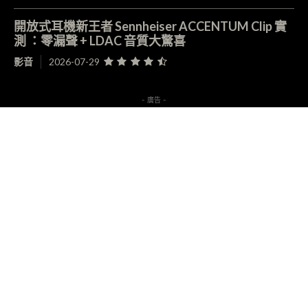
開放式耳機新王者 Sennheiser ACCENTUM Clip 實
測 ：零漏聲 + LDAC 音質大驚喜
影音
2026-07-29
- 廣告 -