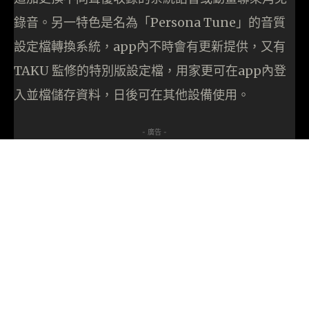
錄音。另一特色是名為「Persona Tune」的音質
設定檔轉換系統，app內不時會有更新提供，又有
TAKU 監修的特別版設定檔，用家更可在app內登
入並檔儲存資料，日後可在其他設備使用。
- 廣告 -