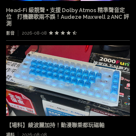
Head-Fi 級靚聲 + 支援 Dolby Atmos 精準聲音定
位 打機聽歌兩不誤！Audeze Maxwell 2 ANC 評
測
影音
2026-08-08
【場料】綾波麗加持！動漫聯乘都玩磁軸
場料
2026-08-08