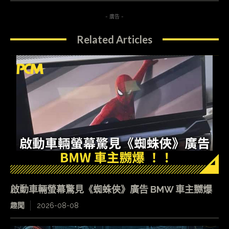
- 廣告 -
Related Articles
啟動車輛螢幕驚見《蜘蛛俠》廣告 BMW 車主嬲爆
趣聞
2026-08-08