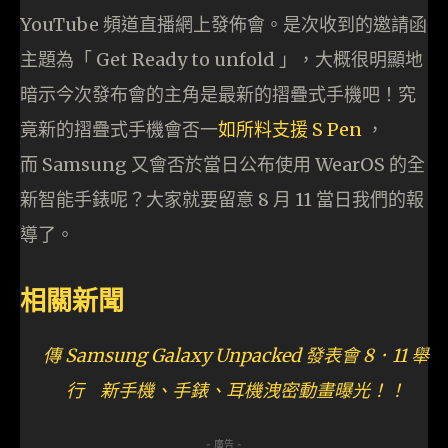
YouTube 頻道直播網上發佈會。是次收到的邀請函
主題為「 Get Ready to unfold 」，大概很明顯地
暗示今次發布會的主角是最新的摺疊式手機吧！究
竟新的摺疊式手機會否一
如所料支援 S Pen
，
而 Samsung 又會否於當日公布使用 WearOS 的全
新智能手錶呢？大家就要留意 8 月 11 當日我們的報
導了。
相關新聞
傳 Samsung Galaxy Unpacked 發表會 8．11 舉
行 新手機、手錶、耳機洩密動畫曝光！！
- 廣告 -