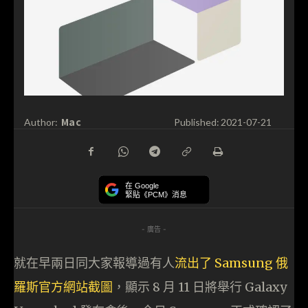
Mac
Author:
Published:
2021-07-21
在 Google
緊貼《PCM》消息
- 廣告 -
就在早兩日同大家報導過有人
流出了 Samsung 俄
羅斯官方網站截圖
，顯示 8 月 11 日將舉行 Galaxy