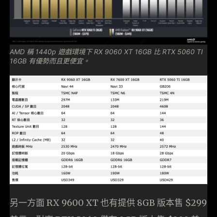
AMD 稱 1440p 遊戲環境下 RX 9060 XT 16GB 比 RTX 5060 TI
16GB 有優勢而且更便宜。
另一方面 RX 9600 XT 也有提供 8GB 版本售 $299