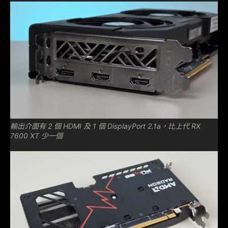
輸出介面有 2 個 HDMI 及 1 個 DisplayPort 2.1a，比上代 RX
7600 XT 少一個