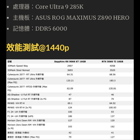
處理器：Core Ultra 9 285K
主機板：ASUS ROG MAXIMUS Z890 HERO
記憶體：DDR5 6000
效能測試@1440p