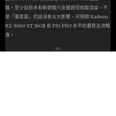
截。至少目前未有新遊戲只支援路徑追蹤渲染，不
是「畫質黨」的話沒有太大影響。可預期 Radeon
RX 9060 XT 16GB 有 PS5 PRO 水平的畫質及流暢
度。
- 廣告 -