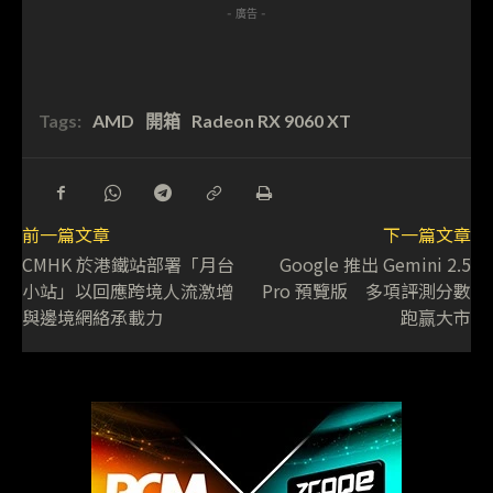
- 廣告 -
Tags:
AMD
開箱
Radeon RX 9060 XT
前一篇文章
下一篇文章
CMHK 於港鐵站部署「月台
Google 推出 Gemini 2.5
小站」以回應跨境人流激增
Pro 預覽版 多項評測分數
與邊境網絡承載力
跑赢大市