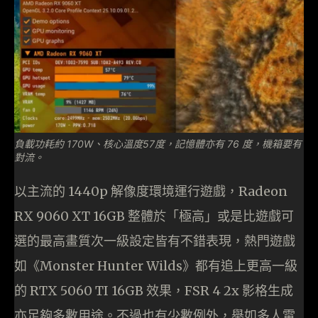
負載功耗約 170W、核心溫度57度，記憶體亦有 76 度，機箱要有
對流。
以主流的 1440p 解像度環境運行遊戲，Radeon
RX 9060 XT 16GB 整體於「極高」或是比遊戲可
選的最高畫質次一級設定皆有不錯表現，熱門遊戲
如《Monster Hunter Wilds》都有追上更高一級
的 RTX 5060 TI 16GB 效果，FSR 4 2x 影格生成
亦足夠多數用途。不過也有少數例外，舉如多人電