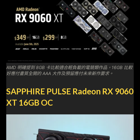
AMD 明確提到 8GB 卡比較適合輕負載的電競類作品，16GB 比較
好應付畫質全開的 AAA 大作及預留應付未來新作要求。
SAPPHIRE PULSE Radeon RX 9060
XT 16GB OC