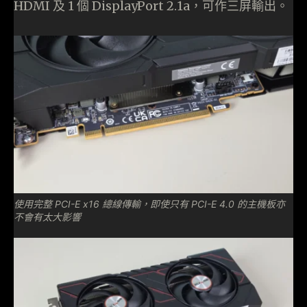
HDMI 及 1 個 DisplayPort 2.1a，可作三屏輸出。
使用完整 PCI-E x16 總線傳輸，即使只有 PCI-E 4.0 的主機板亦
不會有太大影響