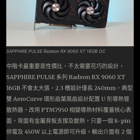
SAPPHIRE PULSE Radeon RX 9060 XT 16GB OC
中階卡最重要是性價比，不太需要花巧的設計，
SAPPHIRE PULSE 系列 Radeon RX 9060 XT
16GB 不會太大張，2.3 槽設計僅長 240mm，典型
雙 AeroCurve 環形扇葉風扇設計配置 U 形導熱管
散熱器，改用 PTM7950 相變導熱材料覆蓋核心表
面，背面有金屬背板支撐及散熱，只要一個 8-pin
供電及 450W 以上電源即可升級。輸出介面有 2 個