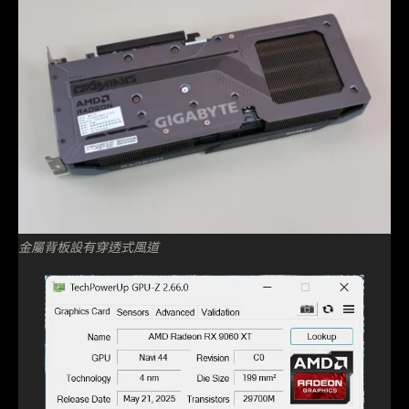
金屬背板設有穿透式風道