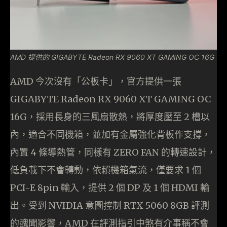
AMD 提供的 GIGABYTE Radeon RX 9060 XT GAMING OC 16G
AMD 今次沒有「公板卡」，官方提供一張
GIGABYTE Radeon RX 9060 XT GAMING OC
16G，採用長身的三風扇散熱，將厚度壓至 2 槽以
內，適合不同機箱，並加有金屬強化背板作支撐，
內置 4 條導熱管，同樣有 ZERO FAN 的轉速設計，
低負載下不會轉動，依賴機箱氣流，僅要求 1 個
PCI-E 8pin 輸入，提供 2 個 DP 及 1 個 HDMI 輸
出。受到 NVIDIA 意圖控制 RTX 5060 8GB 評測
的醜聞影響，AMD 在評測指引中煞有介事稱不會