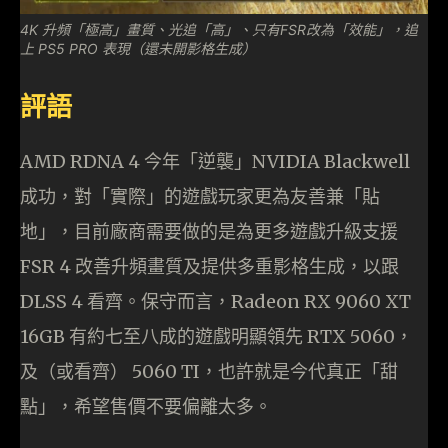
4K 升頻「極高」畫質、光追「高」、只有FSR改為「效能」，追
上 PS5 PRO 表現（還未開影格生成）
評語
AMD RDNA 4 今年「逆襲」NVIDIA Blackwell
成功，對「實際」的遊戲玩家更為友善兼「貼
地」，目前廠商需要做的是為更多遊戲升級支援
FSR 4 改善升頻畫質及提供多重影格生成，以跟
DLSS 4 看齊。保守而言，Radeon RX 9060 XT
16GB 有約七至八成的遊戲明顯領先 RTX 5060，
及（或看齊） 5060 TI，也許就是今代真正「甜
點」，希望售價不要偏離太多。