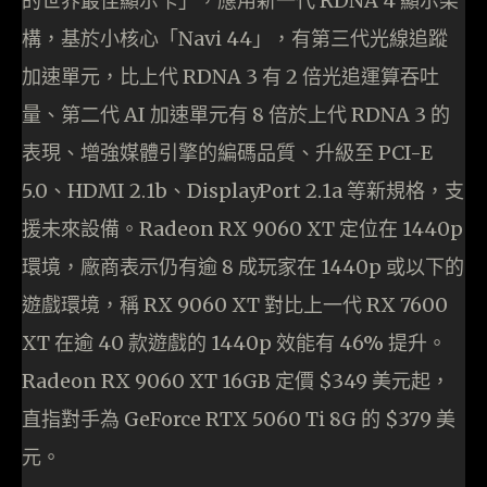
的世界最佳顯示卡」，應用新一代 RDNA 4 顯示架
構，基於小核心「Navi 44」，有第三代光線追蹤
加速單元，比上代 RDNA 3 有 2 倍光追運算吞吐
量、第二代 AI 加速單元有 8 倍於上代 RDNA 3 的
表現、增強媒體引擎的編碼品質、升級至 PCI-E
5.0、HDMI 2.1b、DisplayPort 2.1a 等新規格，支
援未來設備。Radeon RX 9060 XT 定位在 1440p
環境，廠商表示仍有逾 8 成玩家在 1440p 或以下的
遊戲環境，稱 RX 9060 XT 對比上一代 RX 7600
XT 在逾 40 款遊戲的 1440p 效能有 46% 提升。
Radeon RX 9060 XT 16GB 定價 $349 美元起，
直指對手為 GeForce RTX 5060 Ti 8G 的 $379 美
元。