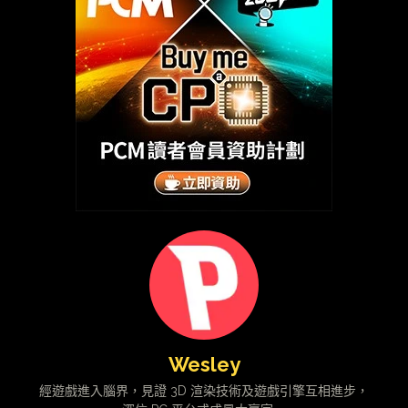
Wesley
經遊戲進入腦界，見證 3D 渲染技術及遊戲引擎互相進步，