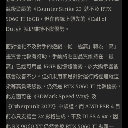
競級遊戲的《Counter Strike 2》就不及 RTX
5060 TI 16GB，但在傳統上領先的《Call of
Duty》就仍維持不變優勢。
面對優化不及對手的遊戲，從「極高」轉為「高」
畫質會比較有幫助，手動將貼圖品質維持在「最
高」已經可用盡 16GB 記憶體優勢、於大顯示器觀
感會改善不少。但如果用家是針對運行路徑追蹤渲
染等高負載級數，仍然是 RTX 5060 TI 比較優勢，
此方面可在《3DMark Speed Way》及
《Cyberpunk 2077》中驗證。而 AMD FSR 4 目
前亦只支援至 2x 影格生成，不及 DLSS 4 4x，因
此 RX 9060 XT 仍然會被 RTX 5060 TI 拋離一