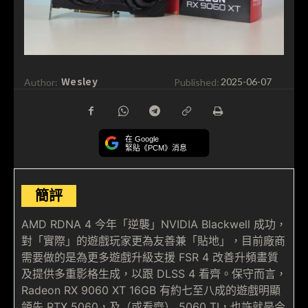
Wesley
Author:
Published:
2025-06-07
在 Google
緊貼《PCM》消息
簡評
AMD RDNA 4 今年「逆襲」NVIDIA Blackwell 成功，
對「實際」的遊戲玩家更為友善兼「貼地」，目前廠商
需要做的是為更多遊戲升級支援 FSR 4 改善升頻畫質
及提供多重影格生成，以跟 DLSS 4 看齊。保守而言，
Radeon RX 9060 XT 16GB 有約七至八成的遊戲明顯
領先 RTX 5060，及（或看齊） 5060 TI，也許就是今