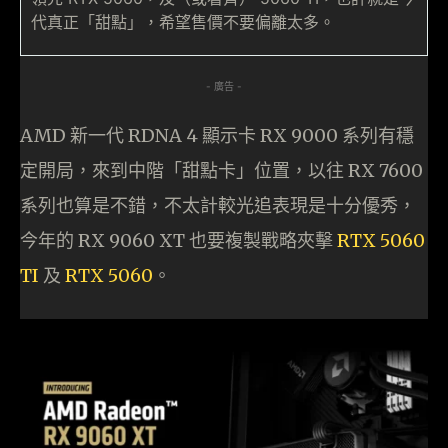
代真正「甜點」，希望售價不要偏離太多。
- 廣告 -
AMD 新一代 RDNA 4 顯示卡 RX 9000 系列有穩
定開局，來到中階「甜點卡」位置，以往 RX 7600
系列也算是不錯，不太計較光追表現是十分優秀，
今年的 RX 9060 XT 也要複製戰略夾擊
RTX 5060
TI
及
RTX 5060
。