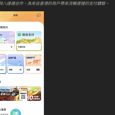
興能與八達通合作，為來自香港的用戶帶來流暢便捷的支付體驗。