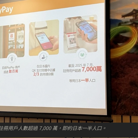
註冊用戶人數超過 7,000 萬，即約日本一半人口。