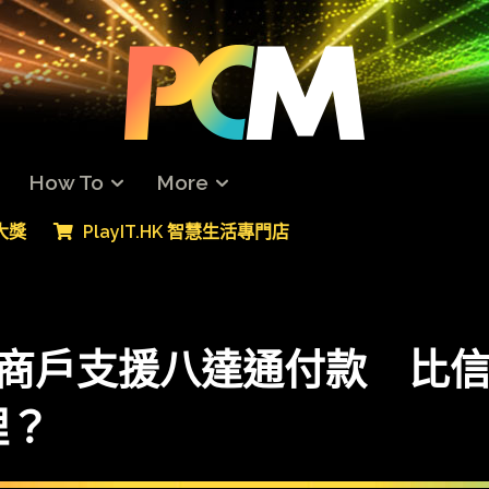
How To
More
專大獎
PlayIT.HK 智慧生活專門店
ay 商戶支援八達通付款 
理？