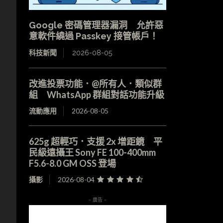
Google 密碼管理器漏洞 允許惡
意軟件繞過 Passkey 接管帳戶！
科技新聞
2026-08-05
改進投票功能．@所有人．類似群
組 WhatsApp 群組對話功能升級
流動應用
2026-08-05
625g 超輕巧．支援 2x 增距鏡 平
民級遠攝王 Sony FE 100-400mm
F5.6-8.0 GM OSS 登場
攝影
2026-08-04
- 廣告 -