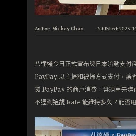
Mickey Chan
2025-1
Author:
Published:
八達通今日正式宣布與日本流動支付商 
PayPay 以主掃和被掃方式支付
援 PayPay 的商戶消費，毋須事先
不過到這靚 Rate 能維持多久？能