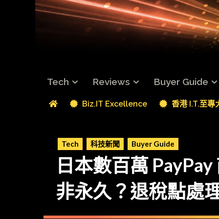
Tech
Reviews
Buyer Guide
Biz.IT Excellence
香港 I.T.至
Tech
科技新聞
Buyer Guide
日本數百萬 PayP
非永久？退稅點處