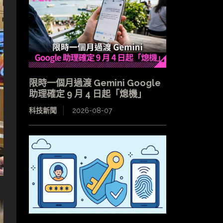
限時一個月過渡 Gemini Google
助理確定 9 月 4 日起「熄機」
科技新聞
2026-08-07