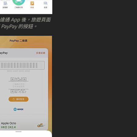
達通 App 後，旅遊頁面
PayPay 的按鈕。