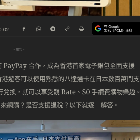
在 Google
0-02
緊貼《PCM》消息
- 廣告 -
PayPay 合作，成為香港首家電子銀包全面支援
，讓香港遊客可以使用熟悉的八達通卡在日本數百萬間支
進行兌換，就可以享受靚 Rate、$0 手續費購物樂趣
否用來網購？是否支援退稅？以下就逐一解答。