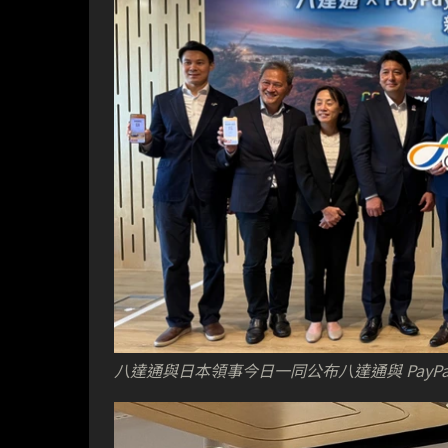
八達通與日本領事今日一同公布八達通與 PayPa