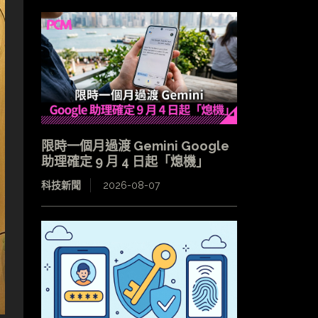
限時一個月過渡 Gemini Google
助理確定 9 月 4 日起「熄機」
科技新聞
2026-08-07