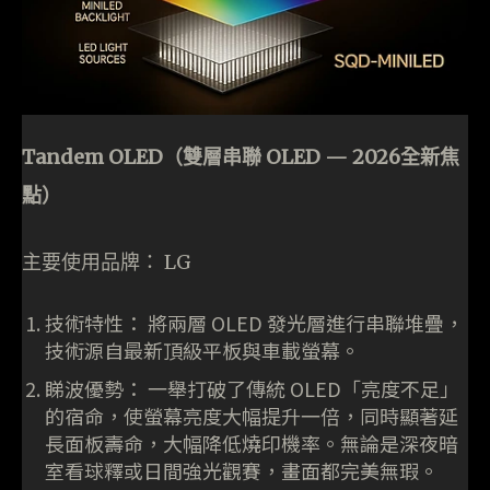
Tandem OLED（雙層串聯 OLED — 2026全新焦
點）
主要使用品牌： LG
技術特性： 將兩層 OLED 發光層進行串聯堆疊，
技術源自最新頂級平板與車載螢幕。
睇波優勢： 一舉打破了傳統 OLED「亮度不足」
的宿命，使螢幕亮度大幅提升一倍，同時顯著延
長面板壽命，大幅降低燒印機率。無論是深夜暗
室看球釋或日間強光觀賽，畫面都完美無瑕。