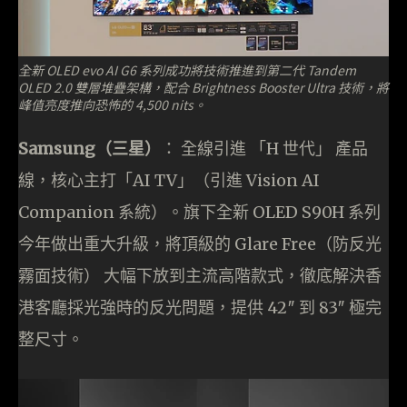
全新 OLED evo AI G6 系列成功將技術推進到第二代 Tandem
OLED 2.0 雙層堆疊架構，配合 Brightness Booster Ultra 技術，將
峰值亮度推向恐怖的 4,500 nits。
Samsung（三星）
： 全線引進 「H 世代」 產品
線，核心主打「AI TV」（引進 Vision AI
Companion 系統）。旗下全新 OLED S90H 系列
今年做出重大升級，將頂級的 Glare Free（防反光
霧面技術） 大幅下放到主流高階款式，徹底解決香
港客廳採光強時的反光問題，提供 42″ 到 83″ 極完
整尺寸。