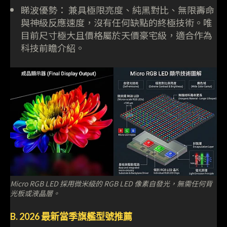
睇波優勢： 兼具極限亮度、純黑對比、無限壽命
與神級反應速度，沒有任何缺點的終極技術。唯
目前尺寸極大且價格屬於天價豪宅級，適合作為
科技前瞻介紹。
Micro RGB LED 採用微米級的 RGB LED 像素自發光，無需任何背
光板或液晶層。
B. 2026 最新當季旗艦型號推薦