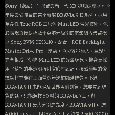
Sony（索尼）
： 搭載最新一代 XR 認知處理器。今
年度最受矚目的當季旗艦 BRAVIA 9 II 系列，採用
革命性 True RGB 三原色 Mini LED 背光技術，色
彩表現直接對標數十萬港元級別的電影級專業監視
器 Sony BVM-HX3110。配合「RGB Backlight
Master Drive Pro」驅動，色彩容量極大，且幾乎
完全根成了傳統 Mini LED 的光暈現象。機身更採
用了精巧的半透明折射窄底座設計，接駁極粗的發
燒線材亦能在正面營造無邊框懸浮視覺。不過
BRAVIA 9 II 未能趕及世界盃前到貨，想要買到現
貨的話，只能選擇 50 吋的 BRAVIA 7 II，與
BRAVIA 9 II 最大分別是亮度，BRAVIA 9 II 可達
4,000 nits，而 BRAVIA 7 II 大約是 2,500-3,000