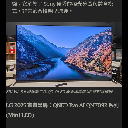
驗。它承襲了 Sony 優秀的控光分區與體育模
式，非常適合精明型球迷。
BRAVIA 8 II 搭載第二代 QD-OLED 面板與高階 XR 認知處理器。
LG 2025 畫質黑馬：QNED Evo AI QNED92 系列
(Mini LED)