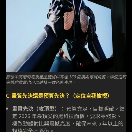
部份中高階的電視產品能提供高達 160 度橫向可視角度，即使從較
旁邊的位置也可以維持一致色彩表現。
C. 畫質先決還是預算先決？（定位自我檢視）
畫質先決（攻頂型）
： 預算充足，目標明確。鎖
定 2026 年最頂尖的黑科技面板，要求零殘影、
極致動態對比與震撼亮度，確保未來 5 年以上的
規格完全不落伍。