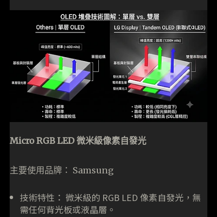
Micro RGB LED 微米級像素自發光
主要使用品牌： Samsung
技術特性： 微米級的 RGB LED 像素自發光，無
需任何背光板或液晶層。