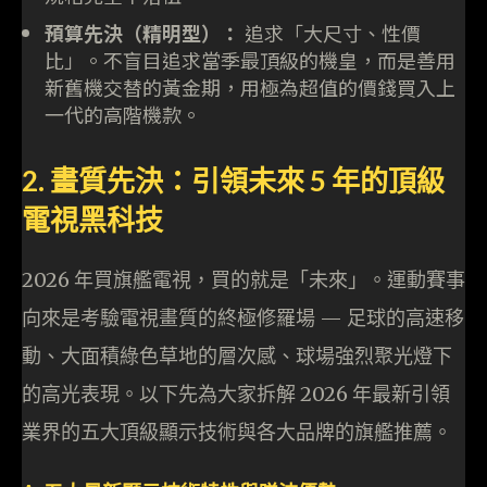
預算先決（精明型）：
追求「大尺寸、性價
比」。不盲目追求當季最頂級的機皇，而是善用
新舊機交替的黃金期，用極為超值的價錢買入上
一代的高階機款。
2. 畫質先決：引領未來 5 年的頂級
電視黑科技
2026 年買旗艦電視，買的就是「未來」。運動賽事
向來是考驗電視畫質的終極修羅場 — 足球的高速移
動、大面積綠色草地的層次感、球場強烈聚光燈下
的高光表現。以下先為大家拆解 2026 年最新引領
業界的五大頂級顯示技術與各大品牌的旗艦推薦。