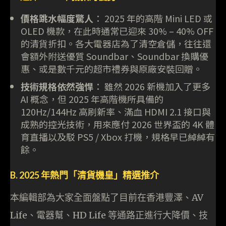
價格跳水幅度驚人
： 2025 年的高階 Mini LED 或
OLED 機款，在此時通常已迎來 30% – 40% OFF
的清貨折扣。各大電器店為了清空倉儲，往往還
會額外附送優質 Soundbar、Soundbar 換購優
惠、或是數千元的超市禮券與原廠安裝回贈。
技術規格依然強悍
： 雖然 2026 新機加入了更多
AI 概念，但 2025 年高階機所具備的
120Hz/144Hz 高刷新率、滿血 HDMI 2.1 接口與
成熟的控光技術，用來應付 2026 世界盃的 4K 體
育直播以及駁 PS5 / Xbox 打機，規格早已綽綽有
餘。
B. 2025 年熱門「清貨機皇」精選推介
本編輯部為大家全面盤點了目前在香港豐澤、AV
Life、電器幫、HD Life 等通路正進行大降價、技