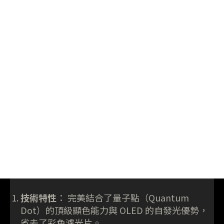
技術特性
： 完美結合了量子點（Quantum
Dot）的頂級顯色能力與 OLED 的自發光優勢，
省去了彩色濾光片。