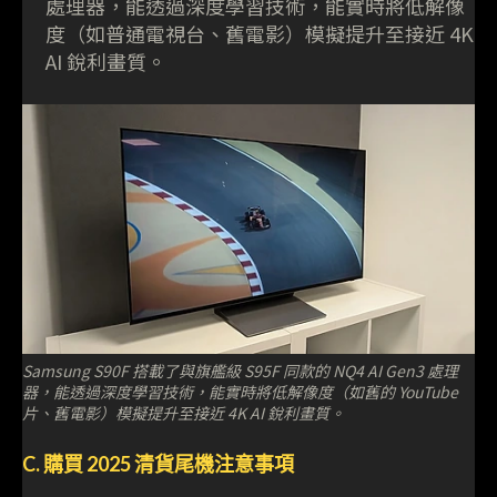
處理器，能透過深度學習技術，能實時將低解像
度（如普通電視台、舊電影）模擬提升至接近 4K
AI 銳利畫質。
Samsung S90F 搭載了與旗艦級 S95F 同款的 NQ4 AI Gen3 處理
器，能透過深度學習技術，能實時將低解像度（如舊的 YouTube
片、舊電影）模擬提升至接近 4K AI 銳利畫質。
C. 購買 2025 清貨尾機注意事項