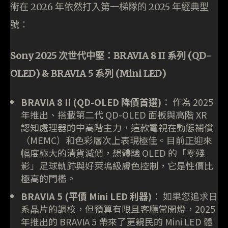
術在 2026 年依然打入第一梯隊的 2025 年經典型
號：
Sony 2025 次世代中堅：BRAVIA 8 II 系列 (QD-
OLED) & BRAVIA 5 系列 (Mini LED)
BRAVIA 8 II (QD-OLED 降價首選)
： 作為 2025
年推出、搭載第二代 QD-OLED 面板與高階 XR
認知處理器的中高階主力，這款電視在動態補償
（MEMC）和色彩層次上表現極佳。目前正迎來
幅度極大的清貨減價，想體驗 OLED 的「零殘
影」足球軌跡與好萊塢級膚色控制，它是性價比
極高的門檻。
BRAVIA 5 (平價 Mini LED 利器)
： 如果您追求日
系晶片的調校，但預算有限且客廳常開燈，2025
年推出的 BRAVIA 5 帶來了更親民的 Mini LED 體