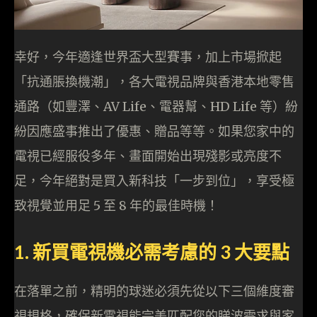
幸好，今年適逢世界盃大型賽事，加上市場掀起
「抗通脹換機潮」，各大電視品牌與香港本地零售
通路（如豐澤、AV Life、電器幫、HD Life 等）紛
紛因應盛事推出了優惠、贈品等等。如果您家中的
電視已經服役多年、畫面開始出現殘影或亮度不
足，今年絕對是買入新科技「一步到位」，享受極
致視覺並用足 5 至 8 年的最佳時機！
1. 新買電視機必需考慮的 3 大要點
在落單之前，精明的球迷必須先從以下三個維度審
視規格，確保新電視能完美匹配您的睇波需求與家