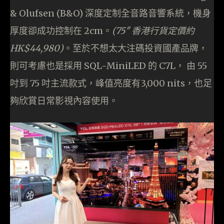
& Olufsen (B&O) 深度定制全音路音響系統，機身
厚度卻成功控制在 2cm。
(75″ 香港行貨定價約
HK$44,980)
。至於不想太大注碼投資國產品牌，
則可考慮也是採用 SQL-MiniLED 的 C7L， 由 55
吋到 75 吋主流款式，峰值亮度有3,000 nits，也足
夠欣賞日常影視內容使用。