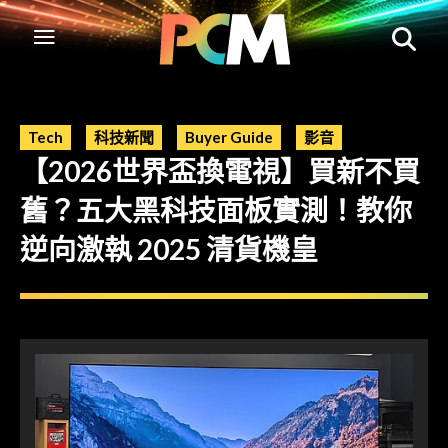
Tech
科技新聞
Buyer Guide
影音
【2026世界盃換電視】買新不買
舊？五大黑科技面板實測！教你
逆向激執 2025 清貨機皇