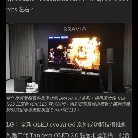
nits 左右。
今年度最受矚目的當季旗艦 BRAVIA 9 II 系列，採用革命性 True
RGB 三原色 Mini LED 背光技術，色彩表現直接對標數十萬港元級
別的荷里活專業監視器 BVM-HX3110。
LG
： 全新 OLED evo AI G6 系列成功將技術推進
到第二代 Tandem OLED 2.0 雙層堆疊架構，配合