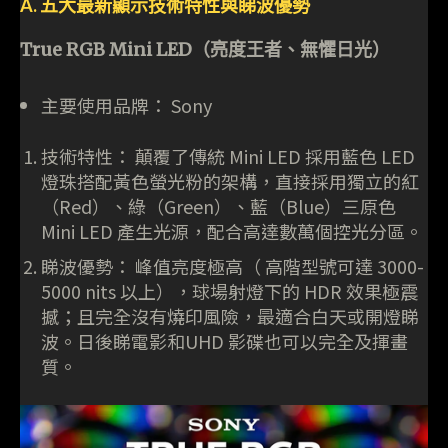
A. 五大最新顯示技術特性與睇波優勢
True RGB Mini LED（亮度王者、無懼日光）
主要使用品牌： Sony
技術特性： 顛覆了傳統 Mini LED 採用藍色 LED
燈珠搭配黃色螢光粉的架構，直接採用獨立的紅
（Red）、綠（Green）、藍（Blue）三原色
Mini LED 產生光源，配合高達數萬個控光分區。
睇波優勢： 峰值亮度極高（ 高階型號可達 3000-
5000 nits 以上），球場射燈下的 HDR 效果極震
撼；且完全沒有燒印風險，最適合白天或開燈睇
波。日後睇電影和UHD 影碟也可以完全及揮畫
質。