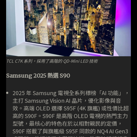
TCL C7K 系列，採用了高階的 QD-Mini LED 技術
Samsung 2025 熱選 S90
2025 年 Samsung 電視全系列標榜「AI 功能」，
主打 Samsung Vision AI 晶片，優化影像與音
效。高端 OLED 選擇 S95F (4K 旗艦) 或性價比超
高的 S90F。S90F 是高階 OLED 電視的熱門主力
型號，最核心的特色在於以相對親民的定價，
S90F 搭載了與旗艦級 S95F 同款的 NQ4 AI Gen3