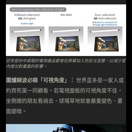
近年部份中高階的電視產品都會在屏幕加入防反光塗層，以減少室
內燈光對畫面的影響。
圍爐睇波必睇「可視角度」：
世界盃多是一家人或
約齊死黨一同觀看。若電視面板的可視角度不佳，
坐側邊的朋友看過去，球場草地就會嚴重變色、畫
面變暗。