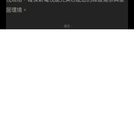
居環境。
- 廣告 -