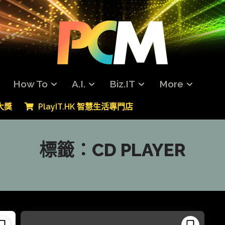
How To
A.I.
Biz.IT
More
專大獎
PlayIT.HK 智慧生活專門店
標籤：
CD PLAYER