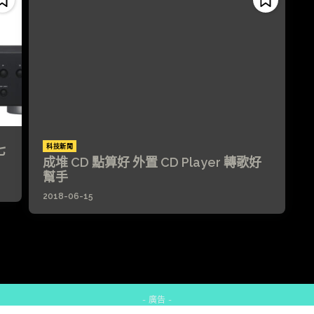
七
科技新聞
成堆 CD 點算好 外置 CD Player 轉歌好
幫手
2018-06-15
- 廣告 -