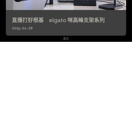
直播打好根基 elgato 咪高峰支架系列
2025-01-28
- 廣告 -