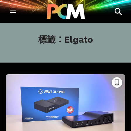
標籤：
Elgato