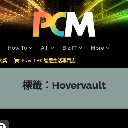
How To
A.I.
Biz.IT
More
專大獎
PlayIT.HK 智慧生活專門店
標籤：
Hovervault