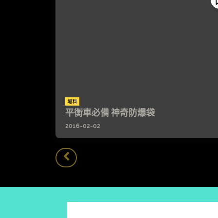
場料
平衡車必備 神奇防爆袋
2016-02-02