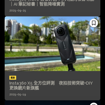
｜AI 筆記秘書｜智能降噪實測
2025-09-25
攝影
Insta360 X5 全方位評測 夜拍技術突破+DIY
更換鏡片新旗艦
2025-05-19