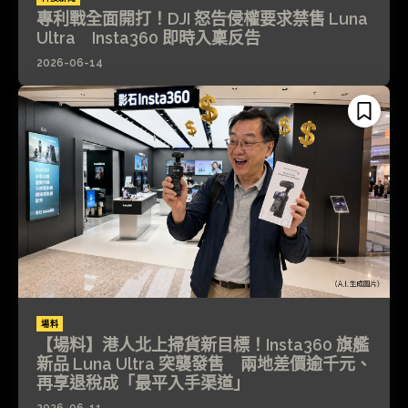
專利戰全面開打！DJI 怒告侵權要求禁售 Luna
Ultra Insta360 即時入稟反告
2026-06-14
場料
【場料】港人北上掃貨新目標！Insta360 旗艦
新品 Luna Ultra 突襲發售 兩地差價逾千元、
再享退稅成「最平入手渠道」
2026-06-11