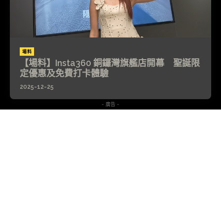
場料
【場料】Insta360 銅鑼灣旗艦店開幕 聖誕限
定優惠及免費打卡體驗
2025-12-25
- 廣告 -