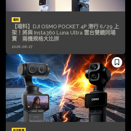
場料
【場料】DJI OSMO POCKET 4P 港行 6/29 上
架！將與 Insta360 Luna Ultra 雲台雙鏡同場
賣 兩機規格大比拼
2026-06-27
科技新聞