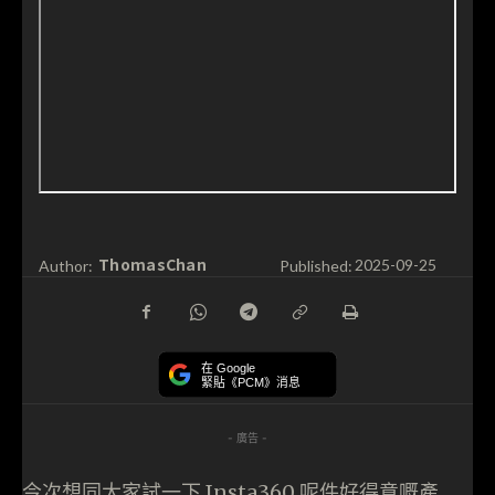
ThomasChan
Author:
Published:
2025-09-25
在 Google
緊貼《PCM》消息
- 廣告 -
今次想同大家試一下 Insta360 呢件好得意嘅產