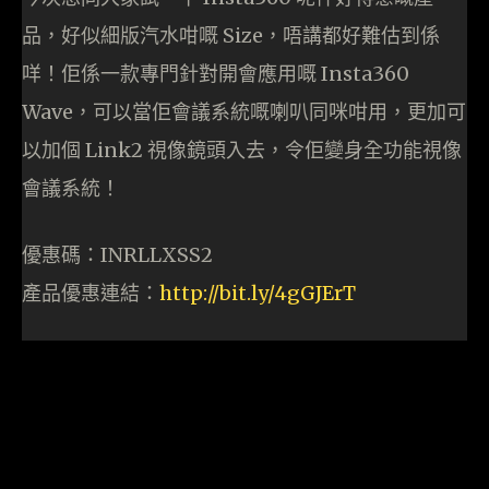
品，好似細版汽水咁嘅 Size，唔講都好難估到係
咩！佢係一款專門針對開會應用嘅 Insta360
Wave，可以當佢會議系統嘅喇叭同咪咁用，更加可
以加個 Link2 視像鏡頭入去，令佢變身全功能視像
會議系統！
優惠碼：INRLLXSS2
產品優惠連結：
http://bit.ly/4gGJErT