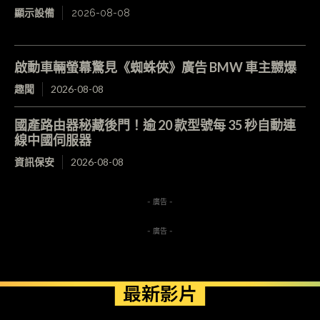
顯示設備
2026-08-08
啟動車輛螢幕驚見《蜘蛛俠》廣告 BMW 車主嬲爆
趣聞
2026-08-08
國產路由器秘藏後門！逾 20 款型號每 35 秒自動連
線中國伺服器
資訊保安
2026-08-08
- 廣告 -
- 廣告 -
最新影片