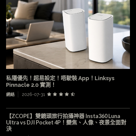
私隱優先！超易設定！唔駛裝 App！Linksys
Pinnacle 2.0 實測！
網絡
2026-07-31
【ZCOPE】雙鏡頭旅行拍攝神器 Insta360 Luna
Ultra vs DJI Pocket 4P！變焦、人像、夜景全面對
決