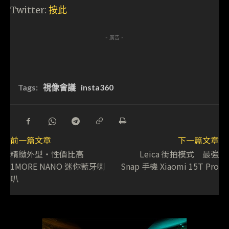
Twitter:
按此
- 廣告 -
Tags:
視像會議
insta360
前一篇文章
下一篇文章
精緻外型・性價比高
Leica 街拍模式 最強
1MORE NANO 迷你藍牙喇
Snap 手機 Xiaomi 15T Pro
叭