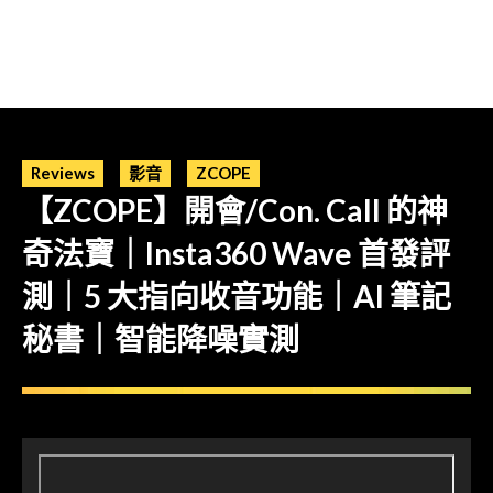
Reviews
影音
ZCOPE
【ZCOPE】開會/Con. Call 的神
奇法寶｜Insta360 Wave 首發評
測｜5 大指向收音功能｜AI 筆記
秘書｜智能降噪實測