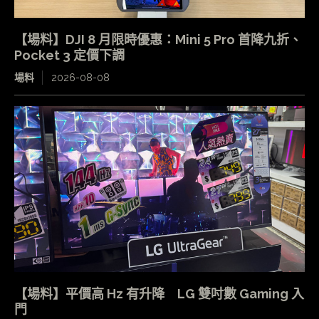
【場料】DJI 8 月限時優惠：Mini 5 Pro 首降九折、
Pocket 3 定價下調
場料
2026-08-08
【場料】平價高 Hz 有升降 LG 雙吋數 Gaming 入
門