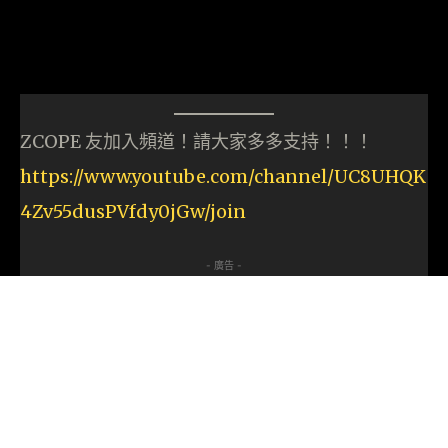
ZCOPE 友加入頻道！請大家多多支持！！！
https://www.youtube.com/channel/UC8UHQK
4Zv55dusPVfdy0jGw/join
- 廣告 -