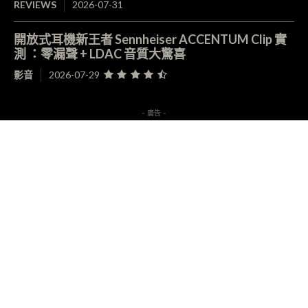
REVIEWS
2026-07-31
開放式耳機新王者 Sennheiser ACCENTUM Clip 實
測 ：零漏聲 + LDAC 音質大驚喜
影音
2026-07-29
- 廣告 -