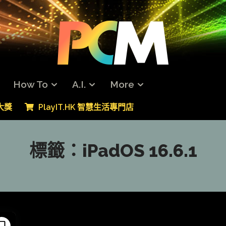
How To
A.I.
More
專大獎
PlayIT.HK 智慧生活專門店
標籤：
iPadOS 16.6.1