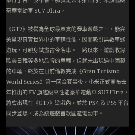
舉行了合作發布會，那就是去年推出的小米旗艦級
豪華電動車 SU7 Ultra。
《GT7》被譽為全球最真實的賽車遊戲之一，能完
美呈現真實世界中的車輛性能，因而吸引無數車迷
遊玩，可親身試盡古今名車。一路以來，遊戲收錄
歐美日韓等多地品牌的車輛，但就未出現過中國製
的車輛，終於在日前倫敦完成《Gran Turismo
World Series》第一回合賽事後，小米正式宣布去
年推出的 EV 旗艦級高性能豪華電動車 SU7 Ultra，
將會出現在《GT7》遊戲內，並於 PS4 及 PS5 平台
同步登場，成為該遊戲首款國產電動車。