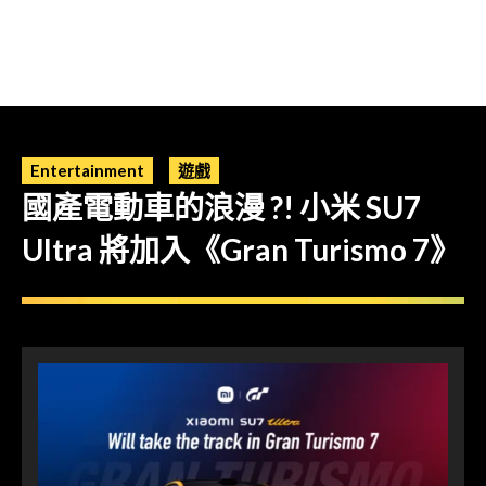
Entertainment
遊戲
國產電動車的浪漫 ?! 小米 SU7
Ultra 將加入《Gran Turismo 7》