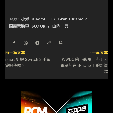
Tags:
小米
Xiaomi
GT7
Gran Turismo 7
國產電動車
SU7 Ultra
山內一典
前一篇文章
下一篇文章
iFixit 拆解 Switch 2 手掣
WWDC 的小彩蛋 : 《F1 大
會飄移嗎？
電影》在 iPhone 上的新嘗
試