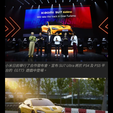
小米日前舉行了合作發布會，宣布 SU7 Ultra 將於 PS4 及 PS5 平
台的《GT7》遊戲中登場。