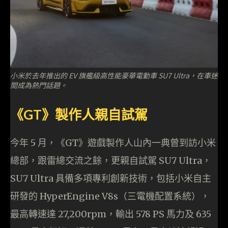
小米於去年推出的 EV 旗艦級高性能豪華電動車 SU7 Ultra，在車迷
間成為熱門話題。
《GT》製作人親自試駕
今年 5 月，《GT》遊戲製作人山內一典曾到訪小米
總部，跟雷總交流之餘，更親自試駕 SU7 Ultra，
SU7 Ultra 具備多項專利創新技術，包括小米自主
研發的 HyperEngine V8s（三電機配置系統），
最高轉速達 27,200rpm，輸出 578 PS 馬力及 635