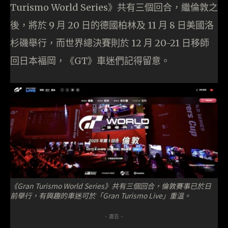
Turismo World Series》共有三個回合，繼倫敦之
後，將於 9 月 20 日的德國柏林及 11 月 8 日美國洛
杉磯舉行，而世界總決賽則於 12 月 20-21 日移師
回日本褔岡，《GT》車迷們記得留意。
《Gran Turismo World Series》共有三個回合，倫敦賽事已於日
前舉行，有興趣的車迷可於「Gran Turismo Live」重溫。
- 廣告 -