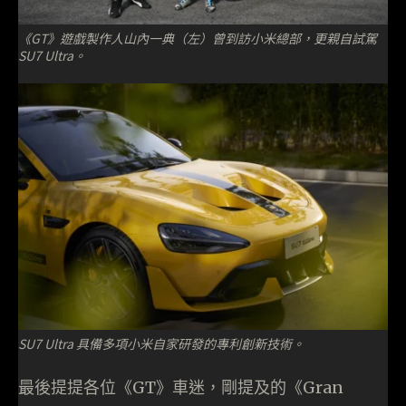
《GT》遊戲製作人山內一典（左）曾到訪小米總部，更親自試駕
SU7 Ultra。
SU7 Ultra 具備多項小米自家研發的專利創新技術。
最後提提各位《GT》車迷，剛提及的《Gran