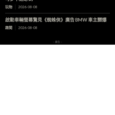
玩物
2026-08-08
啟動車輛螢幕驚見《蜘蛛俠》廣告 BMW 車主嬲爆
趣聞
2026-08-08
- 廣告 -