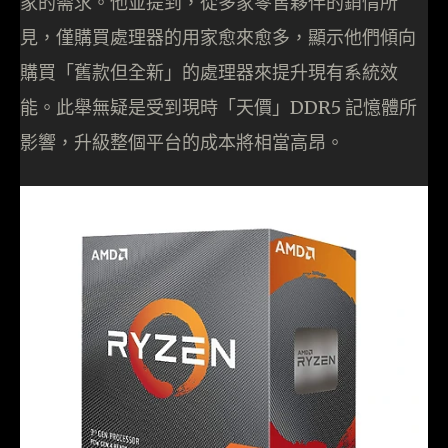
家的需求。他並提到，從多家零售夥伴的銷情所
見，僅購買處理器的用家愈來愈多，顯示他們傾向
購買「舊款但全新」的處理器來提升現有系統效
能。此舉無疑是受到現時「天價」DDR5 記憶體所
影響，升級整個平台的成本將相當高昂。