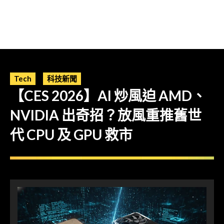
Tech
科技新聞
【CES 2026】AI 炒風迫 AMD、
NVIDIA 出奇招？放風重推舊世
代 CPU 及 GPU 救市