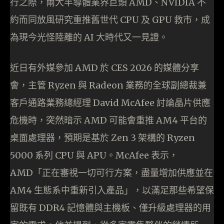
行之際，兩大半導體業界巨頭 AMD、NVIDIA 不
約而同放風研究重推舊世代 CPU 及 GPU 救市，成
為現今光怪陸離的 AI 大時代又一見證。
近日有外媒參加 AMD 於 CES 2026 的媒體分享
會，主管 Ryzen 與 Radeon 業務的全球副總裁兼
客戶通路業務總經理 David McAfee 討論晶片供應
危機時，突然暗示 AMD 可能會重推 AM4 平台的
桌面處理器，預期是基於 Zen 3 架構的 Ryzen
5000 系列 CPU 與 APU。McAfee 表示，
AMD「正在審視一切可行方案，盡量增加供應並在
AM4 生態系中重新引入產品」，以滿足那些希望保
留既有 DDR4 記憶體與主機板、僅升級處理器的用