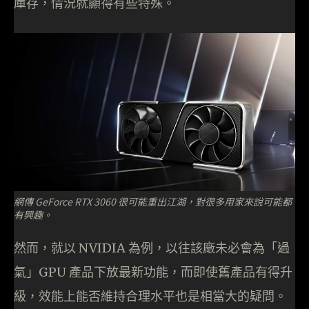
庫存，情況就顯得有些特殊。
網傳 GeForce RTX 3060 很可能重出江湖，對很多用家來說可能都
有興趣。
然而，就以 NVIDIA 為例，以往該廠未必會為「過
氣」GPU 產品下放最新功能，而即使舊產品有得升
級，效能上能否維持合理水平也是相當大的疑問。