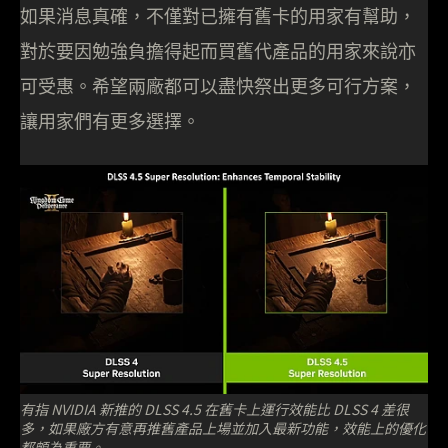
如果消息真確，不僅對已擁有舊卡的用家有幫助，
對於要因勉強負擔得起而買舊代產品的用家來說亦
可受惠。希望兩廠都可以盡快祭出更多可行方案，
讓用家們有更多選擇。
有指 NVIDIA 新推的 DLSS 4.5 在舊卡上運行效能比 DLSS 4 差很
多，如果廠方有意再推舊產品上場並加入最新功能，效能上的優化
都頗為重要。