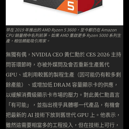
早在 2019 年推出的 AMD Ryzen 5 3600，至今都仍在 Amazon
CPU 銷量榜中名列前茅。如果 AMD 重啟更多 Ryzen 5000 系列生
產，相信頗能吸引用家。
無獨有偶，NVIDIA CEO 黃仁勳於 CES 2026 主持
問答環節時，亦被外媒問及會否重新生產舊代
GPU、或利用較舊的製程生產（因可能仍有較多剩
餘產能）、或增加低 DRAM 容量顯示卡的供應，
以緩解消費級顯示卡市場的壓力。對此黃仁勳直言
「有可能」，並指出視乎具體哪一代產品，有機會
把最新的 AI 技術下放到舊世代 GPU 上。他表示，
雖然這需要相當多的工程投入，但在技術上可行，