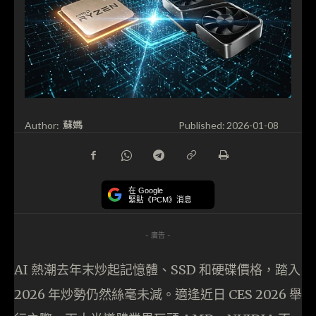
蘇媽
Author:
Published:
2026-01-08
在 Google
緊貼《PCM》消息
- 廣告 -
AI 熱潮去年末炒起記憶體、SSD 和硬碟價格，踏入
2026 年炒勢仍然絲毫未減。適逢近日 CES 2026 舉