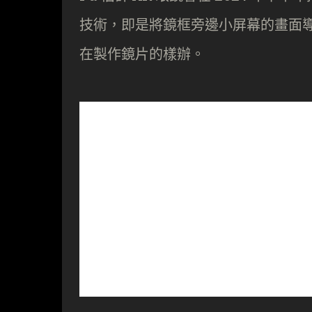
技術，即是將鏡框旁邊小屏幕的畫面導向到
在製作鏡片的樣辦。