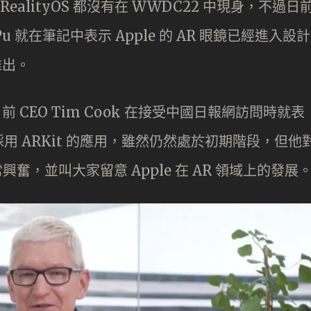
RealityOS 都沒有在 WWDC22 中現身，不過日
u 就在筆記中表示 Apple 的 AR 眼鏡已經進入設計
推出。
日前 CEO Tim Cook 在接受中國日報網訪問時就表
00 款採用 ARKit 的應用，雖然仍然處於初期階段，但他
奮，並叫大家留意 Apple 在 AR 領域上的發展