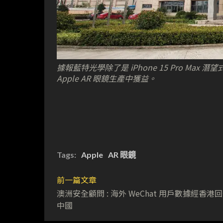
據報藍特光學除了是 iPhone 15 Pro Max
Apple AR 眼鏡生產中獲益。
Tags:
Apple
AR 眼鏡
前一篇文章
澳洲安全顧問 : 海外 WeChat 用戶數據經香港
中國