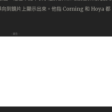
鏡片上顯示出來。他指 Corning 和 Hoya 都
- 廣告 -