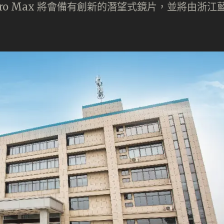
 15 Pro Max 將會備有創新的潛望式鏡片，並將由浙江