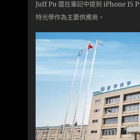
Juff Pu 還在筆記中提到 iPhone
特光學作為主要供應商。