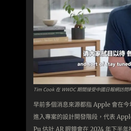
Tim Cook 在 WWDC 期間接受中國日報網
早前多個消息來源都指 Apple 會在今年
進入專案的設計開發階段，代表 Appl
Pu 估計 AR 眼鏡會在 2024 年