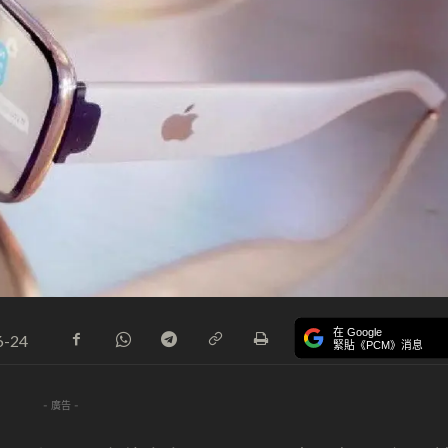
在 Google
6-24
緊貼《PCM》消息
- 廣告 -