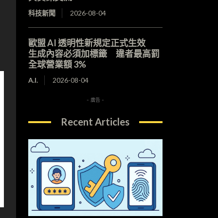
科技新聞
2026-08-04
歐盟 AI 透明性新規定正式生效
生成內容必須加標籤 違者最高罰
全球營業額 3%
A.I.
2026-08-04
- 廣告 -
Recent Articles