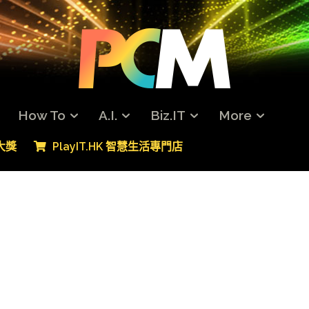
How To
A.I.
Biz.IT
More
專大獎
PlayIT.HK 智慧生活專門店