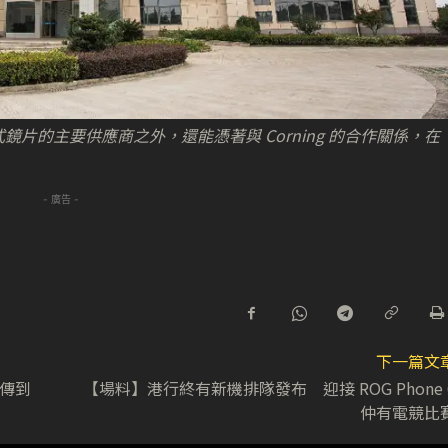
 潛望式鏡片的主要供應商之外，還能憑著與 Corning 的合作關係，在
- 廣告 -
下一篇文
回傳到
【場料】港行終有新機排隊發布 迎接 ROG Phone 
仲有電競比