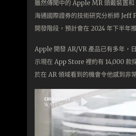
雖然傳聞中的 Apple MR 頭戴裝置和 
海通國際證券的技術研究分析師 Jeff P
開發階段，預計會在 2024 年下半年
Apple 開發 AR/VR 產品已有多年，
示現在 App Store 裡約有 14,0
於在 AR 領域看到的機會令他感到非常興