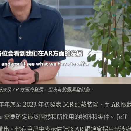
訪問時談及 AR 方面的發展，但沒有披露具體計劃。
年底至 2023 年初發表 MR 頭戴裝置，而 AR 眼
e 需要確定最終圖樣和所採用的物料和零件。 Jeff
下半年推出。他在筆記中表示估計該 AR 眼鏡會採用光波