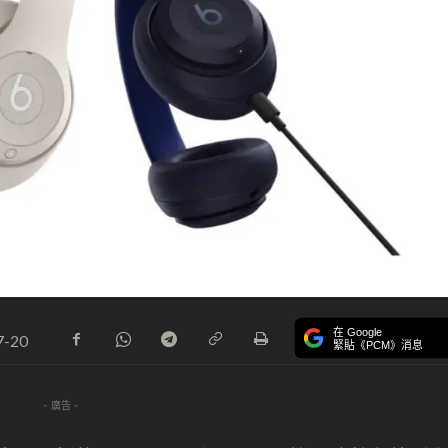
在 Google
7-20
緊貼《PCM》消息
- 廣告 -