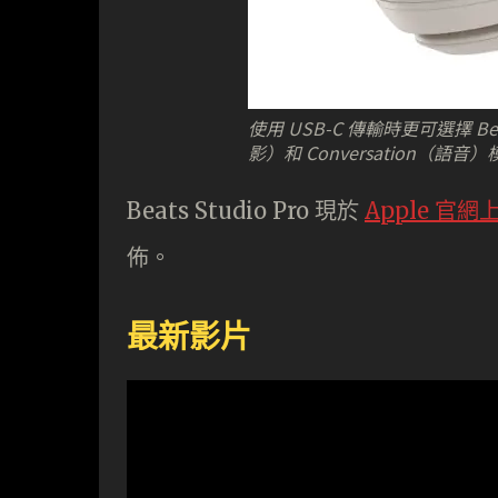
使用 USB-C 傳輸時更可選擇 Beat
影）和 Conversation（語
Beats Studio Pro 現於
Apple 官網
佈。
最新影片