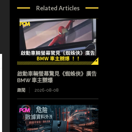
上
Related Articles
啟動車輛螢幕驚見《蜘蛛俠》廣告
BMW 車主嬲爆
趣聞
2026-08-08