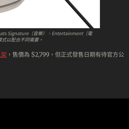
s Signature（音樂）、Entertainment（電
音）模式以配合不同需要。
上架
，售價為 $2,799，但正式發售日期有待官方公