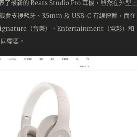
表了最新的 Beats Studio Pro 耳機，雖然在外型
耳機會支援藍牙、3.5mm 及 USB-C 有線傳輸，而在
Signature（音樂）、Entertainment（電影）和
合不同需要。