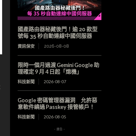
國產路由器秘藏後門！逾 20 款型
號每 35 秒自動連線中國伺服器
資訊保安
2026-08-08
限時一個月過渡 Gemini Google 助
理確定 9 月 4 日起「熄機」
科技新聞
2026-08-07
不
Google 密碼管理器漏洞 允許惡
意軟件繞過 Passkey 接管帳戶！
科技新聞
2026-08-05
- 廣告 -