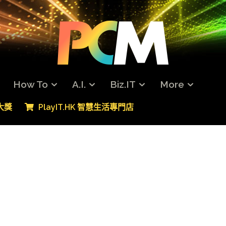
How To
A.I.
Biz.IT
More
專大獎
PlayIT.HK 智慧生活專門店