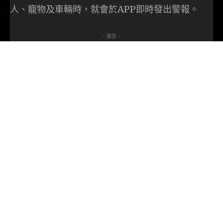
人、寵物及車輛時，就會於APP即時發出警報。
- 廣告 -