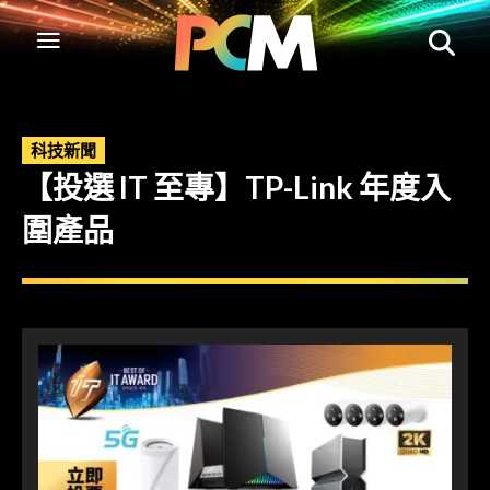
科技新聞
【投選 IT 至專】TP-Link 年度入
圍產品