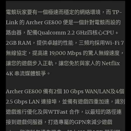
電競玩家要有一個極速而穩定的網絡環境，而 TP-
Link 的 Archer GE800 便是一個針對電競而設的
路由器，配備Qualcomm 2.2 GHz四核心CPU +
2GB RAM，提供卓越的性能，三頻均採用Wi-Fi 7
無線協定，提高達 19,000 Mbps 的驚人無線速度，
讓您的遊戲步入正軌，讓您免於與家人的 Netflix
4K 串流媒體競爭。
Archer GE800 備有2個 10 Gbps WAN/LAN及4個
2.5 Gbps LAN 連接埠，並備有遊戲四重加速，識別
遊戲進行優化及與WTFast 合作，以最短的路徑連
接到遊戲伺服器，打造專屬的GPN來減少遊戲