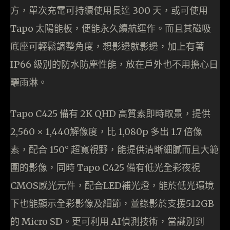
方，單次充電可持續使用長達 300 天，或可使用
Tapo 太陽能板，便能永久續航運作。而且其磁吸
底座可輕鬆調整角度，想影邊就影邊，加上有著
IP66 級別的防水防塵性能，放在戶外也不用擔心日
曬雨淋。
Tapo C425 備有 2K QHD 高質素即時取景，提供
2,560 × 1,440解像度，比 1,080p 多出 1.7 倍像
素，配合 150° 超寬視野，能提供清晰細膩而且大範
圍的影像，同時 Tapo C425 備有低光全彩夜視
CMOS感光元件，配合LED補光燈，能於低光環境
下也能顯示全彩影像及細節，並錄影於支援512GB
的 Micro SD。更可利用 AI偵測技術，當識別到