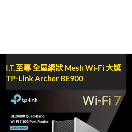
I.T.至專 全屋網狀 Mesh Wi-Fi 大獎
TP-Link Archer BE900