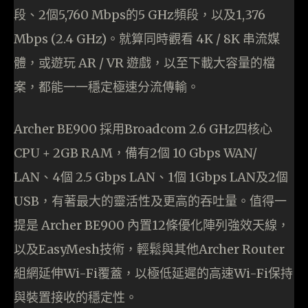
段、2個5,760 Mbps的5 GHz頻段，以及1,376
Mbps (2.4 GHz)。就算同時觀看 4K / 8K 串流媒
體，或遊玩 AR / VR 遊戲，以至下載大容量的檔
案，都能一一穩定極速分流傳輸。
Archer BE900 採用Broadcom 2.6 GHz四核心
CPU + 2GB RAM，備有2個 10 Gbps WAN/
LAN、4個 2.5 Gbps LAN、1個 1Gbps LAN及2個
USB，有著最大的靈活性及更高的吞吐量。值得一
提是 Archer BE900 內置12條優化陣列強效天線，
以及EasyMesh技術，輕鬆與其他Archer Router
組網延伸Wi-Fi覆蓋，以極低延遲的高速Wi-Fi保持
與裝置接收的穩定性。