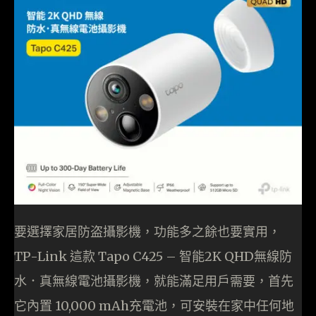
要選擇家居防盗攝影機，功能多之餘也要實用，
TP-Link 這款 Tapo C425 – 智能2K QHD無線防
水．真無線電池攝影機，就能滿足用戶需要，首先
它內置 10,000 mAh充電池，可安裝在家中任何地