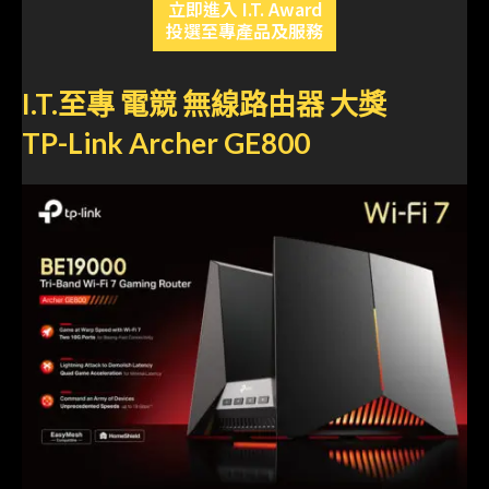
立即進入 I.T. Award
投選至專產品及服務
I.T.至專 電競 無線路由器 大獎
TP-Link Archer GE800