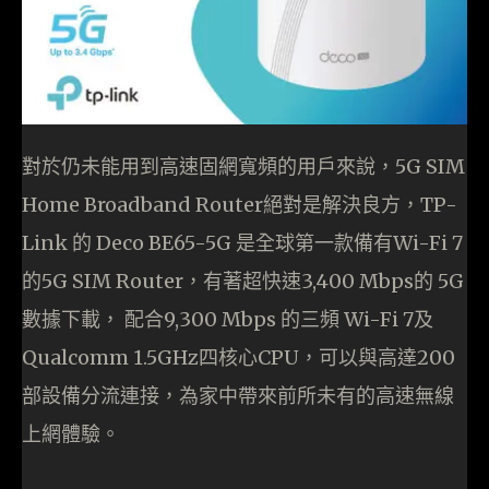
對於仍未能用到高速固網寬頻的用戶來說，5G SIM
Home Broadband Router絕對是解決良方，TP-
Link 的 Deco BE65-5G 是全球第一款備有Wi-Fi 7
的5G SIM Router，有著超快速3,400 Mbps的 5G
數據下載， 配合9,300 Mbps 的三頻 Wi-Fi 7及
Qualcomm 1.5GHz四核心CPU，可以與高達200
部設備分流連接，為家中帶來前所未有的高速無線
上網體驗。