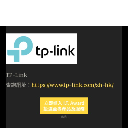
TP-Link
查詢網址：
https://www.tp-link.com/zh-hk/
立即進入 I.T. Award
投選至專產品及服務
- 廣告 -