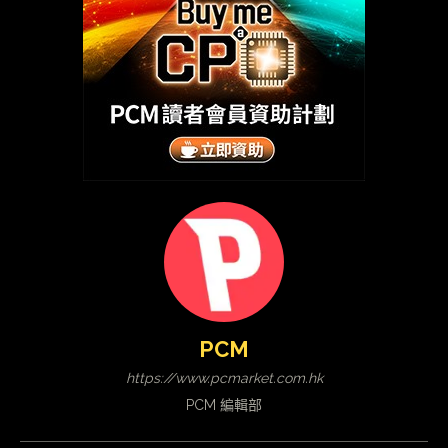
PCM
https://www.pcmarket.com.hk
PCM 編輯部