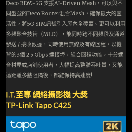
Deco BE65-5G 支援AI-Driven Mesh，可以與不
同型號的Deco Router混合Mesh，確保最大的靈
活性，將5G SIM訊號引入屋內全覆蓋。更可以利用
多頻聚合技術（MLO），能同時跨不同頻段及通道
發送 / 接收數據，同時使用無線及有線回程，以機
背的3個 2.5 Gbps 連接埠，組合回程功能，十分適
合村屋或店舖使用者，大幅提高整體吞吐量，又能
遠距離多牆阻隔後，都能保持高速度!
I.T.至專 網絡攝影機 大獎
TP-Link Tapo C425