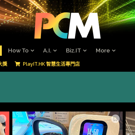
How To
A.I.
Biz.IT
More
專大獎
PlayIT.HK 智慧生活專門店