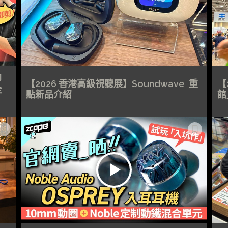
即
【2026 香港高級視聽展】Soundwave 重
【
全
點新品介紹
館