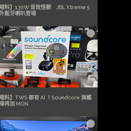
場料】130W 音效怪獸 JBL Xtreme 5
外藍牙喇叭登場
場料】TWS 都有 AI ！Soundcore 旗艦
噪再加 MON