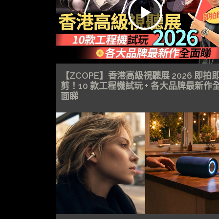
【ZCOPE】香港高級視聽展 2026 即拍
剪！10 款工程機試玩 + 各大品牌最新作
面睇