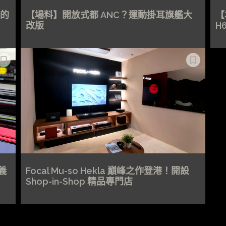
的
【場料】開放式都 ANC？運動掛耳旗艦大
【
改版
H
義
Focal Mu-so Hekla 巔峰之作登港！開設
Shop-in-Shop 精品專門店