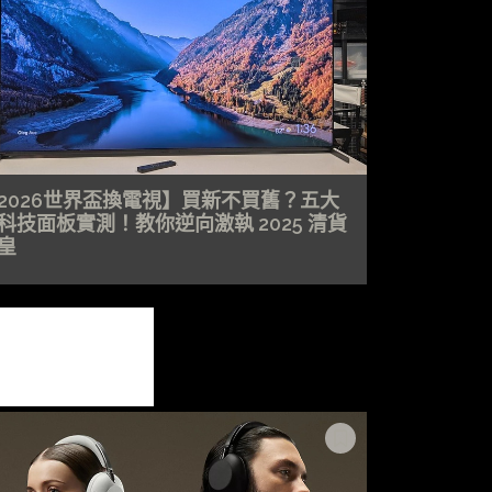
2026世界盃換電視】買新不買舊？五大
科技面板實測！教你逆向激執 2025 清貨
皇