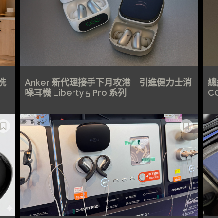
洗
Anker 新代理接手下月攻港 引進健力士消
總
噪耳機 Liberty 5 Pro 系列
C