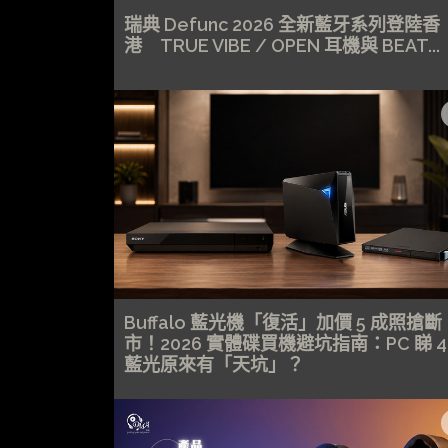
瑞典 Defunc 2026 全新藍牙系列登陸香
港 TRUE VIBE / OPEN 耳機與 BEAT...
Buffalo 藍光機「復活」加價 5 成照搶斷
市！2026 實體碟買機避坑指南：PC 睇 4
藍光原來有「天坑」？