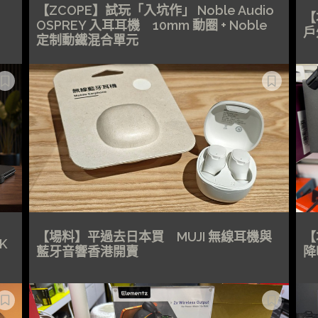
【ZCOPE】試玩「入坑作」 Noble Audio
【
OSPREY 入耳耳機 10mm 動圈 + Noble
戶
定制動鐵混合單元
【場料】平過去日本買 MUJI 無線耳機與
【
K
藍牙音響香港開賣
降