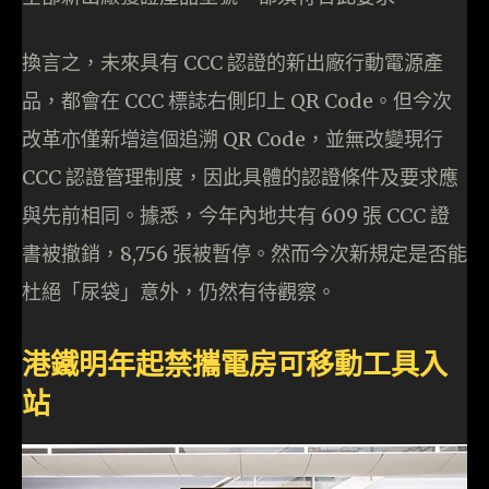
換言之，未來具有 CCC 認證的新出廠行動電源產
品，都會在 CCC 標誌右側印上 QR Code。但今次
改革亦僅新增這個追溯 QR Code，並無改變現行
CCC 認證管理制度，因此具體的認證條件及要求應
與先前相同。據悉，今年內地共有 609 張 CCC 證
書被撤銷，8,756 張被暫停。然而今次新規定是否能
杜絕「尿袋」意外，仍然有待觀察。
港鐵明年起禁攜電房可移動工具入
站