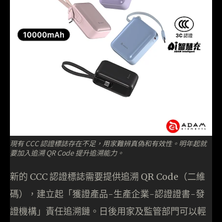
現有 CCC 認證標誌存在不足，用家難辨真偽和有效性。明年起就
要加入追溯 QR Code 提升追溯能力。
新的 CCC 認證標誌需要提供追溯 QR Code（二維
碼），建立起「獲證產品-生產企業-認證證書-發
證機構」責任追溯鏈。日後用家及監管部門可以輕