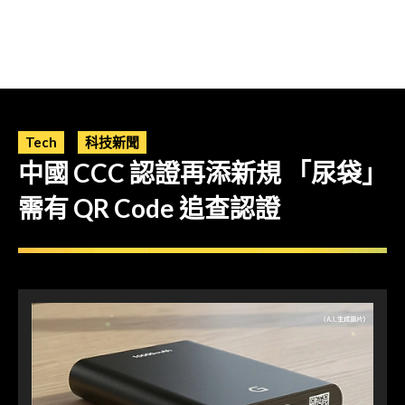
Tech
科技新聞
中國 CCC 認證再添新規 「尿袋」
需有 QR Code 追查認證