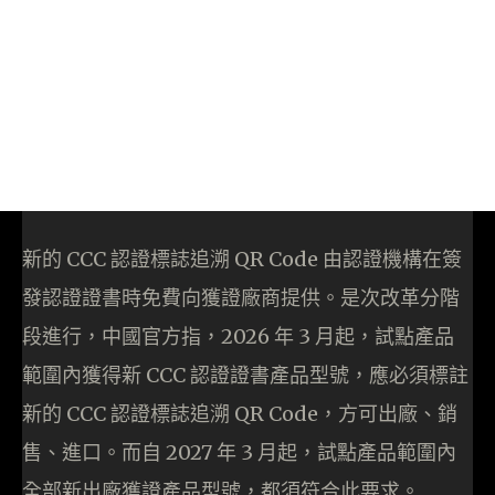
新的 CCC 認證標誌追溯 QR Code 由認證機構在簽
發認證證書時免費向獲證廠商提供。是次改革分階
段進行，中國官方指，2026 年 3 月起，試點產品
範圍內獲得新 CCC 認證證書產品型號，應必須標註
新的 CCC 認證標誌追溯 QR Code，方可出廠、銷
售、進口。而自 2027 年 3 月起，試點產品範圍內
全部新出廠獲證產品型號，都須符合此要求。