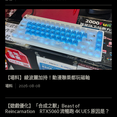
【場料】綾波麗加持！動漫聯乘都玩磁軸
場料
2026-08-08
【遊戲優化】「合成之獸」Beast of
Reincarnation RTX5060 流暢跑 4K UE5 原因是？