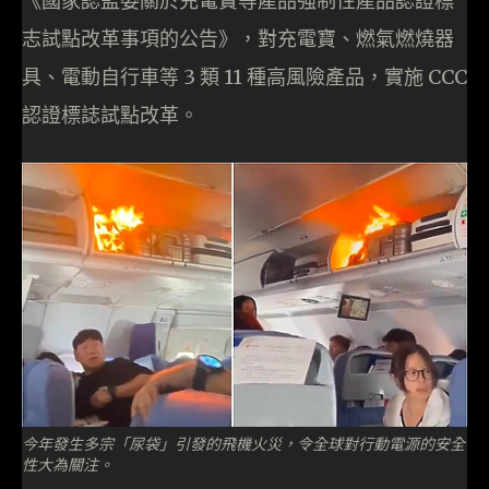
《國家認監委關於充電寶等產品強制性產品認證標
志試點改革事項的公告》，對充電寶、燃氣燃燒器
具、電動自行車等 3 類 11 種高風險產品，實施 CCC
認證標誌試點改革。
今年發生多宗「尿袋」引發的飛機火災，令全球對行動電源的安全
性大為關注。