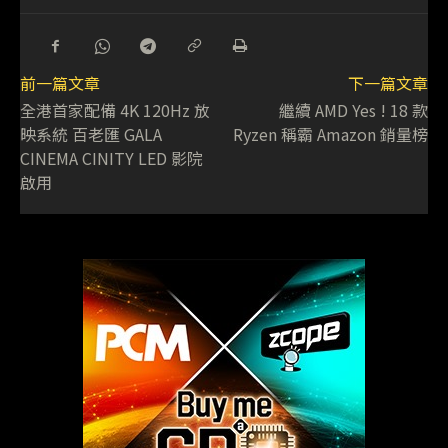
前一篇文章
下一篇文章
全港首家配備 4K 120Hz 放
繼續 AMD Yes ! 18 款
映系統 百老匯 GALA
Ryzen 稱霸 Amazon 銷量榜
CINEMA CINITY LED 影院
啟用