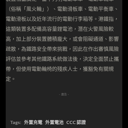
（俗稱「風火輪」）、電動滑板車、電動平衡車、
電動滑板以及近年流行的電動行李箱等。港鐵指，
這類裝置多配備高容量鋰電池，潛在火警風險較
高，加上部分裝置體積龐大，或會阻礙通道、影響
疏散，為鐵路安全帶來挑戰，因此在作出審慎風險
評估並參考其他鐵路系統做法後，決定全面禁止攜
帶，但使用電動輪椅的殘疾人士，獲豁免有關規
定。
- 廣告 -
Tags:
外置充電
外置電池
CCC 認證