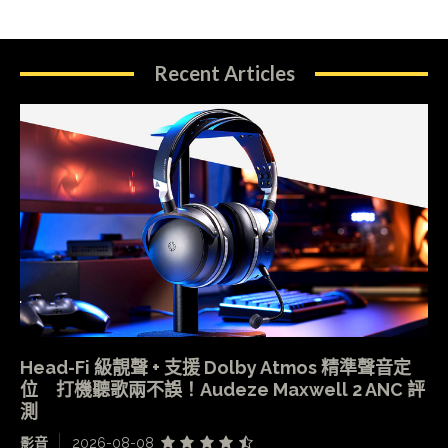
Recent Articles
Head-Fi 級靚聲 + 支援 Dolby Atmos 精準聲音定
位 打機聽歌兩不誤！Audeze Maxwell 2 ANC 評
測
影音
2026-08-08