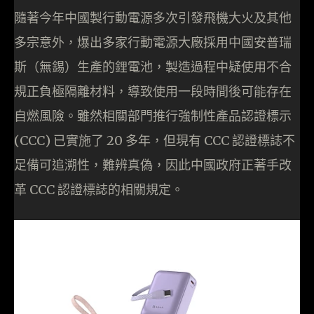
隨著今年中國製行動電源多次引發飛機大火及其他
多宗意外，爆出多家行動電源大廠採用中國安普瑞
斯（無錫）生產的鋰電池，製造過程中疑使用不合
規正負極隔離材料，導致使用一段時間後可能存在
自燃風險。雖然相關部門推行強制性產品認證標示
(CCC) 已實施了 20 多年，但現有 CCC 認證標誌不
足備可追溯性，難辨真偽，因此中國政府正著手改
革 CCC 認證標誌的相關規定。