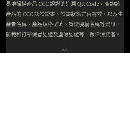
易地掃描產品 CCC 認證的追溯 QR Code，查詢該
產品的 CCC 認證證書、證書狀態是否有效，以及生
產者名稱、產品規格型號、發證機構名稱等資訊，
防範和打擊假冒認證及虛假認證等，保障消費者。
- 廣告 -