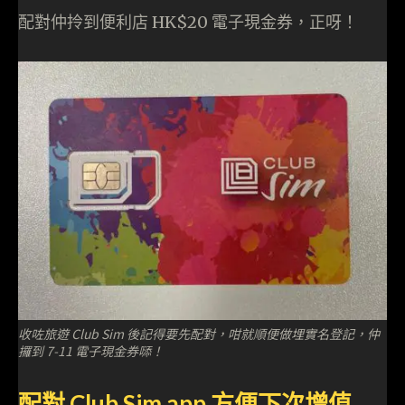
配對仲拎到便利店 HK$20 電子現金券，正呀！
收咗旅遊 Club Sim 後記得要先配對，咁就順便做埋實名登記，仲
攞到 7-11 電子現金券𠻹！
配對 Club Sim app 方便下次增值