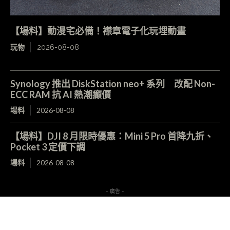
【場料】動漫宅必備！襟章電子化玩埋動畫
玩物
2026-08-08
Synology 推出 DiskStation neo+ 系列 改配 Non-
ECC RAM 抗 AI 熱潮癲價
場料
2026-08-08
【場料】DJI 8 月限時優惠：Mini 5 Pro 首降九折、
Pocket 3 定價下調
場料
2026-08-08
- 廣告 -