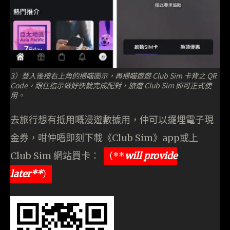
3）登入後按右上角的掃瞄圖示，再掃瞄遊遊 Club Sim 卡背之 QR
Code，跟住指示做好快就完成配對，旅遊 Club Sim 即可正式使
用。
去旅行想有抵用嘅漫遊數據用，仲可以攞埋電子現
金券，咁仲唔即刻下載《Club Sim》app或上
Club Sim 網站買卡：
（**
will provide
later**
）