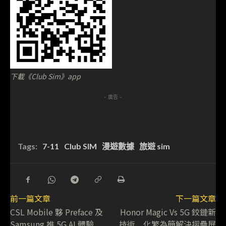
下載《Club Sim》app
- 廣告 -
Tags:
7-11
Club SIM
漫遊數據
旅遊 sim
前一篇文章
下一篇文章
CSL Mobile 夥 Preface 及
Honor Magic Vs 5G 鉸鏈新
Samsung 推 5G AI 體驗
技術 化繁為簡解決摺疊屏