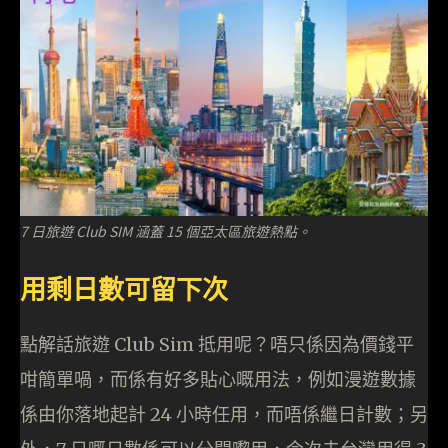
7 日旅遊 Club SIM 涵蓋 15 個亞太區旅遊熱點。
用剩日數可留下次
點解話旅遊 Club Sim 抵用呢？唔只係因為價錢平
咁簡單喎，而係有好多貼心嘅用法，例如漫遊數據
係由你落地起計 24 小時任用，而唔係繼日計數；另