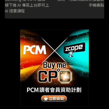
線下推 AI 專區上台即可上
手機痛點
AI 證書課程