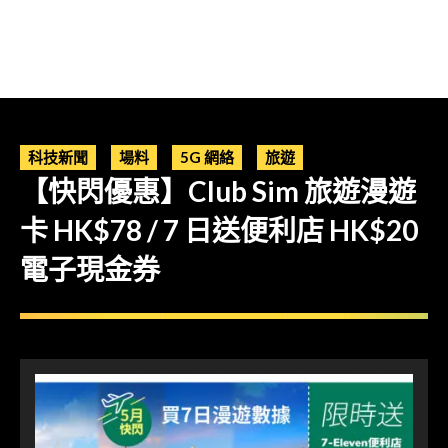
科技新聞
場料
5G 網絡
旅遊
【快閃優惠】Club Sim 旅遊漫遊
卡 HK$78 / 7 日送便利店 HK$20
電子現金券