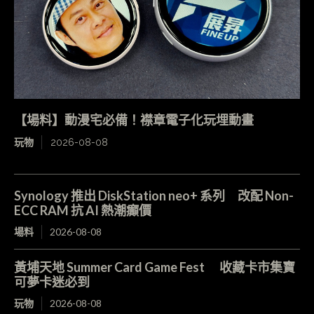
【場料】動漫宅必備！襟章電子化玩埋動畫
玩物
2026-08-08
Synology 推出 DiskStation neo+ 系列 改配 Non-
ECC RAM 抗 AI 熱潮癲價
場料
2026-08-08
黃埔天地 Summer Card Game Fest 收藏卡市集寶
可夢卡迷必到
玩物
2026-08-08