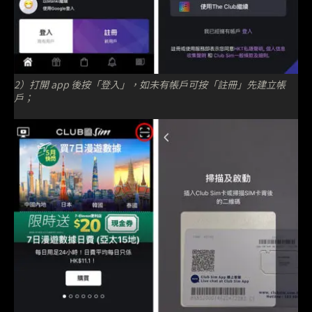
2）打開 app 後按「登入」，如未有帳戶可按「註冊」先建立帳
戶；