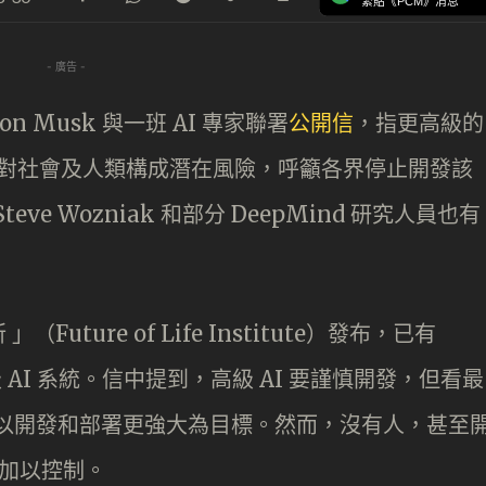
緊貼《PCM》消息
- 廣告 -
lon Musk 與一班 AI 專家聯署
公開信
，指更高級的
強大，或對社會及人類構成潛在風險，呼籲各界停止開發該
ve Wozniak 和部分 DeepMind 研究人員也有
ture of Life Institute）發布，已有
 AI 系統。信中提到，高級 AI 要謹慎開發，但看最
，以開發和部署更強大為目標。然而，沒有人，甚至
 加以控制。