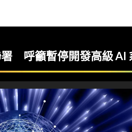
專家聯署 呼籲暫停開發高級 AI