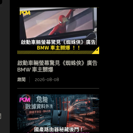
啟動車輛螢幕驚見《蜘蛛俠》廣告
BMW 車主嬲爆
趣聞
2026-08-08
開