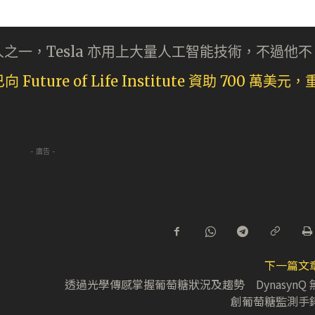
的創辦人之一，Tesla 亦用上大量人工智能技術，不過他不
向 Future of Life Institute 資助 700 萬美元，
- 廣告 -
下一篇文
透過光學傳感掌握葡萄糖狀況及趨勢 DynasynQ 
創葡萄糖監測手