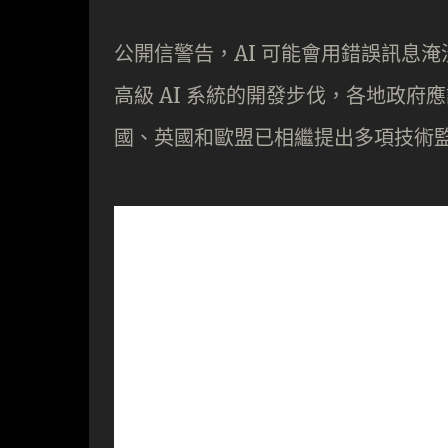
公開信警告，AI 可能會用錯誤訊息
高級 AI 系統的開發步伐，各地政府
國、英國和歐盟已相繼提出多項技術