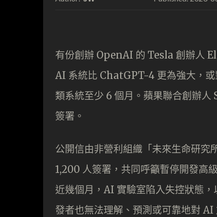
有份創辦 OpenAI 的 Tesla 創辦人 E
AI 系統比 ChatGPT-4 更為
類系統至少 6 個月。蘋果聯合創辦人 Ste
簽署。
公開信由非營利組織「未來生命研究所 」（Fu
1,200 人簽署，共同呼籲暫停開發高級
近幾個月，AI 實驗室陷入失控狀態
發者也無法理解、預測或可靠地對 AI