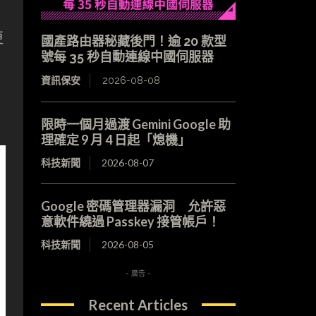
更
國產路由器秘藏後門！逾 20 款型
號每 35 秒自動連線中國伺服器
資訊保安
2026-08-08
限時一個月過渡 Gemini Google 助
理確定 9 月 4 日起「熄機」
科技新聞
2026-08-07
Google 密碼管理器漏洞 允許惡
意軟件繞過 Passkey 接管帳戶！
科技新聞
2026-08-05
- 廣告 -
Recent Articles