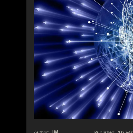
JW
2023-0
Author:
Published: