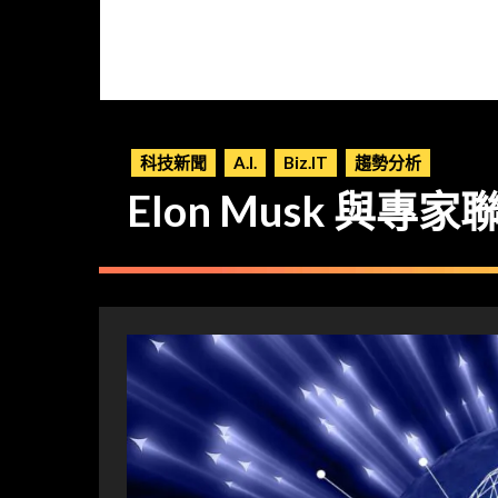
科技新聞
A.I.
Biz.IT
趨勢分析
Elon Musk 與