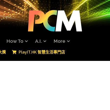
How To
A.I.
More
專大獎
PlayIT.HK 智慧生活專門店