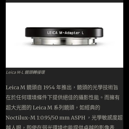
Leica M-L 鏡頭轉接環
Leica M 鏡頭自 1954 年推出，鏡頭的光學技術旨
在於任何環境條件下提供絕佳的攝影性能。而擁有
超大光圈的 Leica M 系列鏡頭，如經典的
Noctilux-M 1:0.95/50 mm ASPH ，光學敏感度超
越人眼，即使在弱光環境也能提供卓越的影像表