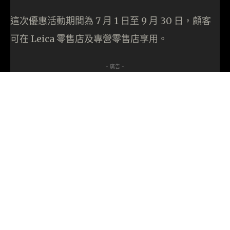
這次優惠活動期間為 7 月 1 日至 9 月 30 日，顧客
可在 Leica 零售店及專營零售店享用。
- 廣告 -