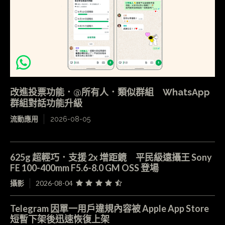
改進投票功能．@所有人．類似群組 WhatsApp
群組對話功能升級
流動應用
2026-08-05
625g 超輕巧．支援 2x 增距鏡 平民級遠攝王 Sony
FE 100-400mm F5.6-8.0 GM OSS 登場
攝影
2026-08-04
Telegram 因單一用戶違規內容被 Apple App Store
短暫下架後迅速恢復上架