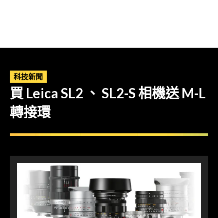
科技新聞
買 Leica SL2 、 SL2-S 相機送 M-L
轉接環