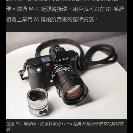
現。透過 M-L 鏡頭轉接環，用戶就可以在 SL 系統
相機上享用 M 鏡頭所帶來的獨特質感。
透過 M-L 轉接環，就可以享用 Leica 經典 M 鏡頭所帶來的獨特質
感。