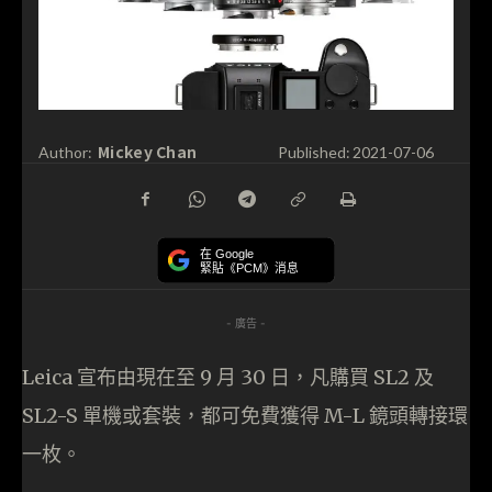
Mickey Chan
Author:
Published:
2021-07-06
在 Google
緊貼《PCM》消息
- 廣告 -
Leica 宣布由現在至 9 月 30 日，凡購買 SL2 及
SL2-S 單機或套裝，都可免費獲得 M-L 鏡頭轉接環
一枚。