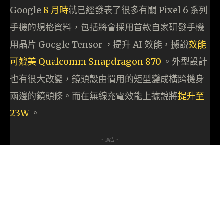
Google
8 月時
就已經發表了很多有關 Pixel 6 系列
手機的規格資料，包括將會採用首款自家研發手機
用晶片 Google Tensor ，提升 AI 效能，據說
效能
可媲美 Qualcomm Snapdragon 870
。外型設計
也有很大改變，鏡頭殼由慣用的矩型變成橫跨機身
兩邊的鏡頭條。而在無線充電效能上據說將
提升至
23W
。
- 廣告 -