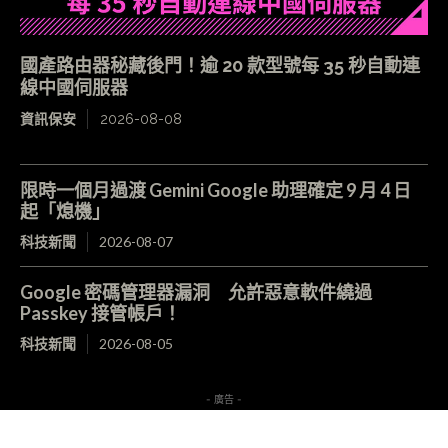
國產路由器秘藏後門！逾 20 款型號每 35 秒自動連
線中國伺服器
資訊保安
2026-08-08
限時一個月過渡 Gemini Google 助理確定 9 月 4 日
起「熄機」
科技新聞
2026-08-07
Google 密碼管理器漏洞 允許惡意軟件繞過
Passkey 接管帳戶！
科技新聞
2026-08-05
- 廣告 -