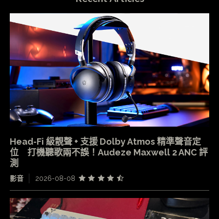
Head-Fi 級靚聲 + 支援 Dolby Atmos 精準聲音定
位 打機聽歌兩不誤！Audeze Maxwell 2 ANC 評
測
影音
2026-08-08