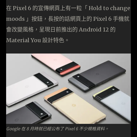
在 Pixel 6 的宣傳網頁上有一粒「 Hold to change
moods 」按鈕，長按的話網頁上的 Pixel 6 手機就
會改變風格，呈現日前推出的 Android 12 的
Material You 設計特色。
Google 在 8 月時就已經公布了 Pixel 6 不少規格資料。