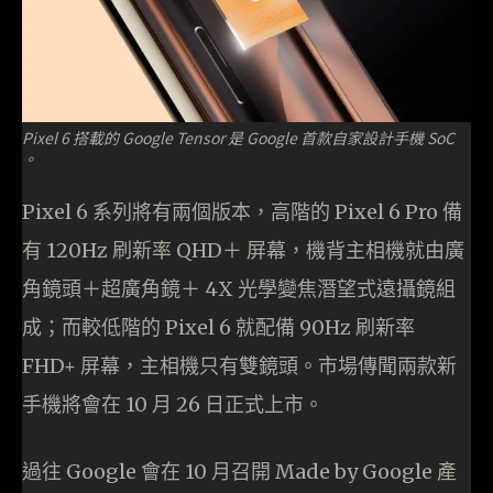
Pixel 6 搭載的 Google Tensor 是 Google 首款自家設計手機 SoC
。
Pixel 6 系列將有兩個版本，高階的 Pixel 6 Pro 備
有 120Hz 刷新率 QHD＋ 屏幕，機背主相機就由廣
角鏡頭＋超廣角鏡＋ 4X 光學變焦潛望式遠攝鏡組
成；而較低階的 Pixel 6 就配備 90Hz 刷新率
FHD+ 屏幕，主相機只有雙鏡頭。市場傳聞兩款新
手機將會在 10 月 26 日正式上市。
過往 Google 會在 10 月召開 Made by Google 產