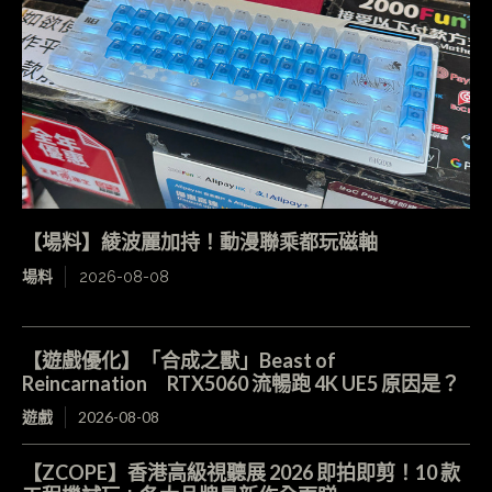
【場料】綾波麗加持！動漫聯乘都玩磁軸
場料
2026-08-08
【遊戲優化】「合成之獸」Beast of
Reincarnation RTX5060 流暢跑 4K UE5 原因是？
遊戲
2026-08-08
【ZCOPE】香港高級視聽展 2026 即拍即剪！10 款