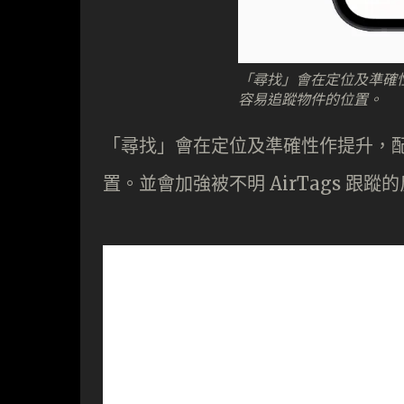
「尋找」會在定位及準確性作
容易追蹤物件的位置。
「尋找」會在定位及準確性作提升，配合
置。並會加強被不明 AirTags 跟蹤