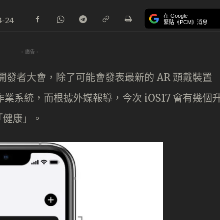
在 Google
4-24
緊貼《PCM》消息
- 廣告 -
 全球開發者大會，除了可能會發表最新的 AR 頭戴裝置
機作業系統，而根據外媒報導，今次 iOS17 會有幾個
「健康」。