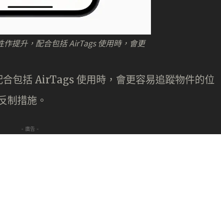
提升，配合包括 AirTags 使用時，會更
包括 AirTags 使用時，會更容易追蹤物件的位
的反制措施。
- 廣告 -