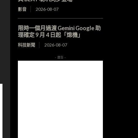
影音
2026-08-07
限時一個月過渡 Gemini Google 助
理確定 9 月 4 日起「熄機」
科技新聞
2026-08-07
- 廣告 -