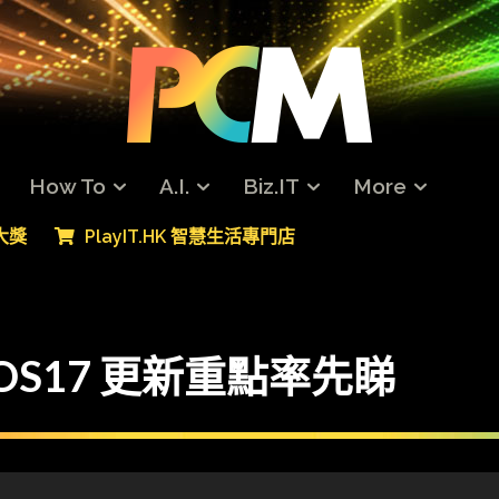
How To
A.I.
Biz.IT
More
專大獎
PlayIT.HK 智慧生活專門店
OS17 更新重點率先睇