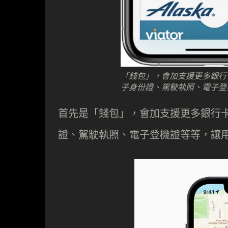
「錢包」，會加支援更多銀行
子身份證、駕駛執照、電子登
首先是「錢包」，會加支援更多銀行
證、駕駛執照、電子登機證等等，讓用