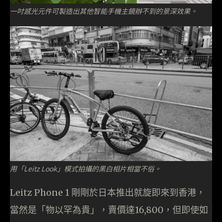
一吋感光元件可製造出其他智能手機主鏡辦不到的景深效果。
用「Leitz Look」模式拍攝的黑白相片相當不俗。
Leitz Phone 1 剛剛於日本推出就旋即來到香港，
當然是「物以罕為貴」，賣價達16,800，但即使如