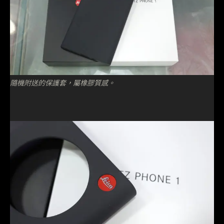
隨機附送的保護套，屬橡膠質感。