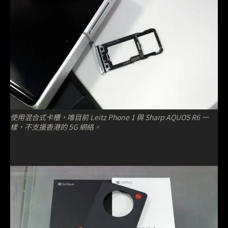
使用混合式卡槽，唯目前 Leitz Phone 1 與 Sharp AQUOS R6 一
樣，不支援香港的 5G 網絡。