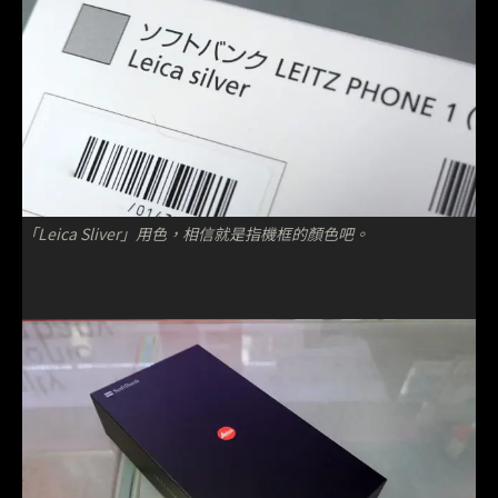
「Leica Sliver」用色，相信就是指機框的顏色吧。