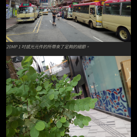
20MP 1 吋感光元件的所帶來了足夠的細節。