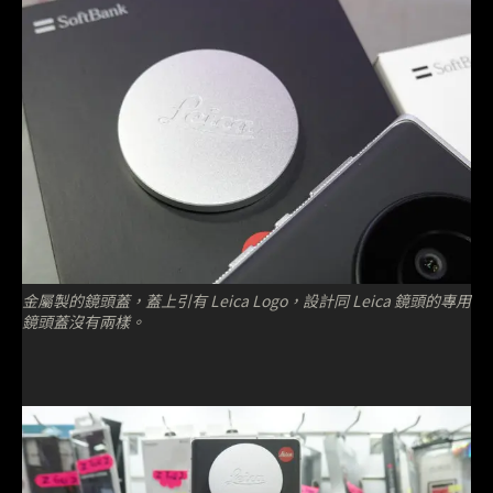
金屬製的鏡頭蓋，蓋上引有 Leica Logo，設計同 Leica 鏡頭的專用
鏡頭蓋沒有兩樣。