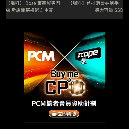
【場料】 Bose 東薈城專門
【場料】首批消費券到手
店 新店開幕禮遇 3 重賞
揀大容量 SSD