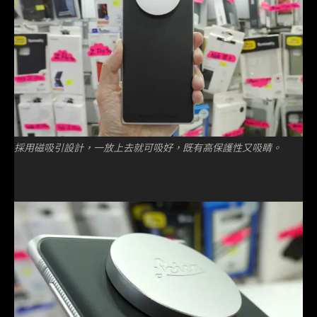
採用磁吸引設計，一放上去就可吸好，既有高保護性又吸睛。