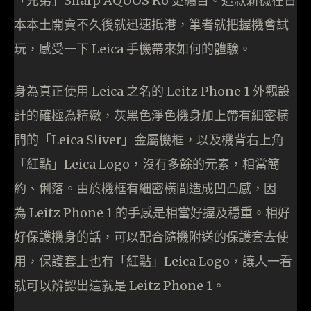
「兄弟」Sharp AQUOS R6 更矚目。這款新機在日
本本土開賣不久後就迅速抵港，筆者就把握機會試
玩，感受一下 Leica 手機帶來如何的體驗。
身為真正使用 Leica 之名的 Leitz Phone 1 外觀設
計的確極為精緻，灰黑色淨色機身加上帶有細密橫
間的「Leica Sliver」金屬機框，以及機背右上角
「紅點」Leica Logo，沒有多餘的元素，相當簡
約、俐落。由於機框有細密橫間造成凹凸感，因
為 Leitz Phone 1 的手感是相當好握及穩重。相好
好保護機身的話，可以配合隨機附送的保護套去使
用，保護套上也有「紅點」Leica Logo，讓人一看
就可以辨認出這就是 Leitz Phone 1。