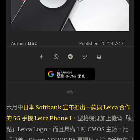
Mac
Author:
Published:
2021-07-17
在 Google
緊貼《PCM》消息
- 廣告 -
六月中
日本 Softbank 宣布推出一款與 Leica 合作
的 5G 手機 Leitz Phone 1
，型格機身加上機背「紅
點」Leica Logo，而且具備 1 吋 CMOS 主鏡，比