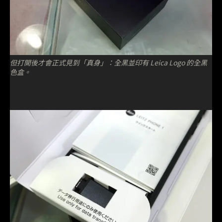
但打開後才會正式見到「真身」：全黑並印有 Leica Logo 的全黑
色盒。