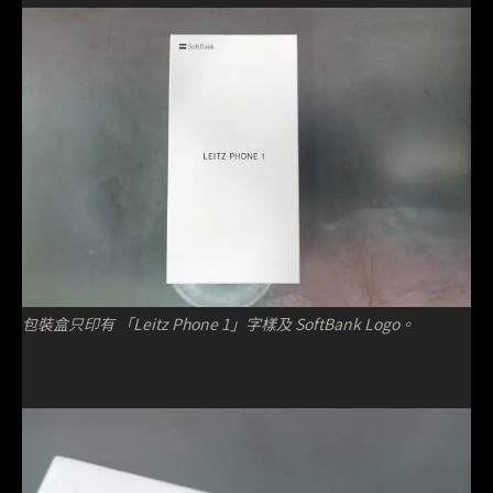
包裝盒只印有 「Leitz Phone 1」字樣及 SoftBank Logo。