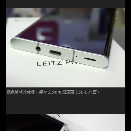
直身線條的機底，備有 3.5mm 插頭及 USB-C 介面。