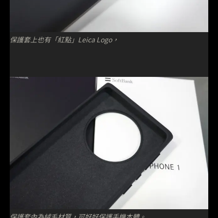
保護套上也有「紅點」Leica Logo，
保護套內為絨毛材質，可好好保護手機本體。