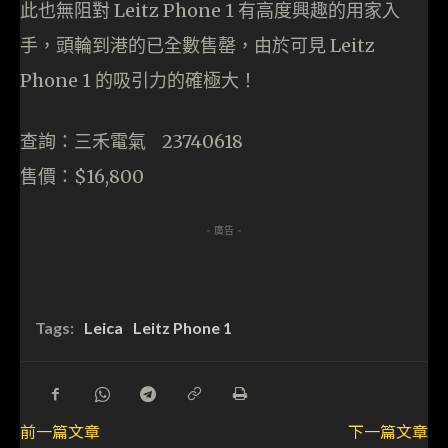
此也無阻對 Leitz Phone 1 有高度興趣的用家入
手，頭輪到港的已全數售罄，由於可見 Leitz
Phone 1 的吸引力的確極大！
查詢：三禾電氣 23740618
售價：$16,800
- 廣告 -
Tags:
Leica
Leitz Phone 1
前一篇文章
下一篇文章