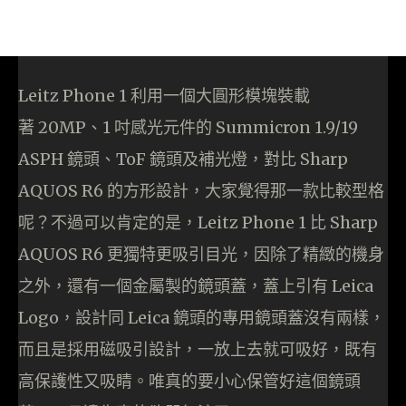
Leitz Phone 1 利用一個大圓形模塊裝載
著 20MP、1 吋感光元件的 Summicron 1.9/19
ASPH 鏡頭、ToF 鏡頭及補光燈，對比 Sharp
AQUOS R6 的方形設計，大家覺得那一款比較型格
呢？不過可以肯定的是，Leitz Phone 1 比 Sharp
AQUOS R6 更獨特更吸引目光，因除了精緻的機身
之外，還有一個金屬製的鏡頭蓋，蓋上引有 Leica
Logo，設計同 Leica 鏡頭的專用鏡頭蓋沒有兩樣，
而且是採用磁吸引設計，一放上去就可吸好，既有
高保護性又吸睛。唯真的要小心保管好這個鏡頭