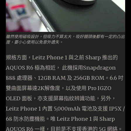
雖然使用磁吸設計，但吸力不算太大，吸好鏡頭後都有一定的凸出
度，要小心使用以免意外遺失。
規格方面，Leitz Phone 1 與之前 Sharp 推出的
AQUOS R6 極為相近， 此機採用Snapdragon
888 處理器、12GB RAM 及 256GB ROM。6.6 吋
雙曲面屏幕達2K解像度，以及使用 Pro IGZO
OLED 面板，亦支援屏幕指紋辨識功能，另外，
Leitz Phone 1 內置 5,000mAh 電池及支援 IP5X /
68 防水防塵機能。唯 Leitz Phone 1 與 Sharp
AQUOS R6 一樣，目前是不支援香港的 5G 網絡。